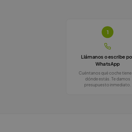
1
Llámanos o escribe po
WhatsApp
Cuéntanos qué coche tiene
dónde estás. Te damos
presupuesto inmediato.