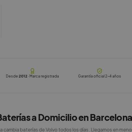
Desde
2012
· Marca registrada
Garantía oficial 2-4 años
Baterías a Domicilio en Barcelona
a cambia baterías de Volvo todos los días. Llegamos en meno