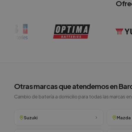
Ofre
Otras marcas que atendemos en
Bar
Cambio de batería a domicilio para todas las marcas e
Suzuki
Mazda