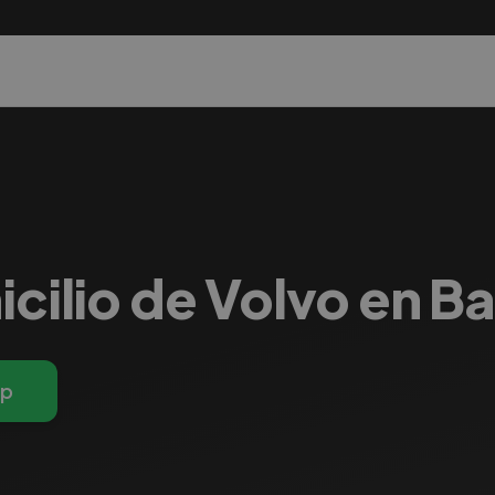
icilio de Volvo en B
pp