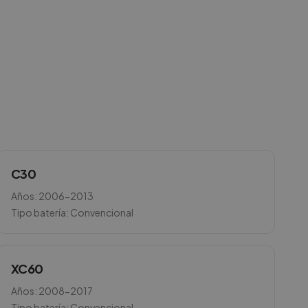
C30
Años:
2006-2013
Tipo batería:
Convencional
XC60
Años:
2008-2017
Tipo batería:
Convencional