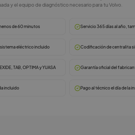
ada y el equipo de diagnóstico necesario para tu Volvo.
n menos de 60 minutos
Servicio 365 días al año, ta
sistema eléctrico incluido
Codificación de centralita s
, EXIDE, TAB, OPTIMA y YUASA
Garantía oficial del fabrican
da incluido
Pago al técnico el día de la i