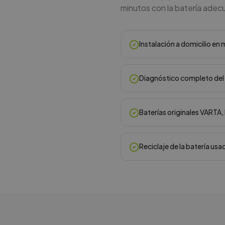
minutos con la batería adecu
Instalación a domicilio e
Diagnóstico completo del 
Baterías originales VARTA
Reciclaje de la batería usa