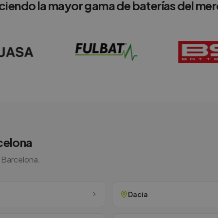
ciendo la mayor gama de baterías del me
celona
n
Barcelona
.
Dacia