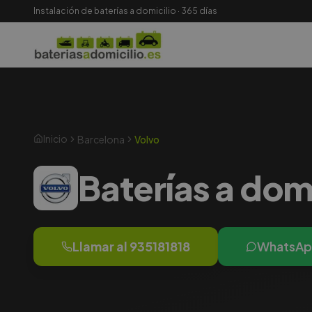
Instalación de baterías a domicilio · 365 días
Inicio
Barcelona
Volvo
Baterías a dom
Llamar al
935181818
WhatsA