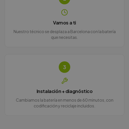
Vamos a ti
Nuestro técnico se desplaza a Barcelona con la batería
que necesitas.
3
Instalación + diagnóstico
Cambiamos la batería en menos de 60 minutos, con
codificación y reciclaje incluidos.