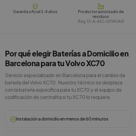
Garantía oficial 2-4 años
Productor autorizado de
residuos
Reg.
13-A-452-00140441
Por qué elegir Baterías a Domicilio en
Barcelona para tu Volvo XC70
Servicio especializado en Barcelona para el cambio de
batería del Volvo XC70. Nuestro técnico se desplaza
con la batería específica para tu XC70 y el equipo de
codificación de centralita si tu XC70 lo requiere.
Instalación a domicilio en menos de 60 minutos