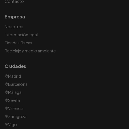
Contacto
Empresa
Nosotros
Información legal
Tiendas físicas
Reciclaje y medio ambiente
Ciudades
Madrid
Barcelona
Málaga
Sevilla
Valencia
Zaragoza
Vigo