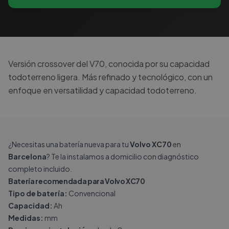
Versión crossover del V70, conocida por su capacidad
todoterreno ligera. Más refinado y tecnológico, con un
enfoque en versatilidad y capacidad todoterreno.
¿Necesitas una batería nueva para tu
Volvo XC70
en
Barcelona
? Te la instalamos a domicilio con diagnóstico
completo incluido.
Batería recomendada para Volvo XC70
Tipo de batería:
Convencional
Capacidad:
Ah
Medidas:
mm