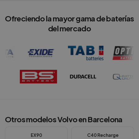
Ofreciendo la mayor gama de baterías
del mercado
Otros modelos
Volvo
en
Barcelona
EX90
C40 Recharge