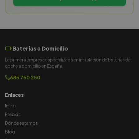
Baterías a Domicilio
La primera empresa especializada en instalación de baterías de
coche a domicilio en España.
685 750 250
Enlaces
Inicio
Precios
Dónde estamos
Blog