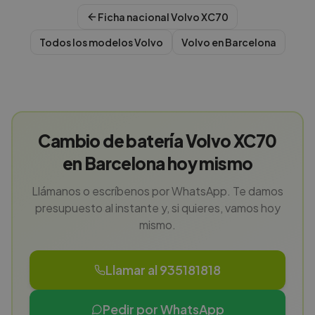
Ficha nacional
Volvo
XC70
Todos los modelos
Volvo
Volvo
en
Barcelona
Cambio de batería Volvo XC70
en Barcelona hoy mismo
Llámanos o escríbenos por WhatsApp. Te damos
presupuesto al instante y, si quieres, vamos hoy
mismo.
Llamar al 935181818
Pedir por WhatsApp