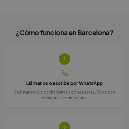
¿Cómo funciona en
Barcelona
?
1
Llámanos o escribe por WhatsApp
Cuéntanos qué coche tienes y dónde estás. Te damos
presupuesto inmediato.
2