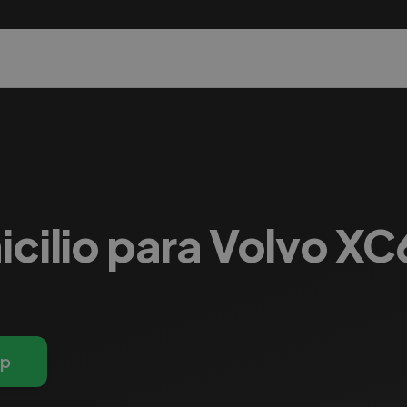
icilio para Volvo X
pp