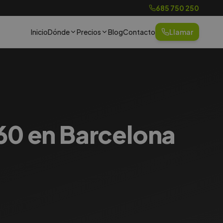
685 750 250
Inicio
Dónde
Precios
Blog
Contacto
Llamar
C60 en Barcelona