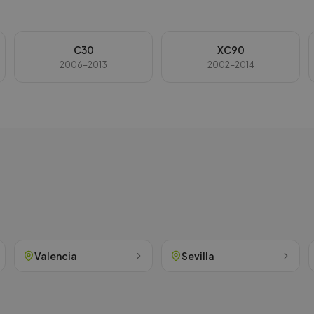
C30
XC90
2006-2013
2002-2014
Valencia
Sevilla