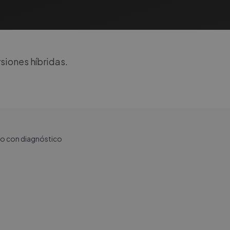
siones híbridas.
lio con diagnóstico