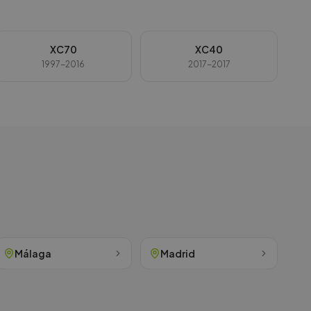
XC70
XC40
1997-2016
2017-2017
Málaga
Madrid