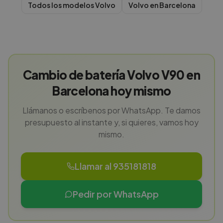
Todos los modelos
Volvo
Volvo
en
Barcelona
Cambio de batería Volvo V90 en
Barcelona hoy mismo
Llámanos o escríbenos por WhatsApp. Te damos
presupuesto al instante y, si quieres, vamos hoy
mismo.
Llamar al 935181818
Pedir por WhatsApp