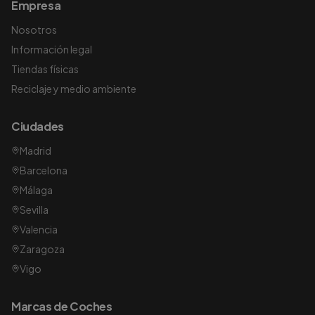
Empresa
Nosotros
Información legal
Tiendas físicas
Reciclaje y medio ambiente
Ciudades
Madrid
Barcelona
Málaga
Sevilla
Valencia
Zaragoza
Vigo
Marcas de Coches