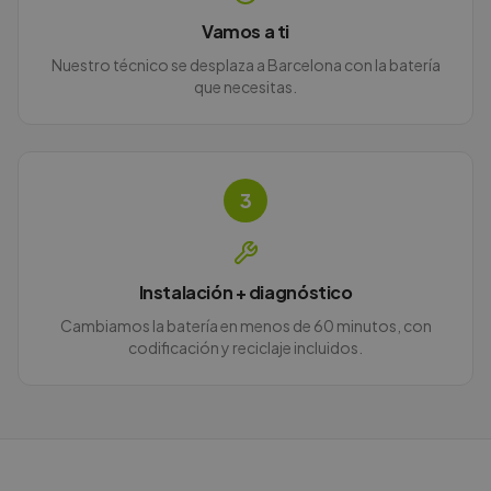
Vamos a ti
Nuestro técnico se desplaza a Barcelona con la batería
que necesitas.
3
Instalación + diagnóstico
Cambiamos la batería en menos de 60 minutos, con
codificación y reciclaje incluidos.