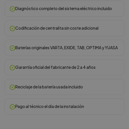
Diagnóstico completo del sistema eléctrico incluido
Codificación de centralita sin coste adicional
Baterías originales VARTA, EXIDE, TAB, OPTIMA y YUASA
Garantía oficial del fabricante de 2 a 4 años
Reciclaje de la batería usada incluido
Pago al técnico el día de la instalación