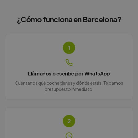
¿Cómo funciona en
Barcelona
?
1
Llámanos o escribe por WhatsApp
Cuéntanos qué coche tienes y dónde estás. Te damos
presupuesto inmediato.
2