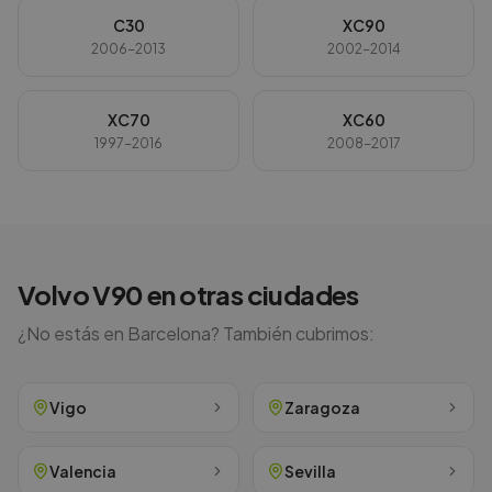
C30
XC90
2006-2013
2002-2014
XC70
XC60
1997-2016
2008-2017
Volvo
V90
en otras ciudades
¿No estás en
Barcelona
? También cubrimos:
Vigo
Zaragoza
Valencia
Sevilla