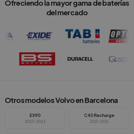
Ofreciendo la mayor gama de baterías
del mercado
Otros modelos
Volvo
en
Barcelona
EX90
C40 Recharge
2023-2023
2021-2021