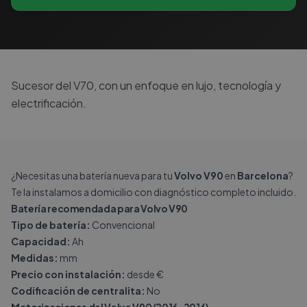
Sucesor del V70, con un enfoque en lujo, tecnología y
electrificación.
¿Necesitas una batería nueva para tu
Volvo V90
en
Barcelona
?
Te la instalamos a domicilio con diagnóstico completo incluido.
Batería recomendada para Volvo V90
Tipo de batería:
Convencional
Capacidad:
Ah
Medidas:
mm
Precio con instalación:
desde €
Codificación de centralita:
No