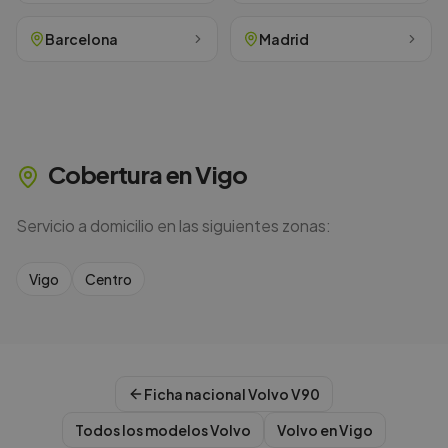
Barcelona
Madrid
Cobertura en
Vigo
Servicio a domicilio en las siguientes zonas:
Vigo
Centro
Ficha nacional
Volvo
V90
Todos los modelos
Volvo
Volvo
en
Vigo