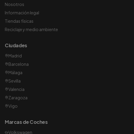
Nosotros
Información legal
Tiendas físicas
Reciclaje y medio ambiente
Ciudades
Madrid
Barcelona
Málaga
Sevilla
Valencia
Zaragoza
Vigo
Marcas de Coches
Volkswagen