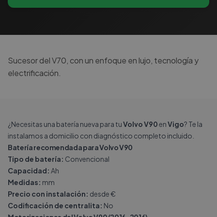
Sucesor del V70, con un enfoque en lujo, tecnología y
electrificación.
¿Necesitas una batería nueva para tu
Volvo V90
en
Vigo
? Te la
instalamos a domicilio con diagnóstico completo incluido.
Batería recomendada para Volvo V90
Tipo de batería:
Convencional
Capacidad:
Ah
Medidas:
mm
Precio con instalación:
desde €
Codificación de centralita:
No