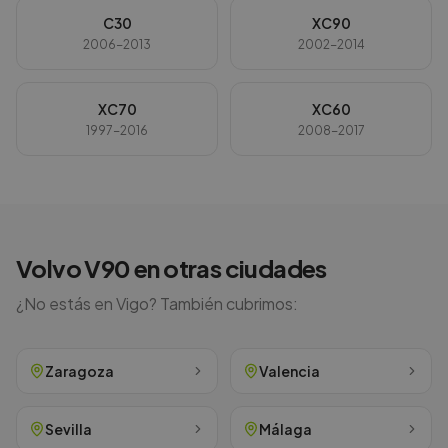
C30
XC90
2006-2013
2002-2014
XC70
XC60
1997-2016
2008-2017
Volvo
V90
en otras ciudades
¿No estás en
Vigo
? También cubrimos:
Zaragoza
Valencia
Sevilla
Málaga