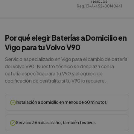
residuos
Reg.
13-A-452-00140441
Por qué elegir Baterías a Domicilio en
Vigo para tu Volvo V90
Servicio especializado en Vigo para el cambio de batería
del Volvo V90. Nuestro técnico se desplaza con la
batería específica para tu V90 y el equipo de
codificación de centralita si tu V90 lo requiere.
Instalación a domicilio en menos de 60 minutos
Servicio 365 días al año, también festivos