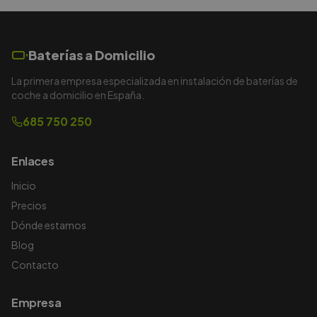
Baterías a Domicilio
La primera empresa especializada en instalación de baterías de
coche a domicilio en España.
685 750 250
Enlaces
Inicio
Precios
Dónde estamos
Blog
Contacto
Empresa