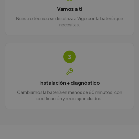
Vamos a ti
Nuestro técnico se desplaza a Vigo con la batería que
necesitas.
3
Instalación + diagnóstico
Cambiamos la batería en menos de 60 minutos, con
codificación y reciclaje incluidos.