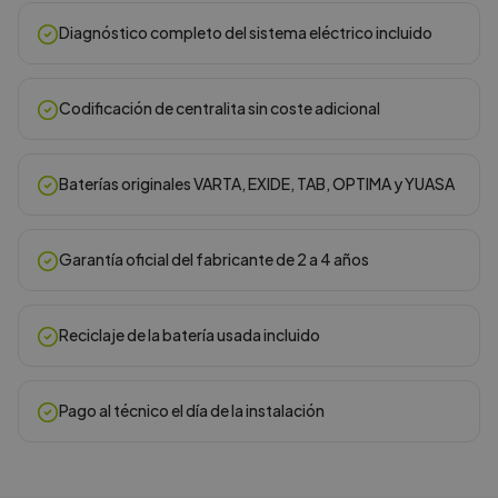
Diagnóstico completo del sistema eléctrico incluido
Codificación de centralita sin coste adicional
Baterías originales VARTA, EXIDE, TAB, OPTIMA y YUASA
Garantía oficial del fabricante de 2 a 4 años
Reciclaje de la batería usada incluido
Pago al técnico el día de la instalación