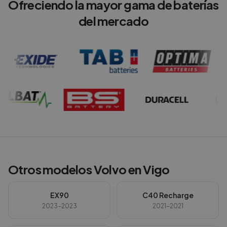
Ofreciendo la mayor gama de baterías
del mercado
Otros modelos
Volvo
en
Vigo
EX90
C40 Recharge
2023-2023
2021-2021