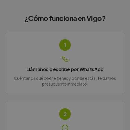
¿Cómo funciona en
Vigo
?
1
Llámanos o escribe por WhatsApp
Cuéntanos qué coche tienes y dónde estás. Te damos
presupuesto inmediato.
2