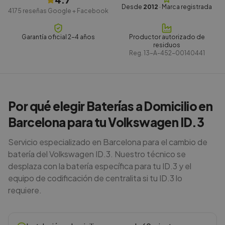
Desde
2012
· Marca registrada
4175
reseñas Google + Facebook
Garantía oficial 2-4 años
Productor autorizado de
residuos
Reg.
13-A-452-00140441
Por qué elegir Baterías a Domicilio en
Barcelona para tu Volkswagen ID.3
Servicio especializado en Barcelona para el cambio de
batería del Volkswagen ID.3. Nuestro técnico se
desplaza con la batería específica para tu ID.3 y el
equipo de codificación de centralita si tu ID.3 lo
requiere.