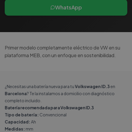
WhatsApp
Primer modelo completamente eléctrico de VW en su
plataforma MEB, con un enfoque en sostenibilidad.
¿Necesitas una batería nueva para tu
Volkswagen ID.3
en
Barcelona
? Te la instalamos a domicilio con diagnóstico
completo incluido.
Batería recomendada para Volkswagen ID.3
Tipo de batería:
Convencional
Capacidad:
Ah
Medidas:
mm