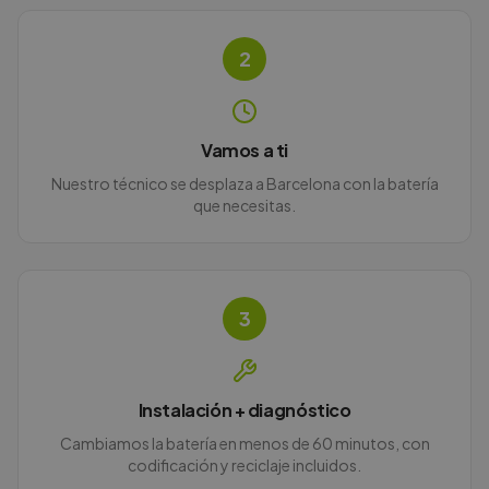
2
Vamos a ti
Nuestro técnico se desplaza a Barcelona con la batería
que necesitas.
3
Instalación + diagnóstico
Cambiamos la batería en menos de 60 minutos, con
codificación y reciclaje incluidos.