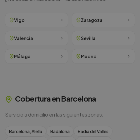
Vigo
Zaragoza
Valencia
Sevilla
Málaga
Madrid
Cobertura en
Barcelona
Servicio a domicilio en las siguientes zonas:
Barcelona, Alella
Badalona
Badia del Valles