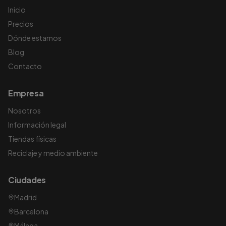
Inicio
Precios
Dónde estamos
Blog
Contacto
Empresa
Nosotros
Información legal
Tiendas físicas
Reciclaje y medio ambiente
Ciudades
Madrid
Barcelona
Málaga