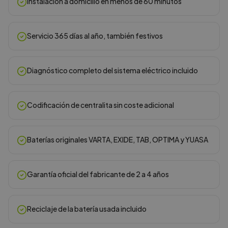
Instalación a domicilio en menos de 60 minutos
Servicio 365 días al año, también festivos
Diagnóstico completo del sistema eléctrico incluido
Codificación de centralita sin coste adicional
Baterías originales VARTA, EXIDE, TAB, OPTIMA y YUASA
Garantía oficial del fabricante de 2 a 4 años
Reciclaje de la batería usada incluido