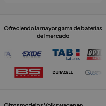
Ofreciendo la mayor gama de baterías
del mercado
Otros modelos
Volkswagen
en