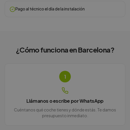
Pago al técnico el día de la instalación
¿Cómo funciona en
Barcelona
?
1
Llámanos o escribe por WhatsApp
Cuéntanos qué coche tienes y dónde estás. Te damos
presupuesto inmediato.