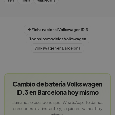
Teia
Tiana
Viladecans
Ficha nacional
Volkswagen
ID.3
Todos los modelos
Volkswagen
Volkswagen
en
Barcelona
Cambio de batería Volkswagen
ID.3 en Barcelona hoy mismo
Llámanos o escríbenos por WhatsApp. Te damos
presupuesto al instante y, si quieres, vamos hoy
mismo.