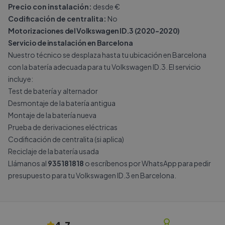
Precio con instalación:
desde €
Codificación de centralita:
No
Motorizaciones del Volkswagen ID.3 (2020-2020)
Servicio de instalación en Barcelona
Nuestro técnico se desplaza hasta tu ubicación en Barcelona
con la batería adecuada para tu Volkswagen ID.3. El servicio
incluye:
Test de batería y alternador
Desmontaje de la batería antigua
Montaje de la batería nueva
Prueba de derivaciones eléctricas
Codificación de centralita (si aplica)
Reciclaje de la batería usada
Llámanos al
935181818
o escríbenos por
WhatsApp
para pedir
presupuesto para tu Volkswagen ID.3 en Barcelona.
4.7