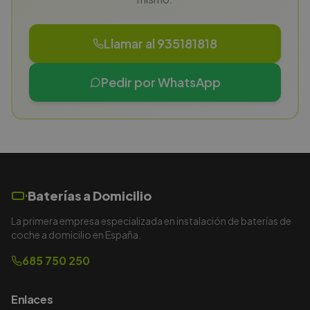
Llamar al 935181818
Pedir por WhatsApp
Baterías a Domicilio
La primera empresa especializada en instalación de baterías de
coche a domicilio en España.
685 750 250
Enlaces