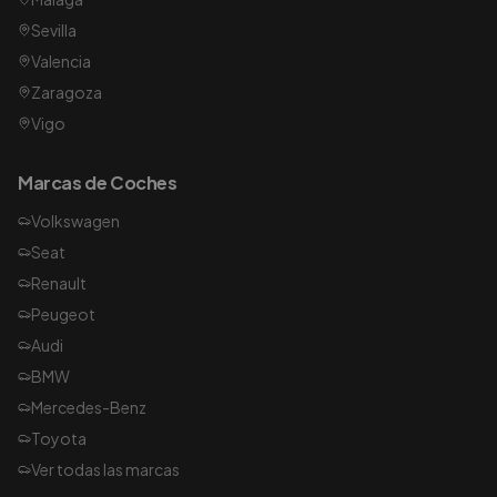
Sevilla
Valencia
Zaragoza
Vigo
Marcas de Coches
Volkswagen
Seat
Renault
Peugeot
Audi
BMW
Mercedes-Benz
Toyota
Ver todas las marcas