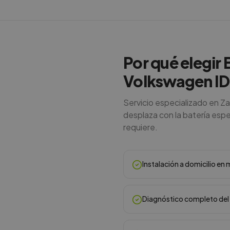
Por qué elegir 
Volkswagen ID
Servicio especializado en Z
desplaza con la batería espec
requiere.
Instalación a domicilio e
Diagnóstico completo del 