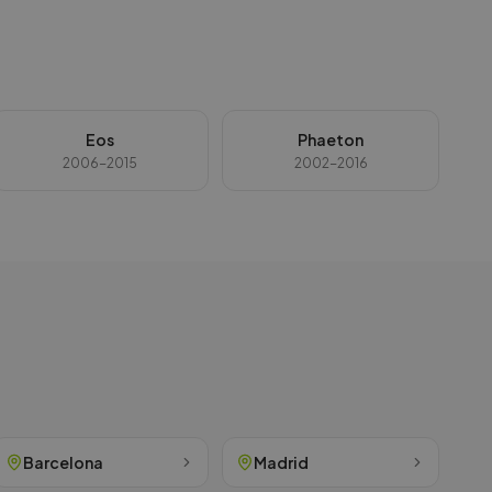
Eos
Phaeton
2006-2015
2002-2016
Barcelona
Madrid