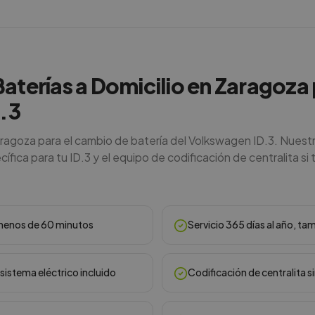
Baterías a Domicilio en Zaragoza 
.3
aragoza para el cambio de batería del Volkswagen ID.3. Nuest
ífica para tu ID.3 y el equipo de codificación de centralita si t
n menos de 60 minutos
Servicio 365 días al año, ta
sistema eléctrico incluido
Codificación de centralita s