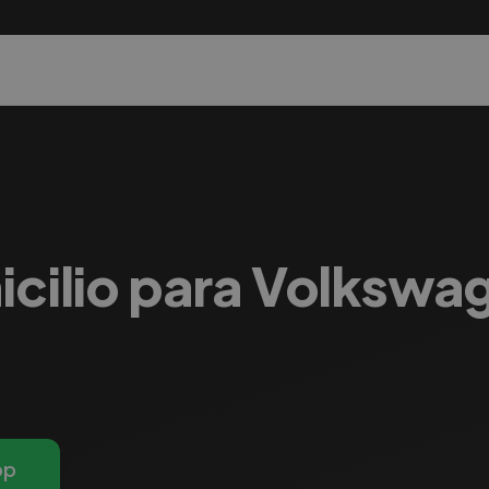
icilio para Volkswag
pp