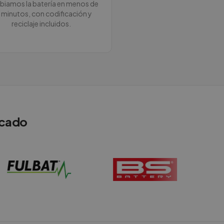
iamos la batería en menos de
 minutos, con codificación y
reciclaje incluidos.
rcado