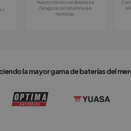
Nuestro técnico se desplaza a
Camb
Zaragoza con la batería que
60
s y
necesitas.
ciendo la mayor gama de baterías del me