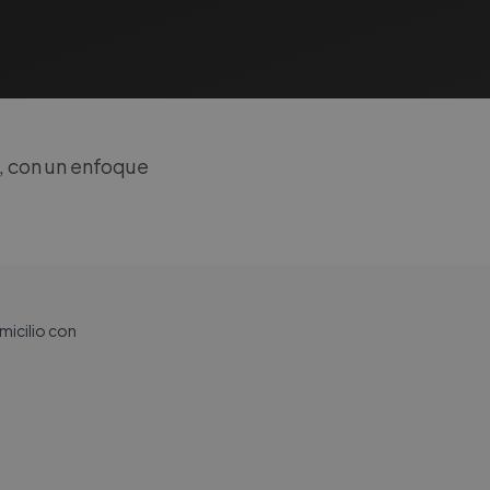
 con un enfoque
omicilio con