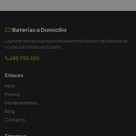
Baterías a Domicilio
La primera empresa especializada en instalación de baterías de
coche a domicilio en España.
685 750 250
Enlaces
Inicio
Precios
Dónde estamos
Blog
Contacto
Empresa