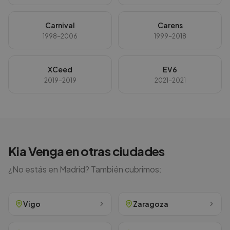
Carnival
Carens
1998-2006
1999-2018
XCeed
EV6
2019-2019
2021-2021
Kia
Venga
en otras ciudades
¿No estás en
Madrid
? También cubrimos:
Vigo
Zaragoza