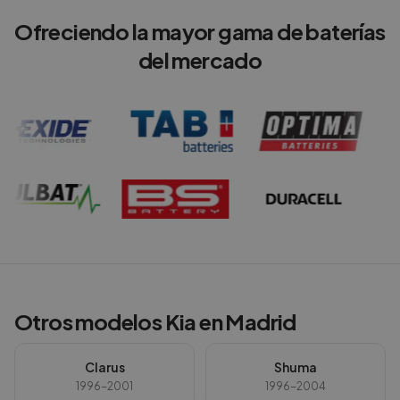
Ofreciendo la mayor gama de baterías
del mercado
Otros modelos
Kia
en
Madrid
Clarus
Shuma
1996-2001
1996-2004