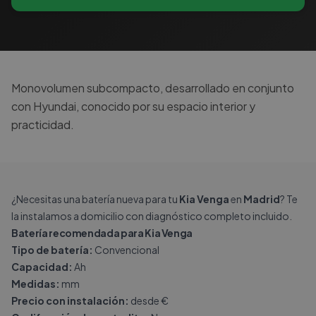
Monovolumen subcompacto, desarrollado en conjunto
con Hyundai, conocido por su espacio interior y
practicidad.
¿Necesitas una batería nueva para tu
Kia Venga
en
Madrid
? Te
la instalamos a domicilio con diagnóstico completo incluido.
Batería recomendada para Kia Venga
Tipo de batería:
Convencional
Capacidad:
Ah
Medidas:
mm
Precio con instalación:
desde €