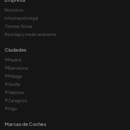
Nosotros
Información legal
Tiendas físicas
Reciclaje y medio ambiente
Ciudades
Madrid
Barcelona
Málaga
Sevilla
Valencia
Zaragoza
Vigo
Marcas de Coches