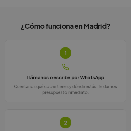
¿Cómo funciona en
Madrid
?
1
Llámanos o escribe por WhatsApp
Cuéntanos qué coche tienes y dónde estás. Te damos
presupuesto inmediato.
2