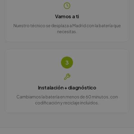
Vamos a ti
Nuestro técnico se desplaza a Madrid con la batería que
necesitas.
3
Instalación + diagnóstico
Cambiamos la batería en menos de 60 minutos, con
codificación y reciclaje incluidos.