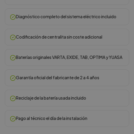
Diagnóstico completo del sistema eléctrico incluido
Codificación de centralita sin coste adicional
Baterías originales VARTA, EXIDE, TAB, OPTIMA y YUASA
Garantía oficial del fabricante de 2 a 4 años
Reciclaje de la batería usada incluido
Pago al técnico el día de la instalación