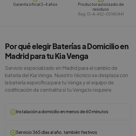
Garantía oficial 2-4 años
Productor autorizado de
residuos
Reg.
13-A-452-00140441
Por qué elegir Baterías a Domicilio en
Madrid para tu Kia Venga
Servicio especializado en Madrid para el cambio de
batería del Kia Venga. Nuestro técnico se desplaza con
la batería específica para tu Venga y el equipo de
codificación de centralita si tu Venga lo requiere.
Instalación a domicilio en menos de 60 minutos
Servicio 365 días al año, también festivos