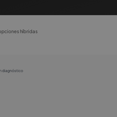
opciones híbridas
on diagnóstico