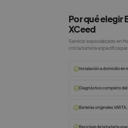
Por qué elegir 
XCeed
Servicio especializado en M
con la batería específica par
Instalación a domicilio e
Diagnóstico completo del 
Baterías originales VARTA
Reciclaje de la batería usa