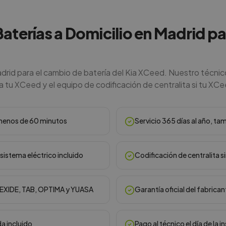
Baterías a Domicilio en Madrid pa
adrid para el cambio de batería del Kia XCeed. Nuestro técni
a tu XCeed y el equipo de codificación de centralita si tu XCe
n menos de 60 minutos
Servicio 365 días al año, ta
sistema eléctrico incluido
Codificación de centralita s
, EXIDE, TAB, OPTIMA y YUASA
Garantía oficial del fabrican
da incluido
Pago al técnico el día de la i