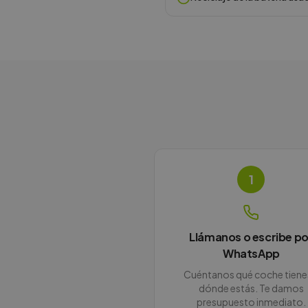
1
Llámanos o escribe po
WhatsApp
Cuéntanos qué coche tiene
dónde estás. Te damos
presupuesto inmediato.