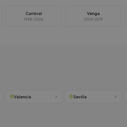
Carnival
Venga
1998-2006
2009-2019
Valencia
Sevilla