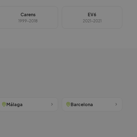
Carens
EV6
1999-2018
2021-2021
Málaga
Barcelona