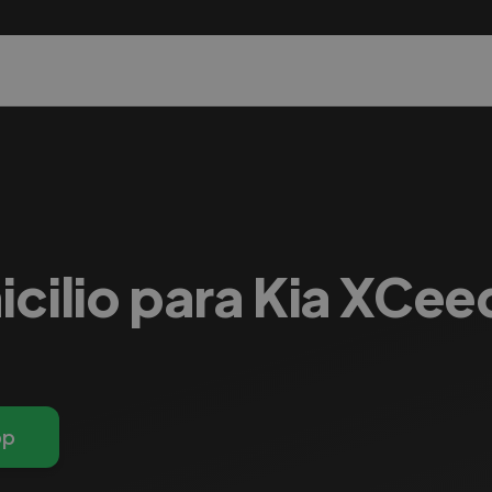
icilio para Kia XCee
pp