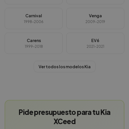
Carnival
Venga
1998-2006
2009-2019
Carens
EV6
1999-2018
2021-2021
Ver todos los modelos
Kia
Pide presupuesto para tu Kia
XCeed