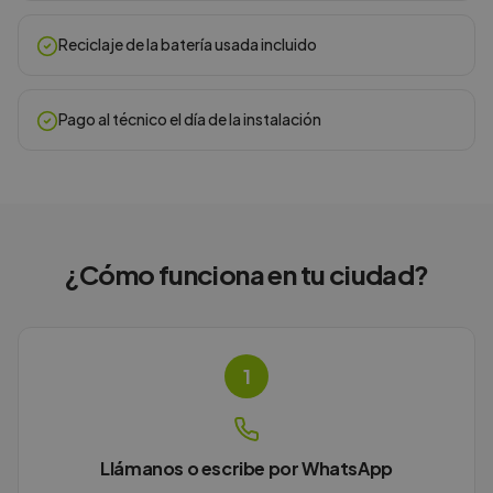
Reciclaje de la batería usada incluido
Pago al técnico el día de la instalación
¿Cómo funciona en
tu ciudad
?
1
Llámanos o escribe por WhatsApp