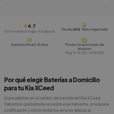
4.7
Desde
2012
· Marca registrada
4175
reseñas Google + Facebook
Garantía oficial 2-4 años
Productor autorizado de
residuos
Reg.
13-A-452-00140441
Por qué elegir Baterías a Domicilio
para tu Kia XCeed
Especialistas en el cambio de batería del Kia XCeed.
Sabemos qué batería necesita exactamente, si requiere
codificación y cómo evitar los errores típicos al