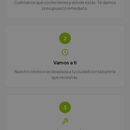
Cuéntanos qué coche tienes y dónde estás. Te damos
presupuesto inmediato.
2
Vamos a ti
Nuestro técnico se desplaza a tu ciudad con la batería
que necesitas.
3