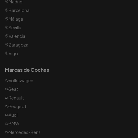
Madrid
Barcelona
Málaga
Sevilla
Valencia
Zaragoza
Vigo
Marcas de Coches
Volkswagen
Seat
Renault
Peugeot
Audi
BMW
Mercedes-Benz