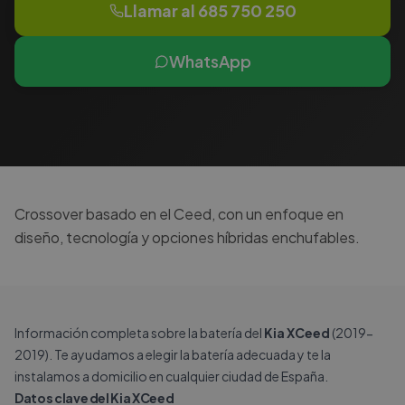
Llamar al
685 750 250
WhatsApp
Crossover basado en el Ceed, con un enfoque en
diseño, tecnología y opciones híbridas enchufables.
Información completa sobre la batería del
Kia XCeed
(2019-
2019). Te ayudamos a elegir la batería adecuada y te la
instalamos a domicilio en cualquier ciudad de España.
Datos clave del Kia XCeed