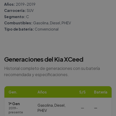
Años:
2019-2019
Carrocería:
SUV
Segmento:
C
Combustibles:
Gasolina, Diesel, PHEV
Tipo de batería:
Convencional
Generaciones del
Kia
XCeed
Historial completo de generaciones con su batería
recomendada y especificaciones.
Gen.
Años
S/S
Batería
1ª Gen
Gasolina, Diesel,
—
—
2019-
PHEV
presente