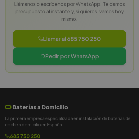
Llámanos o escríbenos por WhatsApp. Te damos
presupuesto al instante y, si quieres, vamos hoy
mismo.
Llamar al 685 750 250
Pedir por WhatsApp
Baterías a Domicilio
La primera empresa especializada en instalación de baterías de
coche a domicilio en España.
685 750 250