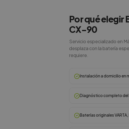
Por qué elegir
CX-90
Servicio especializado en M
desplaza con la batería espe
requiere.
Instalación a domicilio e
Diagnóstico completo del 
Baterías originales VARTA