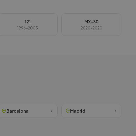
121
MX-30
1996-2003
2020-2020
Barcelona
Madrid