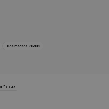
Benalmadena, Pueblo
n
Málaga