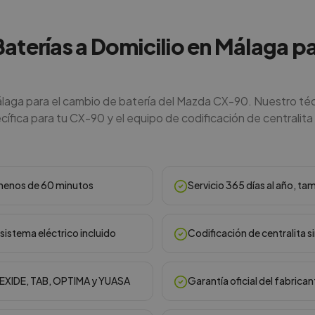
 Baterías a Domicilio en Málaga p
álaga para el cambio de batería del Mazda CX-90. Nuestro té
cífica para tu CX-90 y el equipo de codificación de centralita 
n menos de 60 minutos
Servicio 365 días al año, ta
sistema eléctrico incluido
Codificación de centralita s
, EXIDE, TAB, OPTIMA y YUASA
Garantía oficial del fabrican