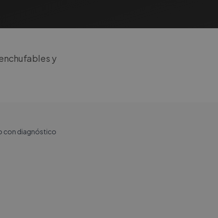
enchufables y
io con diagnóstico