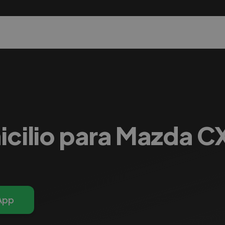
icilio para Mazda 
App