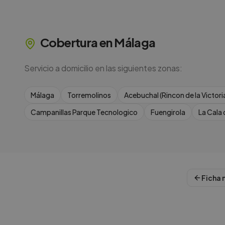
Cobertura en
Málaga
Servicio a domicilio en las siguientes zonas:
Málaga
Torremolinos
Acebuchal (Rincon de la Victori
Campanillas Parque Tecnologico
Fuengirola
La Cala 
Ficha 