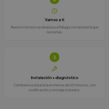
Vamos a ti
Nuestro técnico se desplaza a Málaga con la batería que
necesitas.
3
Instalación + diagnóstico
Cambiamos la batería en menos de 60 minutos, con
codificación y reciclaje incluidos.