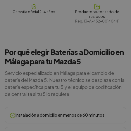
Garantía oficial 2-4 años
Productor autorizado de
residuos
Reg.
13-A-452-00140441
Por qué elegir Baterías a Domicilio en
Málaga para tu Mazda 5
Servicio especializado en Málaga para el cambio de
batería del Mazda 5. Nuestro técnico se desplaza con la
batería específica para tu 5 y el equipo de codificación
de centralita si tu 5 lo requiere.
Instalación a domicilio en menos de 60 minutos