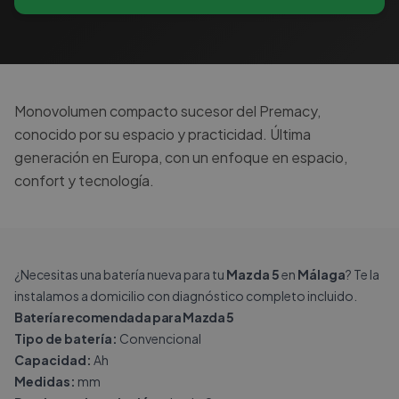
Monovolumen compacto sucesor del Premacy,
conocido por su espacio y practicidad. Última
generación en Europa, con un enfoque en espacio,
confort y tecnología.
¿Necesitas una batería nueva para tu
Mazda 5
en
Málaga
? Te la
instalamos a domicilio con diagnóstico completo incluido.
Batería recomendada para Mazda 5
Tipo de batería:
Convencional
Capacidad:
Ah
Medidas:
mm