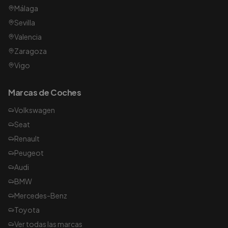
Málaga
Sevilla
Valencia
Zaragoza
Vigo
Marcas de Coches
Volkswagen
Seat
Renault
Peugeot
Audi
BMW
Mercedes-Benz
Toyota
Ver todas las marcas