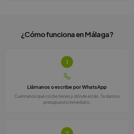
¿Cómo funciona en
Málaga
?
1
Llámanos o escribe por WhatsApp
Cuéntanos qué coche tienes y dónde estás. Te damos
presupuesto inmediato.
2