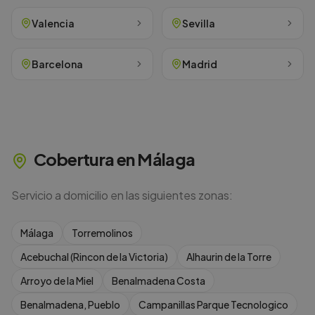
Valencia
Sevilla
Barcelona
Madrid
Cobertura en
Málaga
Servicio a domicilio en las siguientes zonas:
Málaga
Torremolinos
Acebuchal (Rincon de la Victoria)
Alhaurin de la Torre
Arroyo de la Miel
Benalmadena Costa
Benalmadena, Pueblo
Campanillas Parque Tecnologico