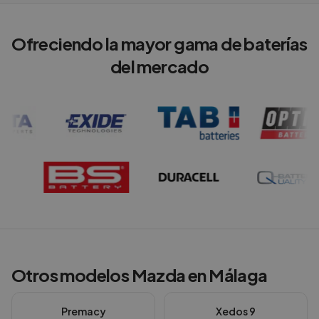
Ofreciendo la mayor gama de baterías
del mercado
Otros modelos
Mazda
en
Málaga
Premacy
Xedos 9