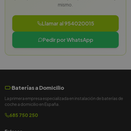
mismo.
Llamar al 954020015
Pedir por WhatsApp
Baterías a Domicilio
La primera empresa especializada en instalación de baterías de
coche a domicilio en España.
685 750 250