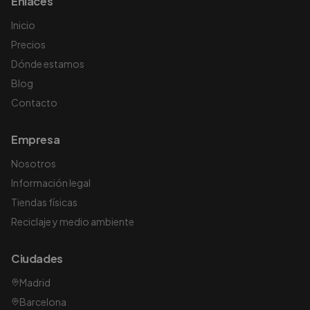
Enlaces
Inicio
Precios
Dónde estamos
Blog
Contacto
Empresa
Nosotros
Información legal
Tiendas físicas
Reciclaje y medio ambiente
Ciudades
Madrid
Barcelona