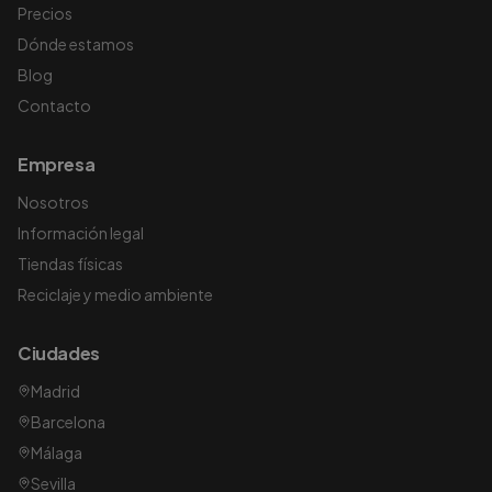
Precios
Dónde estamos
Blog
Contacto
Empresa
Nosotros
Información legal
Tiendas físicas
Reciclaje y medio ambiente
Ciudades
Madrid
Barcelona
Málaga
Sevilla