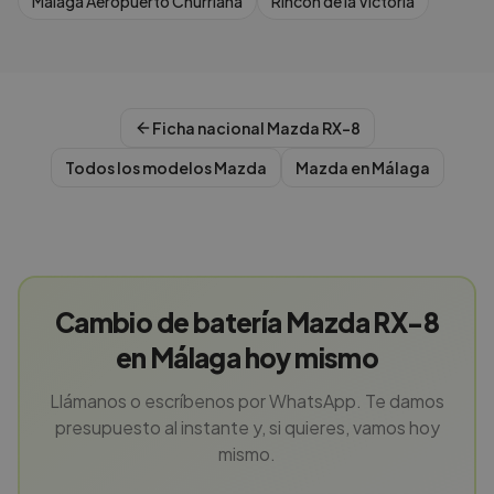
Malaga Aeropuerto Churriana
Rincon de la Victoria
Ficha nacional
Mazda
RX-8
Todos los modelos
Mazda
Mazda
en
Málaga
Cambio de batería Mazda RX-8
en Málaga hoy mismo
Llámanos o escríbenos por WhatsApp. Te damos
presupuesto al instante y, si quieres, vamos hoy
mismo.