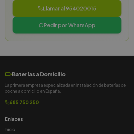
Llamar al 954020015
Pedir por WhatsApp
Baterías a Domicilio
La primera empresa especializada en instalación de baterías de
coche a domicilio en España.
685 750 250
Enlaces
Inicio