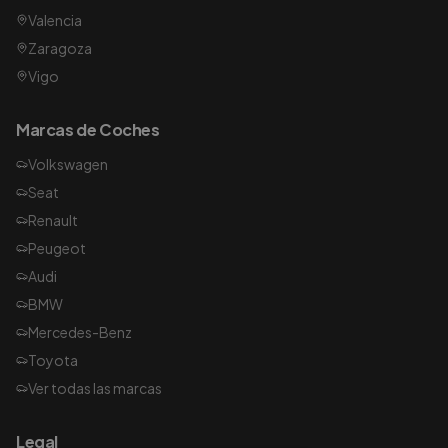
Valencia
Zaragoza
Vigo
Marcas de Coches
Volkswagen
Seat
Renault
Peugeot
Audi
BMW
Mercedes-Benz
Toyota
Ver todas las marcas
Legal