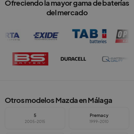
Ofreciendo la mayor gama de baterías
del mercado
Otros modelos
Mazda
en
Málaga
5
Premacy
2005-2015
1999-2010