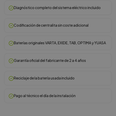
Diagnóstico completo del sistema eléctrico incluido
Codificación de centralita sin coste adicional
Baterías originales VARTA, EXIDE, TAB, OPTIMA y YUASA
Garantía oficial del fabricante de 2 a 4 años
Reciclaje de la batería usada incluido
Pago al técnico el día de la instalación