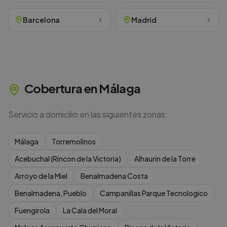
Barcelona
Madrid
Cobertura en
Málaga
Servicio a domicilio en las siguientes zonas:
Málaga
Torremolinos
Acebuchal (Rincon de la Victoria)
Alhaurin de la Torre
Arroyo de la Miel
Benalmadena Costa
Benalmadena, Pueblo
Campanillas Parque Tecnologico
Fuengirola
La Cala del Moral