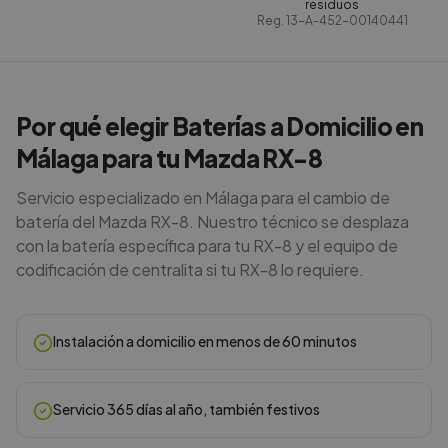
residuos
Reg.
13-A-452-00140441
Por qué elegir Baterías a Domicilio en
Málaga para tu Mazda RX-8
Servicio especializado en Málaga para el cambio de
batería del Mazda RX-8. Nuestro técnico se desplaza
con la batería específica para tu RX-8 y el equipo de
codificación de centralita si tu RX-8 lo requiere.
Instalación a domicilio en menos de 60 minutos
Servicio 365 días al año, también festivos