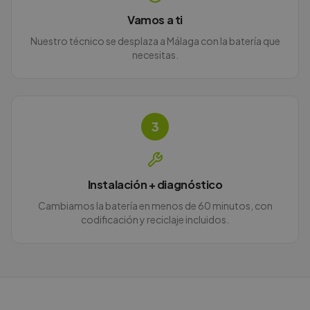
Vamos a ti
Nuestro técnico se desplaza a Málaga con la batería que
necesitas.
3
Instalación + diagnóstico
Cambiamos la batería en menos de 60 minutos, con
codificación y reciclaje incluidos.