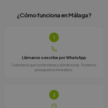
¿Cómo funciona en
Málaga
?
1
Llámanos o escribe por WhatsApp
Cuéntanos qué coche tienes y dónde estás. Te damos
presupuesto inmediato.
2