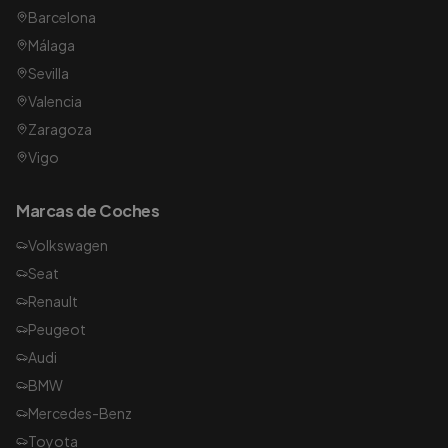
Barcelona
Málaga
Sevilla
Valencia
Zaragoza
Vigo
Marcas de Coches
Volkswagen
Seat
Renault
Peugeot
Audi
BMW
Mercedes-Benz
Toyota