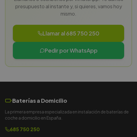
presupuesto al instante y, si quieres, vamos hoy
mismo.
Llamar al 685 750 250
Pedir por WhatsApp
Baterías a Domicilio
La primera empresa especializada en instalación de baterías de
coche a domicilio en España.
685 750 250