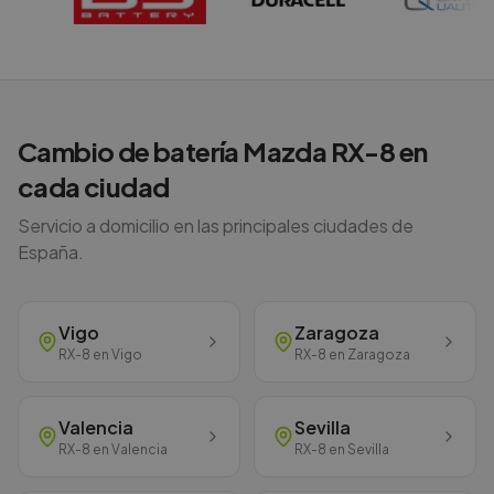
Cambio de batería
Mazda
RX-8
en
cada ciudad
Servicio a domicilio en las principales ciudades de
España.
Vigo
Zaragoza
RX-8
en
Vigo
RX-8
en
Zaragoza
Valencia
Sevilla
RX-8
en
Valencia
RX-8
en
Sevilla