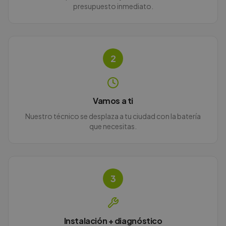
presupuesto inmediato.
2
Vamos a ti
Nuestro técnico se desplaza a tu ciudad con la batería
que necesitas.
3
Instalación + diagnóstico