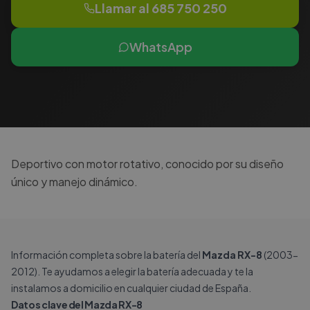
Llamar al
685 750 250
WhatsApp
Deportivo con motor rotativo, conocido por su diseño
único y manejo dinámico.
Información completa sobre la batería del
Mazda RX-8
(2003-
2012). Te ayudamos a elegir la batería adecuada y te la
instalamos a domicilio en cualquier ciudad de España.
Datos clave del Mazda RX-8