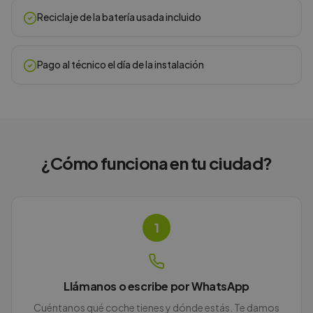
Reciclaje de la batería usada incluido
Pago al técnico el día de la instalación
¿Cómo funciona en
tu ciudad
?
1
Llámanos o escribe por WhatsApp
Cuéntanos qué coche tienes y dónde estás. Te damos