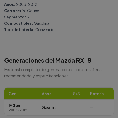
Años:
2003-2012
Carrocería:
Coupé
Segmento:
S
Combustibles:
Gasolina
Tipo de batería:
Convencional
Generaciones del
Mazda
RX-8
Historial completo de generaciones con su batería
recomendada y especificaciones.
Gen.
Años
S/S
Batería
1ª Gen
Gasolina
—
—
2003-2012