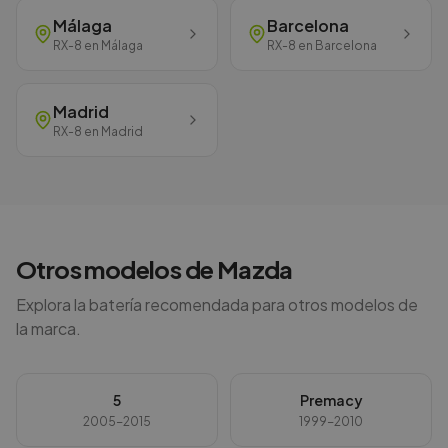
Málaga
Barcelona
RX-8
en
Málaga
RX-8
en
Barcelona
Madrid
RX-8
en
Madrid
Otros modelos de
Mazda
Explora la batería recomendada para otros modelos de
la marca.
5
Premacy
2005-2015
1999-2010