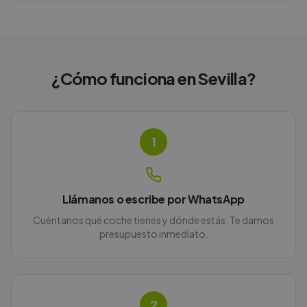
¿Cómo funciona en
Sevilla
?
1
Llámanos o escribe por WhatsApp
Cuéntanos qué coche tienes y dónde estás. Te damos
presupuesto inmediato.
2