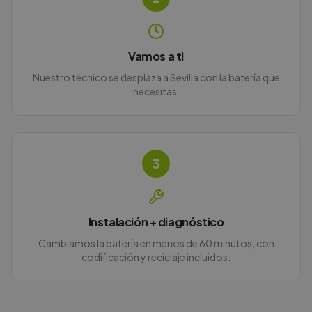
Vamos a ti
Nuestro técnico se desplaza a Sevilla con la batería que
necesitas.
3
Instalación + diagnóstico
Cambiamos la batería en menos de 60 minutos, con
codificación y reciclaje incluidos.