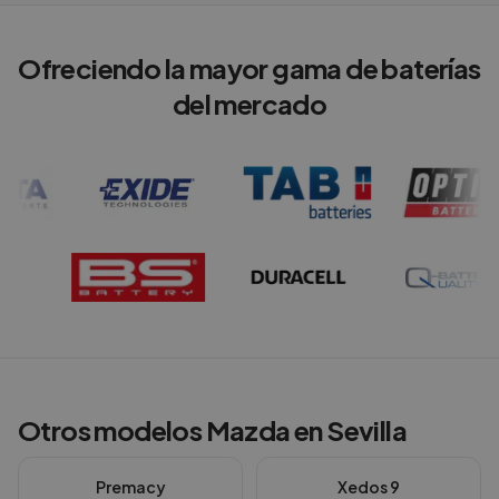
Ofreciendo la mayor gama de baterías
del mercado
Otros modelos
Mazda
en
Sevilla
Premacy
Xedos 9