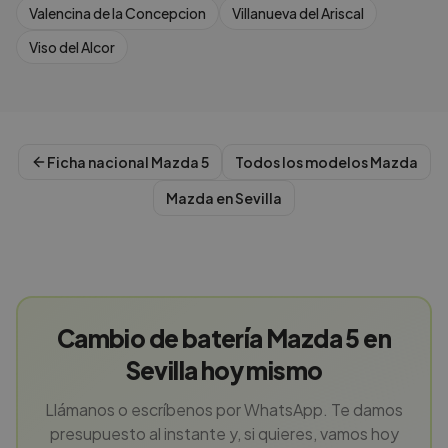
Valencina de la Concepcion
Villanueva del Ariscal
Viso del Alcor
Ficha nacional
Mazda
5
Todos los modelos
Mazda
Mazda
en
Sevilla
Cambio de batería Mazda 5 en
Sevilla hoy mismo
Llámanos o escríbenos por WhatsApp. Te damos
presupuesto al instante y, si quieres, vamos hoy