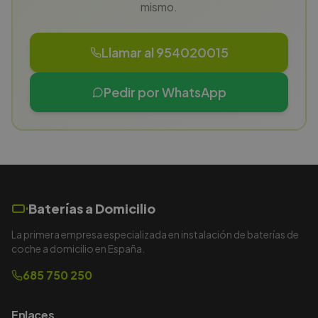
mismo.
Llamar al 954020015
Pedir por WhatsApp
Baterías a Domicilio
La primera empresa especializada en instalación de baterías de
coche a domicilio en España.
685 750 250
Enlaces