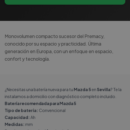
Monovolumen compacto sucesor del Premacy,
conocido por su espacio y practicidad. Última
generación en Europa, con un enfoque en espacio,
confort y tecnología.
¿Necesitas una batería nueva para tu
Mazda 5
en
Sevilla
? Te la
instalamos a domicilio con diagnóstico completo incluido.
Batería recomendada para Mazda 5
Tipo de batería:
Convencional
Capacidad:
Ah
Medidas:
mm