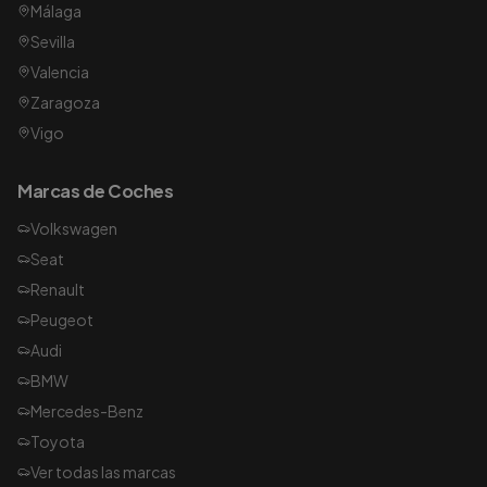
Málaga
Sevilla
Valencia
Zaragoza
Vigo
Marcas de Coches
Volkswagen
Seat
Renault
Peugeot
Audi
BMW
Mercedes-Benz
Toyota
Ver todas las marcas