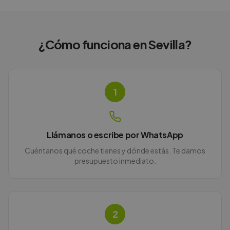
¿Cómo funciona en
Sevilla
?
1
Llámanos o escribe por WhatsApp
Cuéntanos qué coche tienes y dónde estás. Te damos
presupuesto inmediato.
2