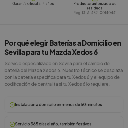
Garantía oficial 2-4 años
Productor autorizado de
residuos
Reg.
13-A-452-00140441
Por qué elegir Baterías a Domicilio en
Sevilla para tu Mazda Xedos 6
Servicio especializado en Sevilla para el cambio de
batería del Mazda Xedos 6. Nuestro técnico se desplaza
con la batería específica para tu Xedos 6 y el equipo de
codificación de centralita si tu Xedos 6 lo requiere.
Instalación a domicilio en menos de 60 minutos
Servicio 365 días al año, también festivos