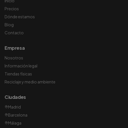
Inicio
Precios
Dónde estamos
Blog
Contacto
Empresa
Nosotros
Información legal
Tiendas físicas
Reciclaje y medio ambiente
Ciudades
Madrid
Barcelona
Málaga