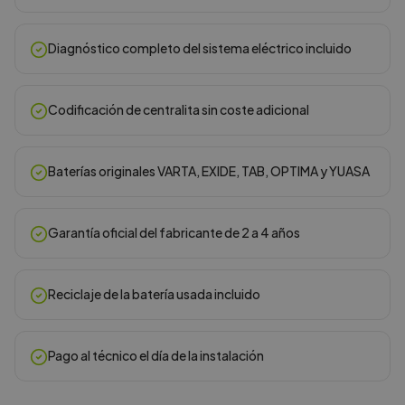
Diagnóstico completo del sistema eléctrico incluido
Codificación de centralita sin coste adicional
Baterías originales VARTA, EXIDE, TAB, OPTIMA y YUASA
Garantía oficial del fabricante de 2 a 4 años
Reciclaje de la batería usada incluido
Pago al técnico el día de la instalación