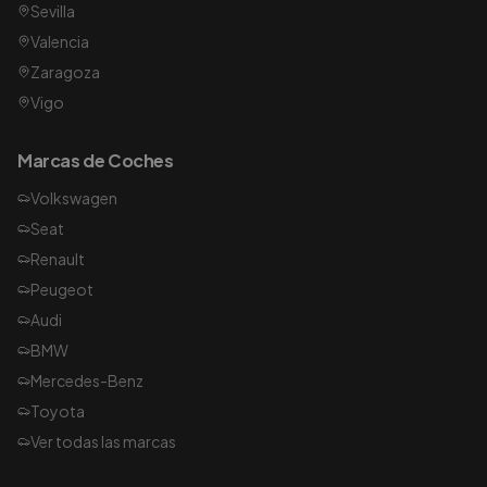
Sevilla
Valencia
Zaragoza
Vigo
Marcas de Coches
Volkswagen
Seat
Renault
Peugeot
Audi
BMW
Mercedes-Benz
Toyota
Ver todas las marcas