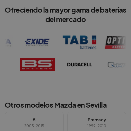
Ofreciendo la mayor gama de baterías
del mercado
Otros modelos
Mazda
en
Sevilla
5
Premacy
2005-2015
1999-2010