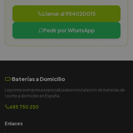
Llamar al 954020015
Pedir por WhatsApp
Baterías a Domicilio
La primera empresa especializada en instalación de baterías de
coche a domicilio en España.
685 750 250
Enlaces