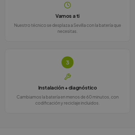
Vamos a ti
Nuestro técnico se desplaza a Sevilla con la batería que
necesitas.
3
Instalación + diagnóstico
Cambiamos la batería en menos de 60 minutos, con
codificación y reciclaje incluidos.