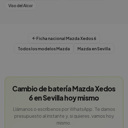
Viso del Alcor
Ficha nacional
Mazda
Xedos 6
Todos los modelos
Mazda
Mazda
en
Sevilla
Cambio de batería Mazda Xedos
6 en Sevilla hoy mismo
Llámanos o escríbenos por WhatsApp. Te damos
presupuesto al instante y, si quieres, vamos hoy
mismo.