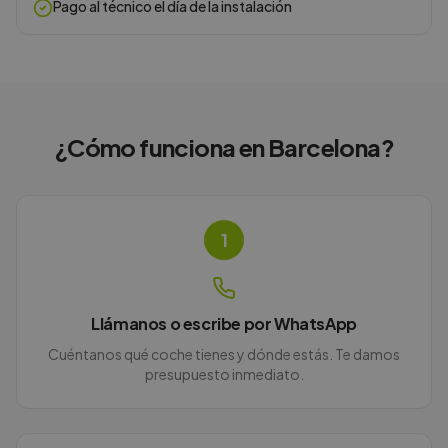
Pago al técnico el día de la instalación
¿Cómo funciona en
Barcelona
?
1
Llámanos o escribe por WhatsApp
Cuéntanos qué coche tienes y dónde estás. Te damos
presupuesto inmediato.