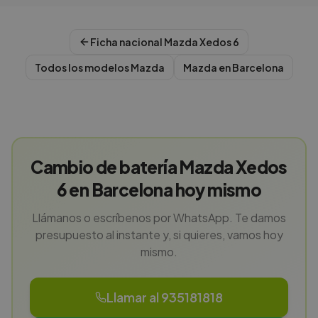
Ficha nacional
Mazda
Xedos 6
Todos los modelos
Mazda
Mazda
en
Barcelona
Cambio de batería Mazda Xedos
6 en Barcelona hoy mismo
Llámanos o escríbenos por WhatsApp. Te damos
presupuesto al instante y, si quieres, vamos hoy
mismo.
Llamar al 935181818