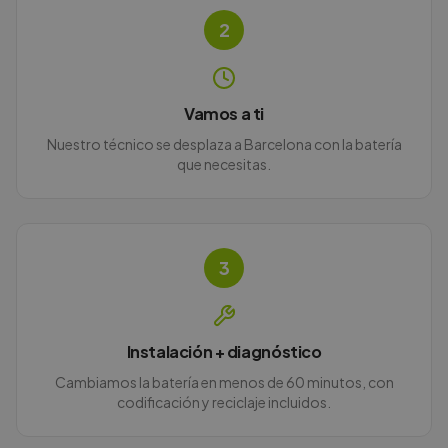
2
Vamos a ti
Nuestro técnico se desplaza a Barcelona con la batería
que necesitas.
3
Instalación + diagnóstico
Cambiamos la batería en menos de 60 minutos, con
codificación y reciclaje incluidos.