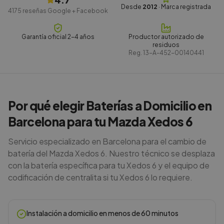
Desde
2012
· Marca registrada
4175
reseñas Google + Facebook
Garantía oficial 2-4 años
Productor autorizado de
residuos
Reg.
13-A-452-00140441
Por qué elegir Baterías a Domicilio en
Barcelona para tu Mazda Xedos 6
Servicio especializado en Barcelona para el cambio de
batería del Mazda Xedos 6. Nuestro técnico se desplaza
con la batería específica para tu Xedos 6 y el equipo de
codificación de centralita si tu Xedos 6 lo requiere.
Instalación a domicilio en menos de 60 minutos