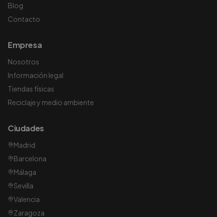
Blog
Contacto
Empresa
Nosotros
Información legal
Tiendas físicas
Reciclaje y medio ambiente
Ciudades
Madrid
Barcelona
Málaga
Sevilla
Valencia
Zaragoza