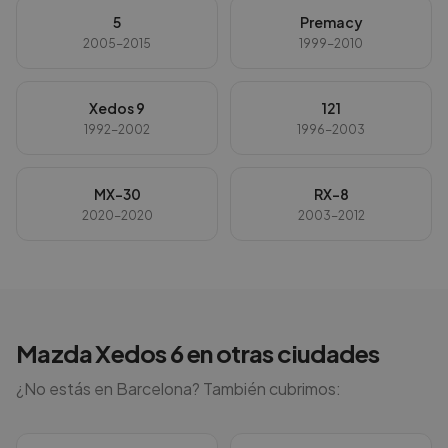
5
Premacy
2005-2015
1999-2010
Xedos 9
121
1992-2002
1996-2003
MX-30
RX-8
2020-2020
2003-2012
Mazda
Xedos 6
en otras ciudades
¿No estás en
Barcelona
? También cubrimos: