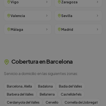
Vigo
Zaragoza
Valencia
Sevilla
Málaga
Madrid
Cobertura en
Barcelona
Servicio a domicilio en las siguientes zonas:
Barcelona, Alella
Badalona
Badia del Valles
Barbera del Valles
Bellaterra
Castelldefels
Cerdanyola del Valles
Cervello
Cornella de Llobregat