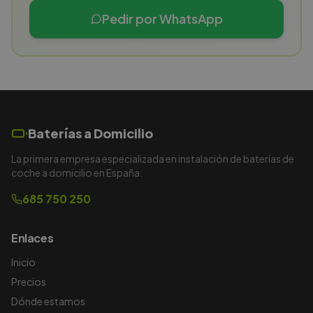
Pedir por WhatsApp
Baterías a Domicilio
La primera empresa especializada en instalación de baterías de
coche a domicilio en España.
685 750 250
Enlaces
Inicio
Precios
Dónde estamos