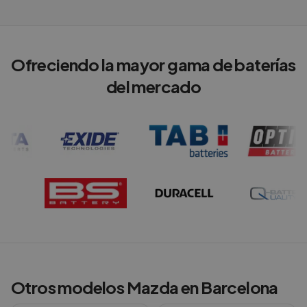
Ofreciendo la mayor gama de baterías
del mercado
Otros modelos
Mazda
en
Barcelona