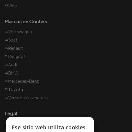
Vigo
Marcas de Coches
Volkswagen
Seat
Renault
Peugeot
Audi
BMW
Mercedes-Benz
Toyota
Ver todas las marcas
Legal
Política de privacidad
Ese sitio web utiliza cookies
Política de cookies