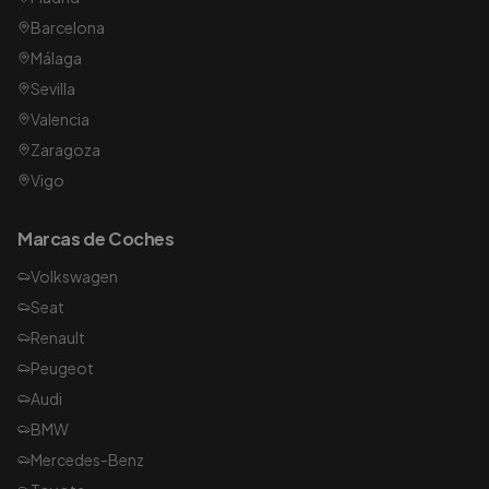
Barcelona
Málaga
Sevilla
Valencia
Zaragoza
Vigo
Marcas de Coches
Volkswagen
Seat
Renault
Peugeot
Audi
BMW
Mercedes-Benz