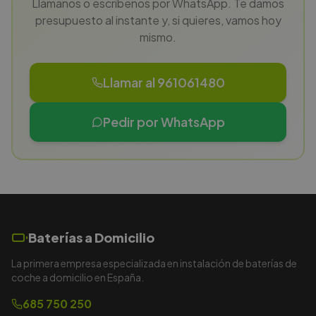
Llámanos o escríbenos por WhatsApp. Te damos
presupuesto al instante y, si quieres, vamos hoy
mismo.
Llamar al 961061480
Pedir por WhatsApp
Baterías a Domicilio
La primera empresa especializada en instalación de baterías de
coche a domicilio en España.
685 750 250