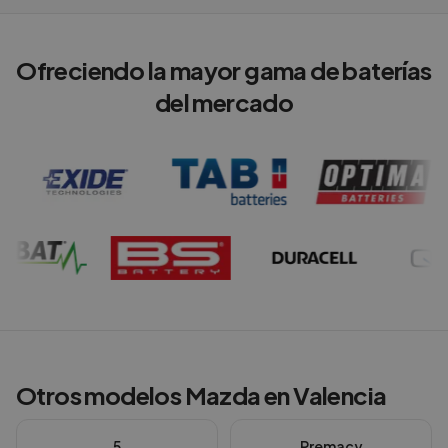
Ofreciendo la mayor gama de baterías
del mercado
Otros modelos
Mazda
en
Valencia
5
Premacy