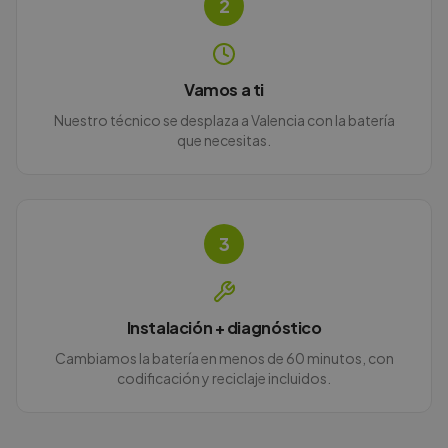
2
Vamos a ti
Nuestro técnico se desplaza a Valencia con la batería
que necesitas.
3
Instalación + diagnóstico
Cambiamos la batería en menos de 60 minutos, con
codificación y reciclaje incluidos.