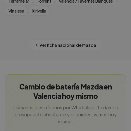
Terramelar
Torrent
València / Tavernes Blanques
Vinalesa
Xirivella
Ver ficha nacional de
Mazda
Cambio de batería Mazda en
Valencia hoy mismo
Llámanos o escríbenos por WhatsApp. Te damos
presupuesto al instante y, si quieres, vamos hoy
mismo.