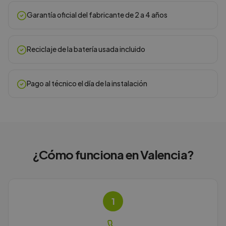
Garantía oficial del fabricante de 2 a 4 años
Reciclaje de la batería usada incluido
Pago al técnico el día de la instalación
¿Cómo funciona en
Valencia
?
1