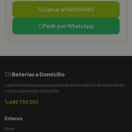
Llamar al 961061480
Pedir por WhatsApp
Baterías a Domicilio
La primera empresa especializada en instalación de baterías de
coche a domicilio en España.
685 750 250
Enlaces
Inicio