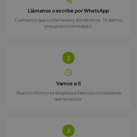
Llámanos o escribe por WhatsApp
Cuéntanos qué coche tienes y dónde estás. Te damos
presupuesto inmediato.
2
Vamos a ti
Nuestro técnico se desplaza a Valencia con la batería
que necesitas.
3