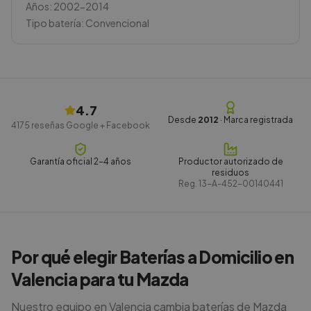
Años:
2002-2014
Tipo batería:
Convencional
4.7
Desde
2012
· Marca registrada
4175
reseñas Google + Facebook
Garantía oficial 2-4 años
Productor autorizado de
residuos
Reg.
13-A-452-00140441
Por qué elegir Baterías a Domicilio en
Valencia para tu Mazda
Nuestro equipo en Valencia cambia baterías de Mazda