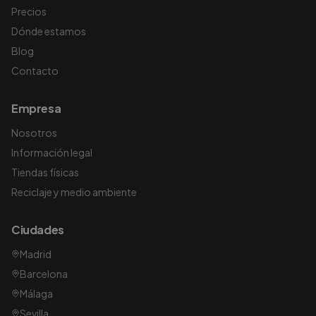
Precios
Dónde estamos
Blog
Contacto
Empresa
Nosotros
Información legal
Tiendas físicas
Reciclaje y medio ambiente
Ciudades
Madrid
Barcelona
Málaga
Sevilla