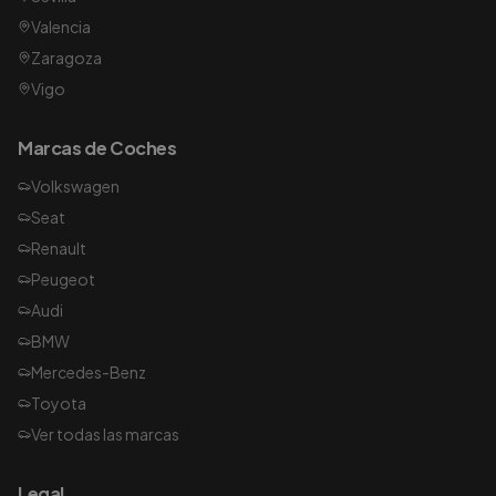
Valencia
Zaragoza
Vigo
Marcas de Coches
Volkswagen
Seat
Renault
Peugeot
Audi
BMW
Mercedes-Benz
Toyota
Ver todas las marcas
Legal