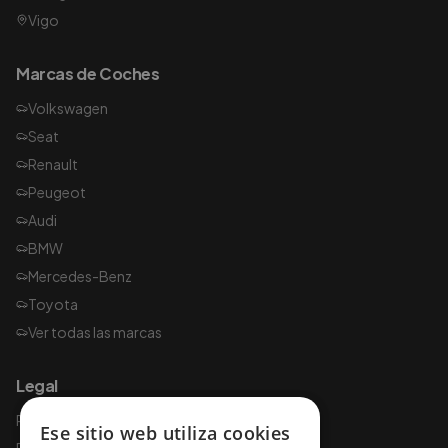
Vigo
Marcas de Coches
Volkswagen
Seat
Renault
Peugeot
Audi
BMW
Mercedes-Benz
Toyota
Ver todas las marcas
Legal
Política de privacidad
Ese sitio web utiliza cookies