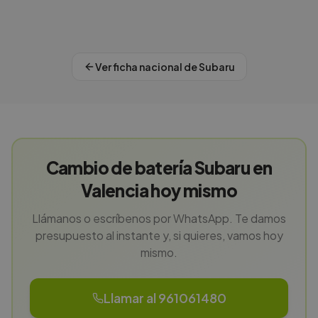
Ver ficha nacional de
Subaru
Cambio de batería Subaru en
Valencia hoy mismo
Llámanos o escríbenos por WhatsApp. Te damos
presupuesto al instante y, si quieres, vamos hoy
mismo.
Llamar al 961061480