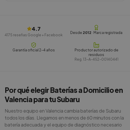
4.7
Desde
2012
· Marca registrada
4175
reseñas Google + Facebook
Garantía oficial 2-4 años
Productor autorizado de
residuos
Reg.
13-A-452-00140441
Por qué elegir Baterías a Domicilio en
Valencia para tu Subaru
Nuestro equipo en Valencia cambia baterías de Subaru
todos los días. Llegamos en menos de 60 minutos con la
batería adecuada y el equipo de diagnóstico necesario