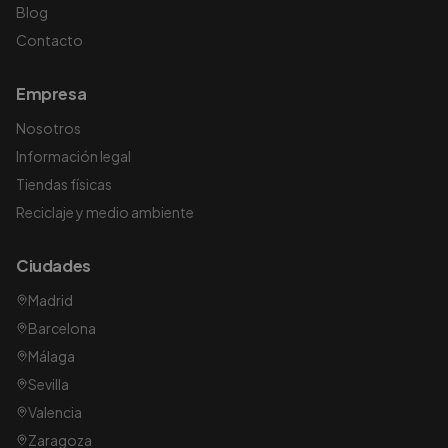
Blog
Contacto
Empresa
Nosotros
Información legal
Tiendas físicas
Reciclaje y medio ambiente
Ciudades
Madrid
Barcelona
Málaga
Sevilla
Valencia
Zaragoza