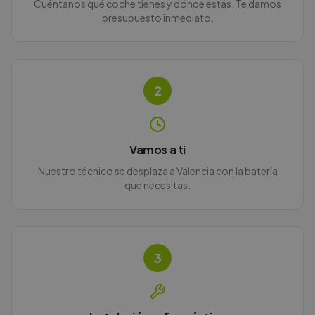
Cuéntanos qué coche tienes y dónde estás. Te damos
presupuesto inmediato.
2
Vamos a ti
Nuestro técnico se desplaza a Valencia con la batería
que necesitas.
3