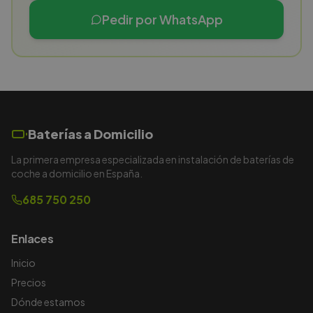
Pedir por WhatsApp
Baterías a Domicilio
La primera empresa especializada en instalación de baterías de
coche a domicilio en España.
685 750 250
Enlaces
Inicio
Precios
Dónde estamos