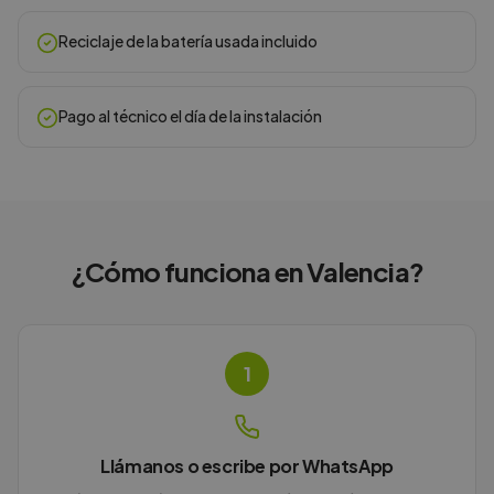
Reciclaje de la batería usada incluido
Pago al técnico el día de la instalación
¿Cómo funciona en
Valencia
?
1
Llámanos o escribe por WhatsApp