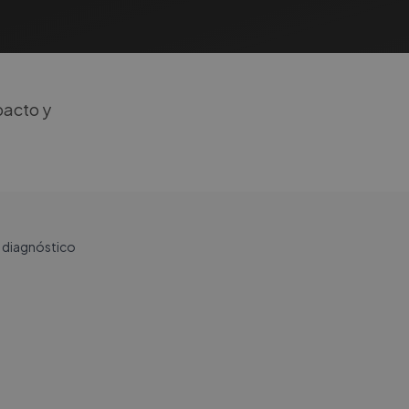
pacto y
n diagnóstico