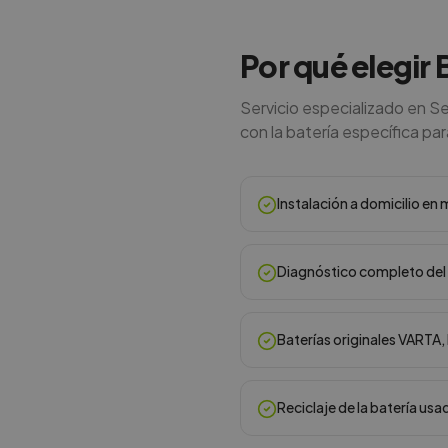
Por qué elegir 
Servicio especializado en Se
con la batería específica para
Instalación a domicilio e
Diagnóstico completo del 
Baterías originales VARTA
Reciclaje de la batería usa