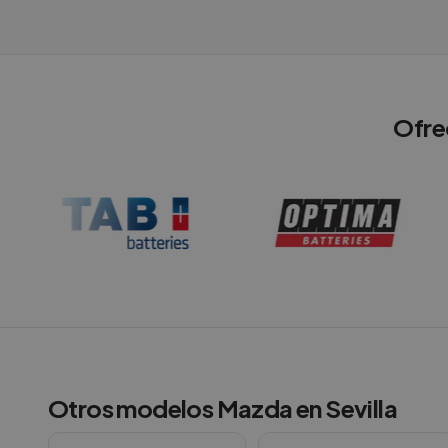
Ofre
Otros modelos
Mazda
en
Sevilla