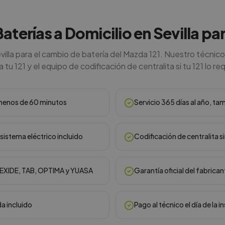
Baterías a Domicilio en Sevilla pa
villa para el cambio de batería del Mazda 121. Nuestro técnic
 tu 121 y el equipo de codificación de centralita si tu 121 lo re
n menos de 60 minutos
Servicio 365 días al año, ta
sistema eléctrico incluido
Codificación de centralita s
, EXIDE, TAB, OPTIMA y YUASA
Garantía oficial del fabrican
da incluido
Pago al técnico el día de la i