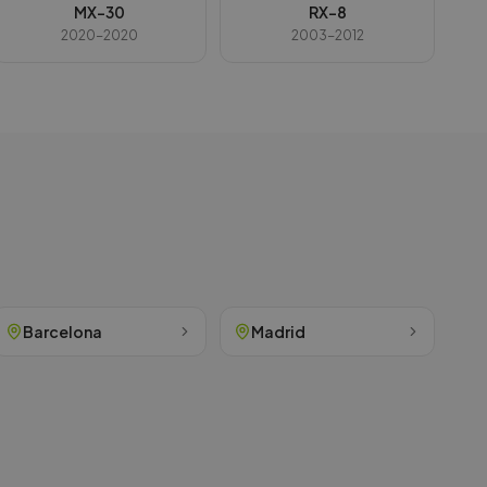
MX-30
RX-8
2020-2020
2003-2012
Barcelona
Madrid