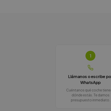
1
Llámanos o escribe po
WhatsApp
Cuéntanos qué coche tiene
dónde estás. Te damos
presupuesto inmediato.