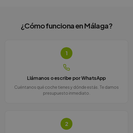
¿Cómo funciona en
Málaga
?
1
Llámanos o escribe por WhatsApp
Cuéntanos qué coche tienes y dónde estás. Te damos
presupuesto inmediato.
2