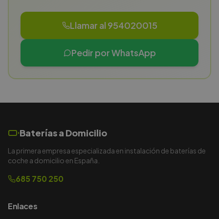
Llamar al 954020015
Pedir por WhatsApp
Baterías a Domicilio
La primera empresa especializada en instalación de baterías de
coche a domicilio en España.
685 750 250
Enlaces