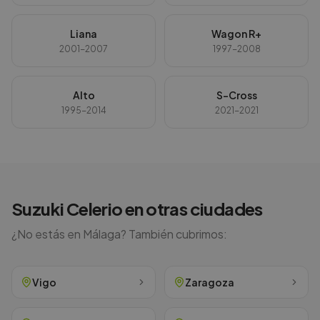
Liana
Wagon R+
2001-2007
1997-2008
Alto
S-Cross
1995-2014
2021-2021
Suzuki
Celerio
en otras ciudades
¿No estás en
Málaga
? También cubrimos:
Vigo
Zaragoza