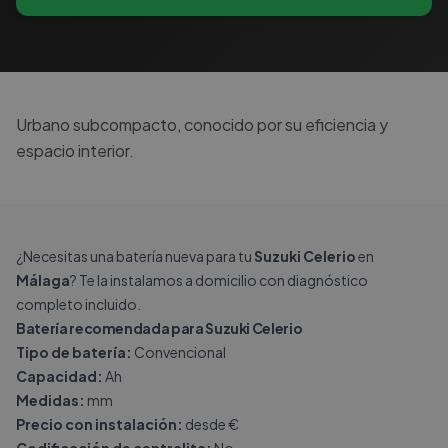
Urbano subcompacto, conocido por su eficiencia y
espacio interior.
¿Necesitas una batería nueva para tu
Suzuki Celerio
en
Málaga
? Te la instalamos a domicilio con diagnóstico
completo incluido.
Batería recomendada para Suzuki Celerio
Tipo de batería:
Convencional
Capacidad:
Ah
Medidas:
mm
Precio con instalación:
desde €