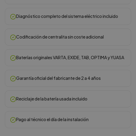
Diagnóstico completo del sistema eléctrico incluido
Codificación de centralita sin coste adicional
Baterías originales VARTA, EXIDE, TAB, OPTIMA y YUASA
Garantía oficial del fabricante de 2 a 4 años
Reciclaje de la batería usada incluido
Pago al técnico el día de la instalación