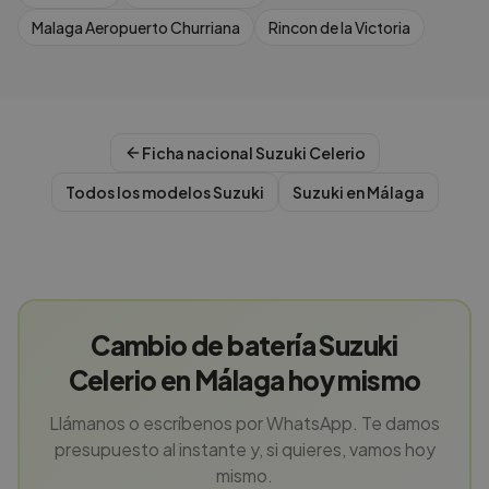
Malaga Aeropuerto Churriana
Rincon de la Victoria
Ficha nacional
Suzuki
Celerio
Todos los modelos
Suzuki
Suzuki
en
Málaga
Cambio de batería Suzuki
Celerio en Málaga hoy mismo
Llámanos o escríbenos por WhatsApp. Te damos
presupuesto al instante y, si quieres, vamos hoy
mismo.