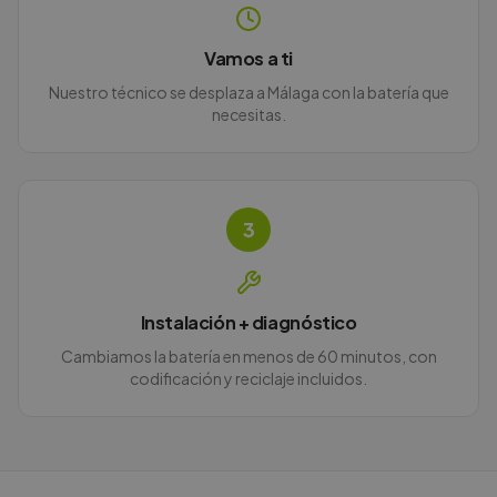
Vamos a ti
Nuestro técnico se desplaza a Málaga con la batería que
necesitas.
3
Instalación + diagnóstico
Cambiamos la batería en menos de 60 minutos, con
codificación y reciclaje incluidos.