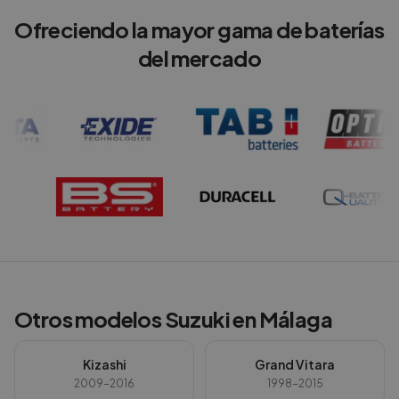
Ofreciendo la mayor gama de baterías
del mercado
Otros modelos
Suzuki
en
Málaga
Kizashi
Grand Vitara
2009-2016
1998-2015