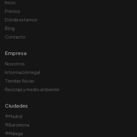
Inicio
Precios
Dónde estamos
Blog
Contacto
Empresa
Nosotros
Información legal
Tiendas físicas
Reciclaje y medio ambiente
Ciudades
Madrid
Barcelona
Málaga