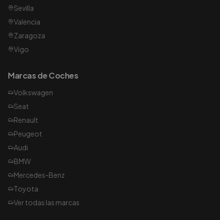
Sevilla
Valencia
Zaragoza
Vigo
Marcas de Coches
Volkswagen
Seat
Renault
Peugeot
Audi
BMW
Mercedes-Benz
Toyota
Ver todas las marcas