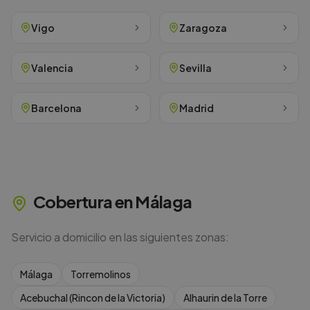
Vigo
Zaragoza
Valencia
Sevilla
Barcelona
Madrid
Cobertura en
Málaga
Servicio a domicilio en las siguientes zonas:
Málaga
Torremolinos
Acebuchal (Rincon de la Victoria)
Alhaurin de la Torre