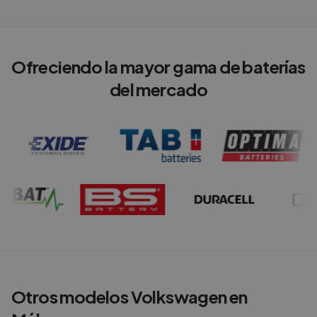
Ofreciendo la mayor gama de baterías
del mercado
Otros modelos
Volkswagen
en