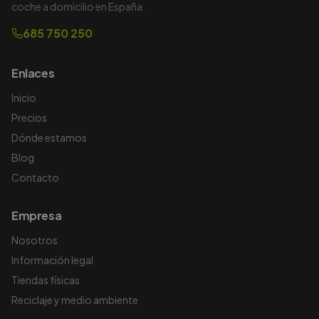
coche a domicilio en España.
685 750 250
Enlaces
Inicio
Precios
Dónde estamos
Blog
Contacto
Empresa
Nosotros
Información legal
Tiendas físicas
Reciclaje y medio ambiente