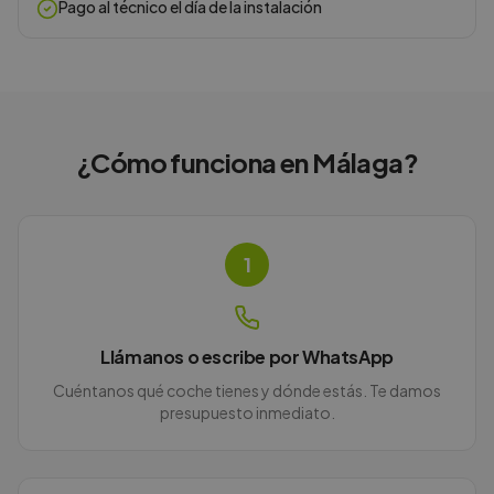
Pago al técnico el día de la instalación
¿Cómo funciona en
Málaga
?
1
Llámanos o escribe por WhatsApp
Cuéntanos qué coche tienes y dónde estás. Te damos
presupuesto inmediato.