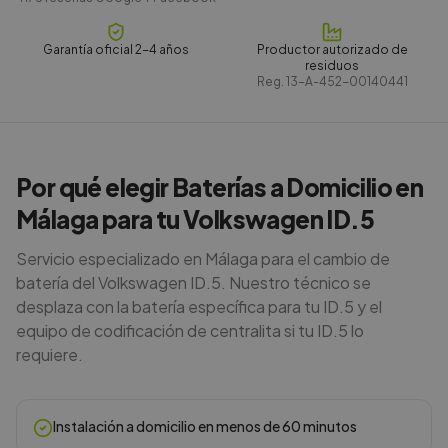
Garantía oficial 2-4 años
Productor autorizado de
residuos
Reg.
13-A-452-00140441
Por qué elegir Baterías a Domicilio en
Málaga para tu Volkswagen ID.5
Servicio especializado en Málaga para el cambio de
batería del Volkswagen ID.5. Nuestro técnico se
desplaza con la batería específica para tu ID.5 y el
equipo de codificación de centralita si tu ID.5 lo
requiere.
Instalación a domicilio en menos de 60 minutos