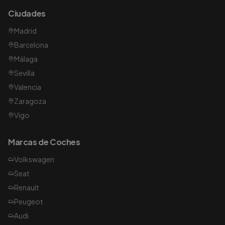
Ciudades
Madrid
Barcelona
Málaga
Sevilla
Valencia
Zaragoza
Vigo
Marcas de Coches
Volkswagen
Seat
Renault
Peugeot
Audi