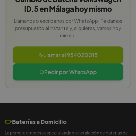
ID.5 en Málaga hoy mismo
Llámanos o escríbenos por WhatsApp. Te damos
presupuesto al instante y, si quieres, vamos hoy
mismo.
Llamar al 954020015
Pedir por WhatsApp
Baterías a Domicilio
La primera empresa especializada en instalación de baterías de