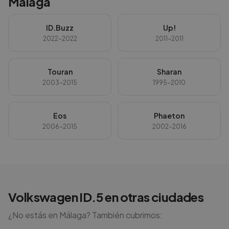
Málaga
ID.Buzz
Up!
2022-2022
2011-2011
Touran
Sharan
2003-2015
1995-2010
Eos
Phaeton
2006-2015
2002-2016
Volkswagen
ID.5
en otras ciudades
¿No estás en
Málaga
? También cubrimos: