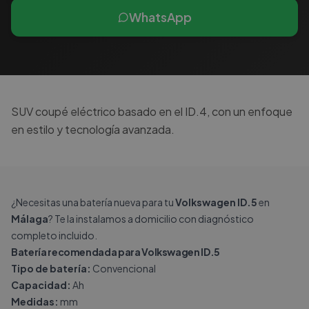
WhatsApp
SUV coupé eléctrico basado en el ID.4, con un enfoque
en estilo y tecnología avanzada.
¿Necesitas una batería nueva para tu
Volkswagen ID.5
en
Málaga
? Te la instalamos a domicilio con diagnóstico
completo incluido.
Batería recomendada para Volkswagen ID.5
Tipo de batería:
Convencional
Capacidad:
Ah
Medidas:
mm