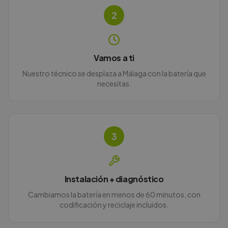
2
Vamos a ti
Nuestro técnico se desplaza a Málaga con la batería que
necesitas.
3
Instalación + diagnóstico
Cambiamos la batería en menos de 60 minutos, con
codificación y reciclaje incluidos.