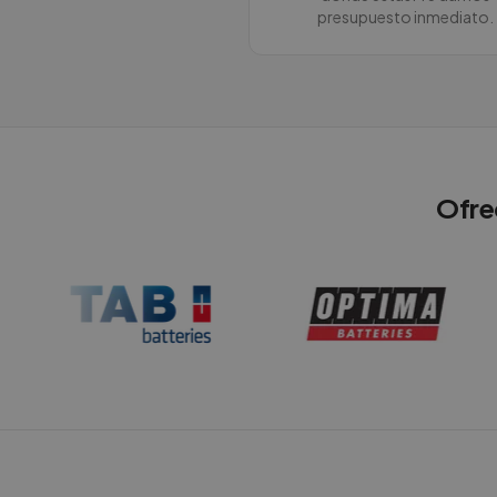
presupuesto inmediato.
Ofre