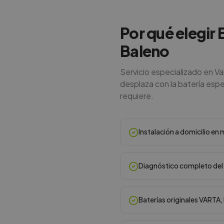
Por qué elegir 
Baleno
Servicio especializado en Va
desplaza con la batería espec
requiere.
Instalación a domicilio e
Diagnóstico completo del 
Baterías originales VARTA