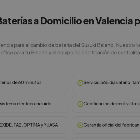
Baterías a Domicilio en Valencia 
lencia para el cambio de batería del Suzuki Baleno. Nuestro t
ífica para tu Baleno y el equipo de codificación de centralita 
n menos de 60 minutos
Servicio 365 días al año, ta
sistema eléctrico incluido
Codificación de centralita s
, EXIDE, TAB, OPTIMA y YUASA
Garantía oficial del fabrican