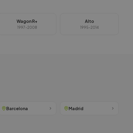
Wagon R+
Alto
1997-2008
1995-2014
Barcelona
Madrid