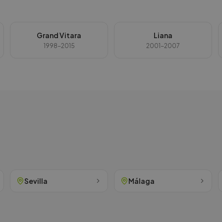
Grand Vitara
Liana
1998-2015
2001-2007
Sevilla
Málaga