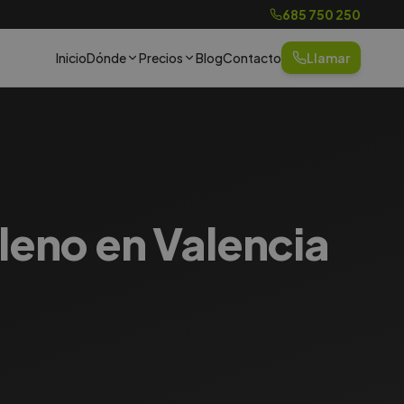
685 750 250
Inicio
Dónde
Precios
Blog
Contacto
Llamar
aleno en Valencia