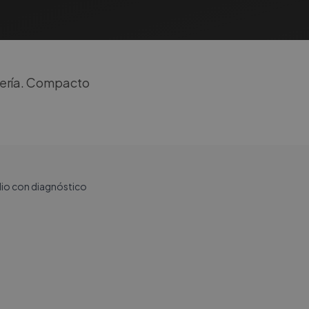
cería. Compacto
ilio con diagnóstico