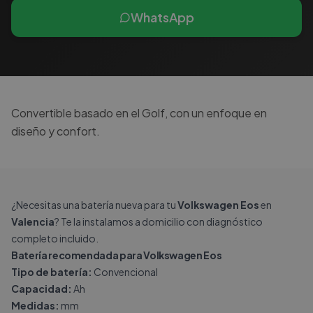
WhatsApp
Convertible basado en el Golf, con un enfoque en
diseño y confort.
¿Necesitas una batería nueva para tu
Volkswagen Eos
en
Valencia
? Te la instalamos a domicilio con diagnóstico
completo incluido.
Batería recomendada para Volkswagen Eos
Tipo de batería:
Convencional
Capacidad:
Ah
Medidas:
mm