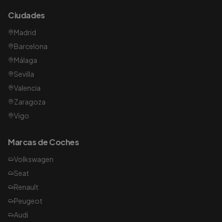
Ciudades
Madrid
Barcelona
Málaga
Sevilla
Valencia
Zaragoza
Vigo
Marcas de Coches
Volkswagen
Seat
Renault
Peugeot
Audi