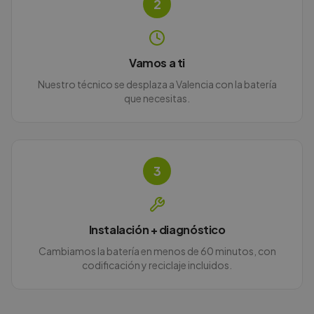
2
Vamos a ti
Nuestro técnico se desplaza a Valencia con la batería
que necesitas.
3
Instalación + diagnóstico
Cambiamos la batería en menos de 60 minutos, con
codificación y reciclaje incluidos.