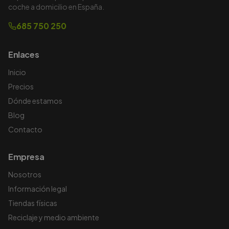
coche a domicilio en España.
685 750 250
Enlaces
Inicio
Precios
Dónde estamos
Blog
Contacto
Empresa
Nosotros
Información legal
Tiendas físicas
Reciclaje y medio ambiente