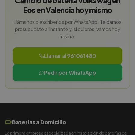
Cambio de batería Volkswagen
Eos en Valencia hoy mismo
Llámanos o escríbenos por WhatsApp. Te damos
presupuesto al instante y, si quieres, vamos hoy
mismo.
Llamar al 961061480
Pedir por WhatsApp
Baterías a Domicilio
La primera empresa especializada en instalación de baterías de