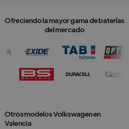
Ofreciendo la mayor gama de baterías
del mercado
Otros modelos
Volkswagen
en
Valencia