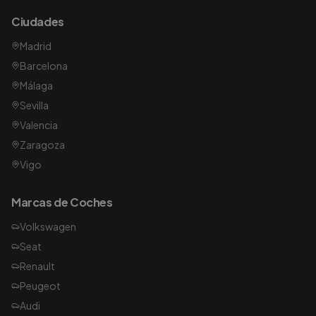
Ciudades
Madrid
Barcelona
Málaga
Sevilla
Valencia
Zaragoza
Vigo
Marcas de Coches
Volkswagen
Seat
Renault
Peugeot
Audi