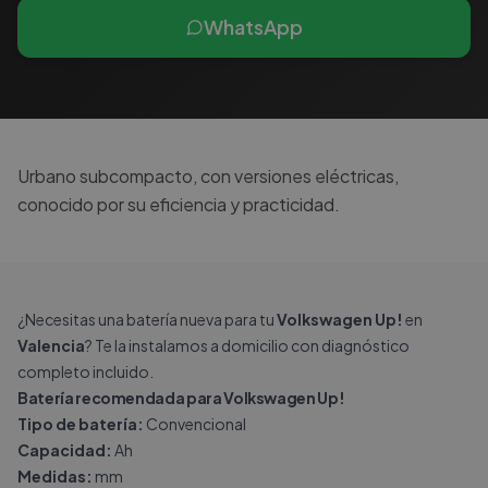
WhatsApp
Urbano subcompacto, con versiones eléctricas,
conocido por su eficiencia y practicidad.
¿Necesitas una batería nueva para tu
Volkswagen Up!
en
Valencia
? Te la instalamos a domicilio con diagnóstico
completo incluido.
Batería recomendada para Volkswagen Up!
Tipo de batería:
Convencional
Capacidad:
Ah
Medidas:
mm