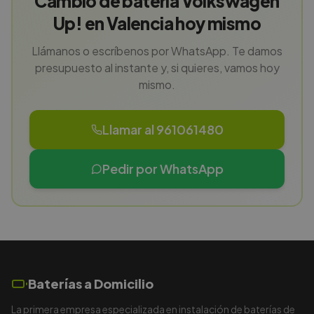
Cambio de batería Volkswagen
Up! en Valencia hoy mismo
Llámanos o escríbenos por WhatsApp. Te damos
presupuesto al instante y, si quieres, vamos hoy
mismo.
Llamar al 961061480
Pedir por WhatsApp
Baterías a Domicilio
La primera empresa especializada en instalación de baterías de