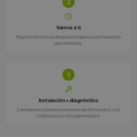
2
Vamos a ti
Nuestro técnico se desplaza a Valencia con la batería
que necesitas.
3
Instalación + diagnóstico
Cambiamos la batería en menos de 60 minutos, con
codificación y reciclaje incluidos.