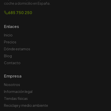
coche a domicilio en España.
685 750 250
Enlaces
Inicio
Precios
Dónde estamos
Blog
Contacto
Empresa
Nosotros
Información legal
Tiendas físicas
Reciclaje y medio ambiente