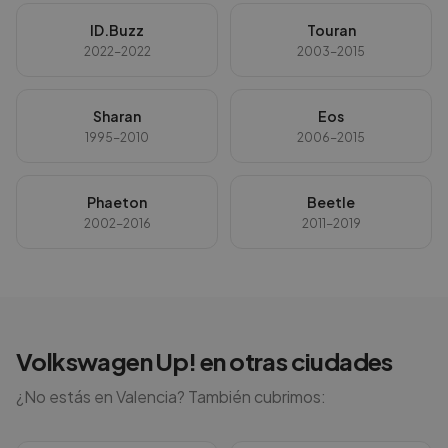
ID.Buzz
Touran
2022-2022
2003-2015
Sharan
Eos
1995-2010
2006-2015
Phaeton
Beetle
2002-2016
2011-2019
Volkswagen
Up!
en otras ciudades
¿No estás en
Valencia
? También cubrimos: