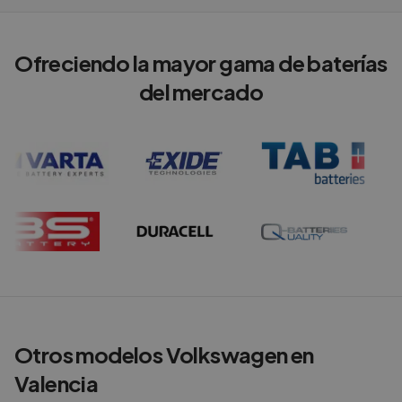
Ofreciendo la mayor gama de baterías
del mercado
Otros modelos
Volkswagen
en
Valencia