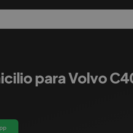
icilio para Volvo C
pp