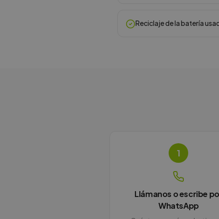
Reciclaje de la batería usa
1
Llámanos o escribe po
WhatsApp