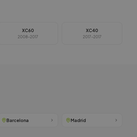
XC60
XC40
2008-2017
2017-2017
Barcelona
Madrid