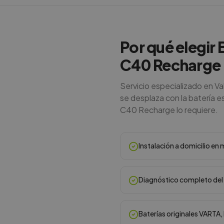
Por qué elegir 
C40 Recharge
Servicio especializado en V
se desplaza con la batería e
C40 Recharge lo requiere.
Instalación a domicilio e
Diagnóstico completo del 
Baterías originales VARTA