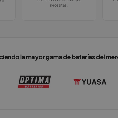
s y
necesitas.
ciendo la mayor gama de baterías del me