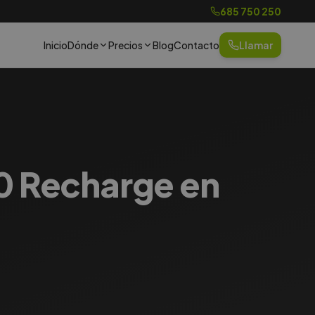
685 750 250
Inicio
Dónde
Precios
Blog
Contacto
Llamar
40 Recharge en