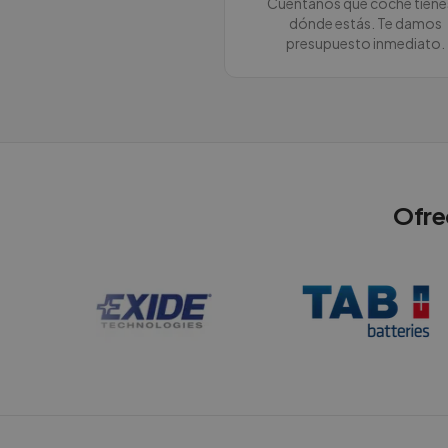
Cuéntanos qué coche tiene
dónde estás. Te damos
presupuesto inmediato.
Ofre