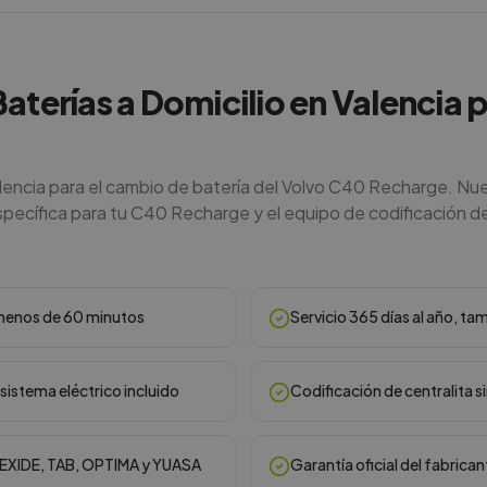
Baterías a Domicilio en Valencia 
alencia para el cambio de batería del Volvo C40 Recharge. Nu
specífica para tu C40 Recharge y el equipo de codificación de 
n menos de 60 minutos
Servicio 365 días al año, ta
sistema eléctrico incluido
Codificación de centralita s
, EXIDE, TAB, OPTIMA y YUASA
Garantía oficial del fabrican