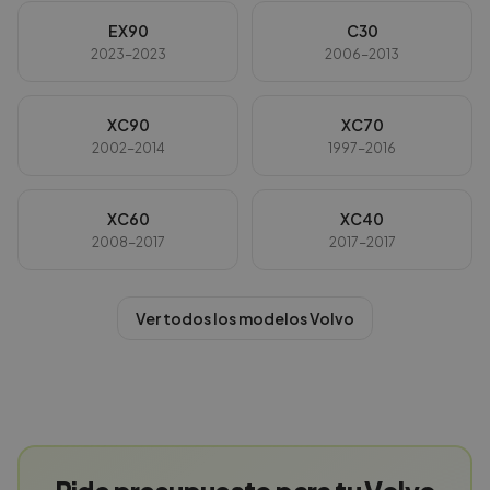
EX90
C30
2023-2023
2006-2013
XC90
XC70
2002-2014
1997-2016
XC60
XC40
2008-2017
2017-2017
Ver todos los modelos
Volvo