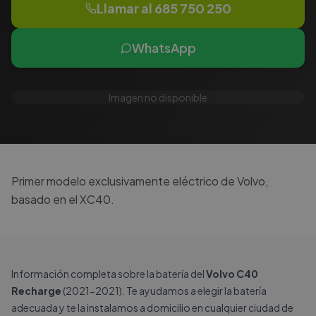
Llamar al
685 750 250
WhatsApp
Imagen no disponible
Primer modelo exclusivamente eléctrico de Volvo,
basado en el XC40.
Información completa sobre la batería del
Volvo C40
Recharge
(2021-2021). Te ayudamos a elegir la batería
adecuada y te la instalamos a domicilio en cualquier ciudad de