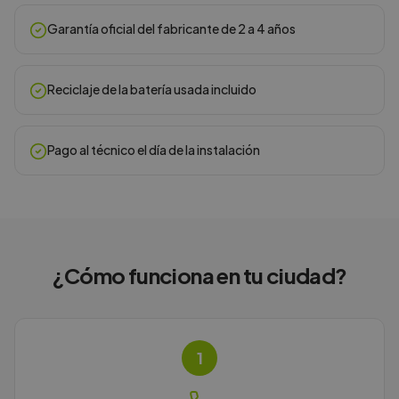
Garantía oficial del fabricante de 2 a 4 años
Reciclaje de la batería usada incluido
Pago al técnico el día de la instalación
¿Cómo funciona en
tu ciudad
?
1