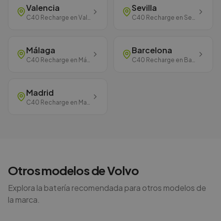
Valencia
Sevilla
C40 Recharge
en
Valencia
C40 Recharge
en
Sevilla
Málaga
Barcelona
C40 Recharge
en
Málaga
C40 Recharge
en
Barcelona
Madrid
C40 Recharge
en
Madrid
Otros modelos de
Volvo
Explora la batería recomendada para otros modelos de
la marca.