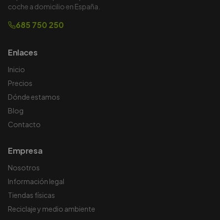
coche a domicilio en España.
685 750 250
Enlaces
Inicio
Precios
Dónde estamos
Blog
Contacto
Empresa
Nosotros
Información legal
Tiendas físicas
Reciclaje y medio ambiente