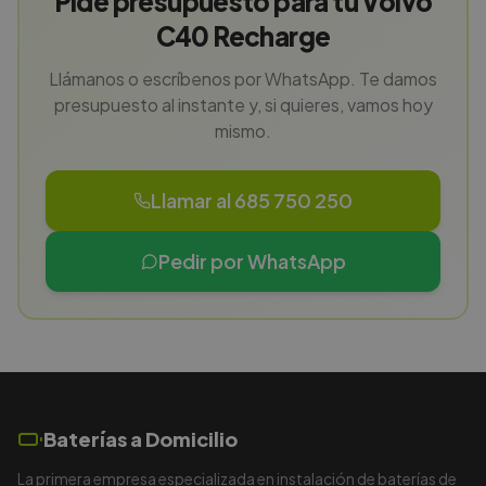
Pide presupuesto para tu Volvo
C40 Recharge
Llámanos o escríbenos por WhatsApp. Te damos
presupuesto al instante y, si quieres, vamos hoy
mismo.
Llamar al 685 750 250
Pedir por WhatsApp
Baterías a Domicilio
La primera empresa especializada en instalación de baterías de