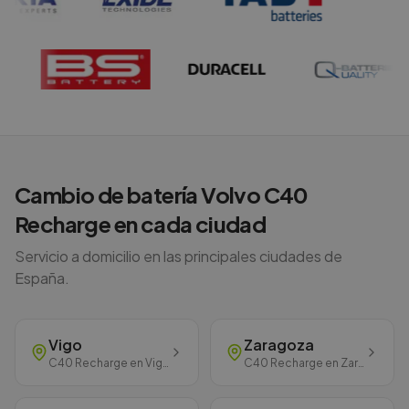
Cambio de batería
Volvo
C40
Recharge
en cada ciudad
Servicio a domicilio en las principales ciudades de
España.
Vigo
Zaragoza
C40 Recharge
en
Vigo
C40 Recharge
en
Zaragoza