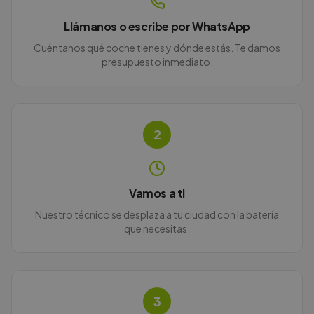
Llámanos o escribe por WhatsApp
Cuéntanos qué coche tienes y dónde estás. Te damos
presupuesto inmediato.
2
Vamos a ti
Nuestro técnico se desplaza a tu ciudad con la batería
que necesitas.
3