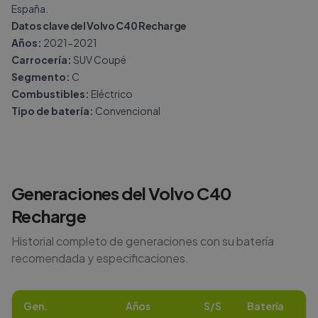
España.
Datos clave del Volvo C40 Recharge
Años:
2021-2021
Carrocería:
SUV Coupé
Segmento:
C
Combustibles:
Eléctrico
Tipo de batería:
Convencional
Generaciones del
Volvo
C40
Recharge
Historial completo de generaciones con su batería
recomendada y especificaciones.
Gen.
Años
S/S
Batería