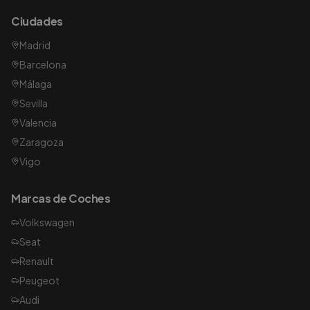
Ciudades
Madrid
Barcelona
Málaga
Sevilla
Valencia
Zaragoza
Vigo
Marcas de Coches
Volkswagen
Seat
Renault
Peugeot
Audi