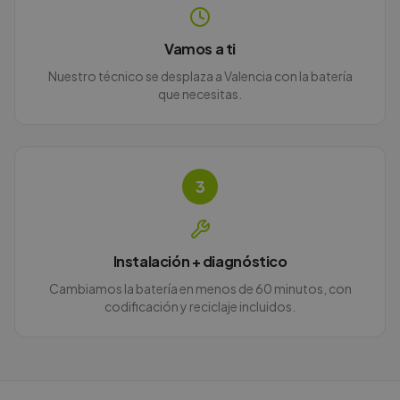
Vamos a ti
Nuestro técnico se desplaza a Valencia con la batería
que necesitas.
3
Instalación + diagnóstico
Cambiamos la batería en menos de 60 minutos, con
codificación y reciclaje incluidos.