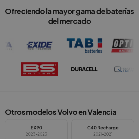
Ofreciendo la mayor gama de baterías
del mercado
Otros modelos
Volvo
en
Valencia
EX90
C40 Recharge
2023-2023
2021-2021