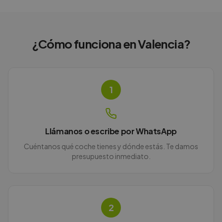
¿Cómo funciona en
Valencia
?
1
Llámanos o escribe por WhatsApp
Cuéntanos qué coche tienes y dónde estás. Te damos
presupuesto inmediato.
2