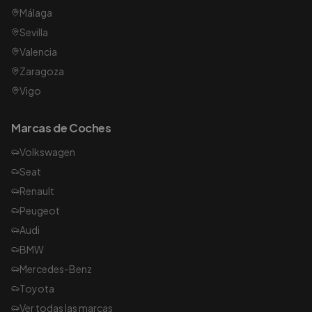
Málaga
Sevilla
Valencia
Zaragoza
Vigo
Marcas de Coches
Volkswagen
Seat
Renault
Peugeot
Audi
BMW
Mercedes-Benz
Toyota
Ver todas las marcas