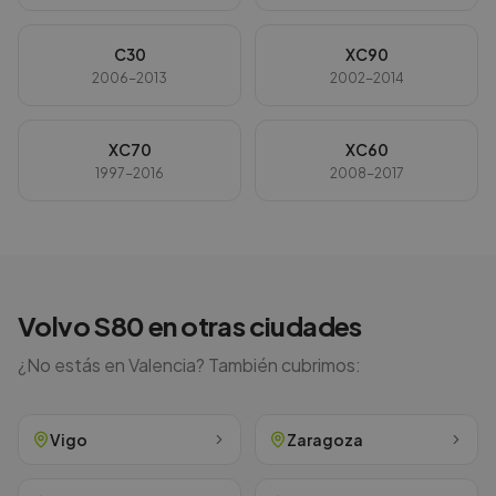
C30
XC90
2006-2013
2002-2014
XC70
XC60
1997-2016
2008-2017
Volvo
S80
en otras ciudades
¿No estás en
Valencia
? También cubrimos:
Vigo
Zaragoza