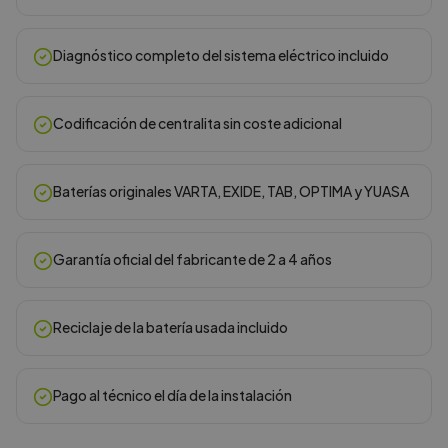
Diagnóstico completo del sistema eléctrico incluido
Codificación de centralita sin coste adicional
Baterías originales VARTA, EXIDE, TAB, OPTIMA y YUASA
Garantía oficial del fabricante de 2 a 4 años
Reciclaje de la batería usada incluido
Pago al técnico el día de la instalación