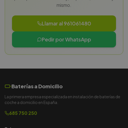
mismo.
Llamar al 961061480
Pedir por WhatsApp
Baterías a Domicilio
La primera empresa especializada en instalación de baterías de
coche a domicilio en España.
685 750 250