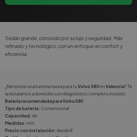
Sedán grande, conocido por su lujo y seguridad. Más
refinado y tecnológico, con un enfoque en confort y
eficiencia.
¿Necesitas una batería nueva para tu
Volvo S80
en
Valencia
? Te
la instalamos a domicilio con diagnóstico completo incluido.
Batería recomendada para Volvo S80
Tipo de batería:
Convencional
Capacidad:
Ah
Medidas:
mm
Precio con instalación:
desde €