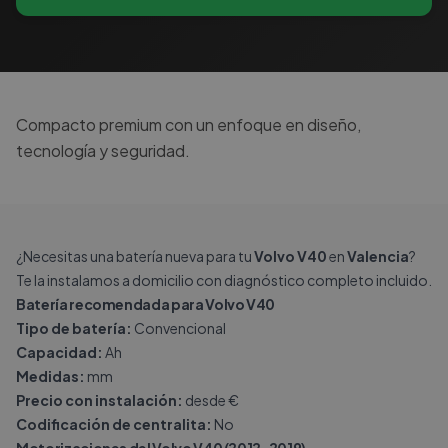
Compacto premium con un enfoque en diseño,
tecnología y seguridad.
¿Necesitas una batería nueva para tu
Volvo V40
en
Valencia
?
Te la instalamos a domicilio con diagnóstico completo incluido.
Batería recomendada para Volvo V40
Tipo de batería:
Convencional
Capacidad:
Ah
Medidas:
mm
Precio con instalación:
desde €
Codificación de centralita:
No