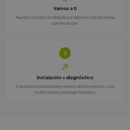
Vamos a ti
Nuestro técnico se desplaza a Valencia con la batería
que necesitas.
3
Instalación + diagnóstico
Cambiamos la batería en menos de 60 minutos, con
codificación y reciclaje incluidos.