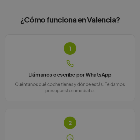
¿Cómo funciona en
Valencia
?
1
Llámanos o escribe por WhatsApp
Cuéntanos qué coche tienes y dónde estás. Te damos
presupuesto inmediato.
2