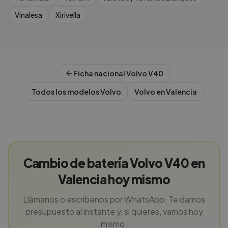
Vinalesa
Xirivella
Ficha nacional
Volvo
V40
Todos los modelos
Volvo
Volvo
en
Valencia
Cambio de batería Volvo V40 en
Valencia hoy mismo
Llámanos o escríbenos por WhatsApp. Te damos
presupuesto al instante y, si quieres, vamos hoy
mismo.