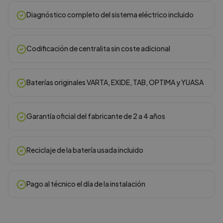
Diagnóstico completo del sistema eléctrico incluido
Codificación de centralita sin coste adicional
Baterías originales VARTA, EXIDE, TAB, OPTIMA y YUASA
Garantía oficial del fabricante de 2 a 4 años
Reciclaje de la batería usada incluido
Pago al técnico el día de la instalación