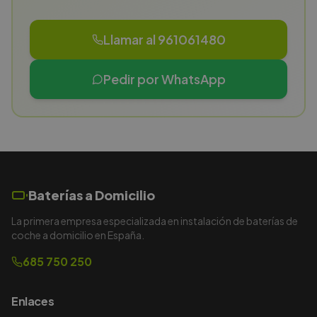
Llamar al 961061480
Pedir por WhatsApp
Baterías a Domicilio
La primera empresa especializada en instalación de baterías de
coche a domicilio en España.
685 750 250
Enlaces