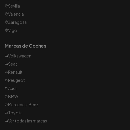
Sevilla
Valencia
Zaragoza
Vigo
Marcas de Coches
Volkswagen
Seat
Renault
Peugeot
Audi
BMW
Mercedes-Benz
Toyota
Ver todas las marcas