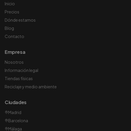
Inicio
Precios
Dónde estamos
Blog
Contacto
Empresa
Nosotros
Información legal
Tiendas físicas
Reciclaje y medio ambiente
Ciudades
Madrid
Barcelona
Málaga