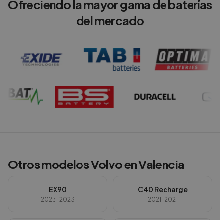
Ofreciendo la mayor gama de baterías
del mercado
Otros modelos
Volvo
en
Valencia
EX90
C40 Recharge
2023-2023
2021-2021