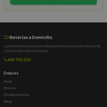
Baterías a Domicilio
La primera empresa especializada en instalación de baterías de
coche a domicilio en España.
685 750 250
Enlaces
Inicio
Precios
Dónde estamos
Blog