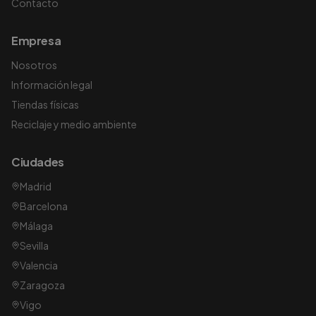
Contacto
Empresa
Nosotros
Información legal
Tiendas físicas
Reciclaje y medio ambiente
Ciudades
Madrid
Barcelona
Málaga
Sevilla
Valencia
Zaragoza
Vigo