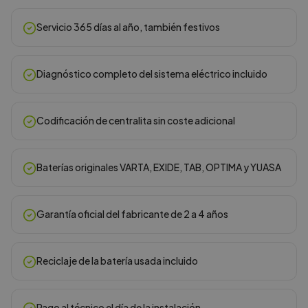
Servicio 365 días al año, también festivos
Diagnóstico completo del sistema eléctrico incluido
Codificación de centralita sin coste adicional
Baterías originales VARTA, EXIDE, TAB, OPTIMA y YUASA
Garantía oficial del fabricante de 2 a 4 años
Reciclaje de la batería usada incluido
Pago al técnico el día de la instalación