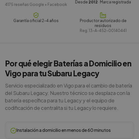
Desde
2012
· Marca registrada
4175
reseñas Google + Facebook
Garantía oficial 2-4 años
Productor autorizado de
residuos
Reg.
13-A-452-00140441
Por qué elegir Baterías a Domicilio en
Vigo para tu Subaru Legacy
Servicio especializado en Vigo para el cambio de batería
del Subaru Legacy. Nuestro técnico se desplaza con la
batería específica para tu Legacy y el equipo de
codificación de centralita si tu Legacy lo requiere.
Instalación a domicilio en menos de 60 minutos