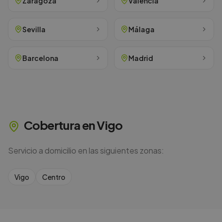
Zaragoza
Valencia
Sevilla
Málaga
Barcelona
Madrid
Cobertura en
Vigo
Servicio a domicilio en las siguientes zonas:
Vigo
Centro