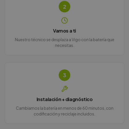
2
Vamos a ti
Nuestro técnico se desplaza a Vigo con la batería que
necesitas.
3
Instalación + diagnóstico
Cambiamos la batería en menos de 60 minutos, con
codificación y reciclaje incluidos.