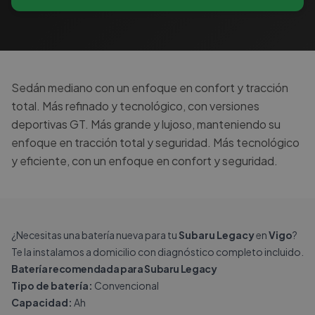
Sedán mediano con un enfoque en confort y tracción
total. Más refinado y tecnológico, con versiones
deportivas GT. Más grande y lujoso, manteniendo su
enfoque en tracción total y seguridad. Más tecnológico
y eficiente, con un enfoque en confort y seguridad.
¿Necesitas una batería nueva para tu
Subaru Legacy
en
Vigo
?
Te la instalamos a domicilio con diagnóstico completo incluido.
Batería recomendada para Subaru Legacy
Tipo de batería:
Convencional
Capacidad:
Ah