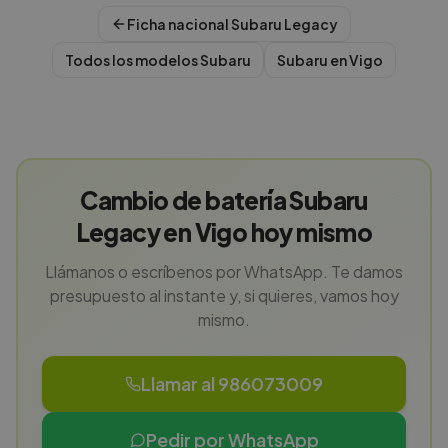
Ficha nacional
Subaru
Legacy
Todos los modelos
Subaru
Subaru
en
Vigo
Cambio de batería Subaru
Legacy en Vigo hoy mismo
Llámanos o escríbenos por WhatsApp. Te damos
presupuesto al instante y, si quieres, vamos hoy
mismo.
Llamar al 986073009
Pedir por WhatsApp