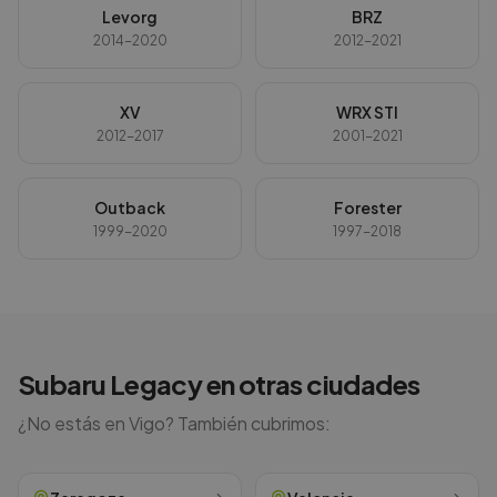
Levorg
BRZ
2014-2020
2012-2021
XV
WRX STI
2012-2017
2001-2021
Outback
Forester
1999-2020
1997-2018
Subaru
Legacy
en otras ciudades
¿No estás en
Vigo
? También cubrimos: