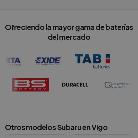
Ofreciendo la mayor gama de baterías
del mercado
Otros modelos
Subaru
en
Vigo