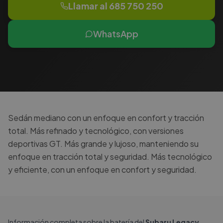
Llamar al
685 750 250
WhatsApp
Sedán mediano con un enfoque en confort y tracción
total. Más refinado y tecnológico, con versiones
deportivas GT. Más grande y lujoso, manteniendo su
enfoque en tracción total y seguridad. Más tecnológico
y eficiente, con un enfoque en confort y seguridad.
Información completa sobre la batería del
Subaru Legacy