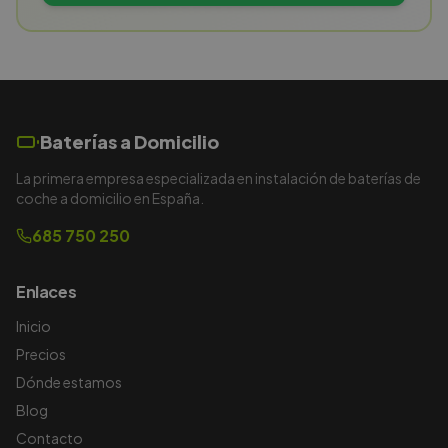
Baterías a Domicilio
La primera empresa especializada en instalación de baterías de
coche a domicilio en España.
685 750 250
Enlaces
Inicio
Precios
Dónde estamos
Blog
Contacto