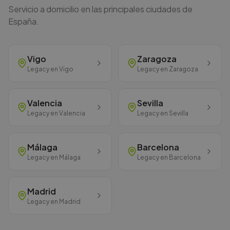
Servicio a domicilio en las principales ciudades de
España.
Vigo
Zaragoza
Legacy
en
Vigo
Legacy
en
Zaragoza
Valencia
Sevilla
Legacy
en
Valencia
Legacy
en
Sevilla
Málaga
Barcelona
Legacy
en
Málaga
Legacy
en
Barcelona
Madrid
Legacy
en
Madrid