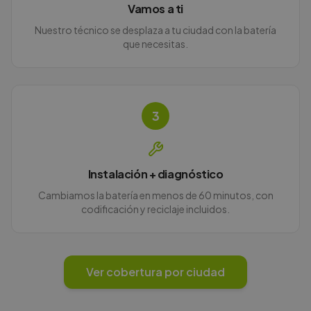
Vamos a ti
Nuestro técnico se desplaza a tu ciudad con la batería
que necesitas.
3
Instalación + diagnóstico
Cambiamos la batería en menos de 60 minutos, con
codificación y reciclaje incluidos.
Ver cobertura por ciudad