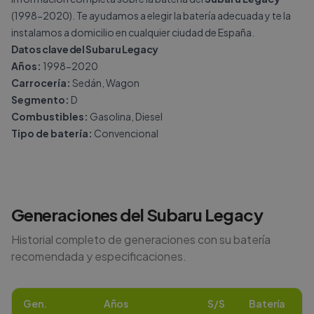
(1998-2020). Te ayudamos a elegir la batería adecuada y te la
instalamos a domicilio en cualquier ciudad de España.
Datos clave del Subaru Legacy
Años:
1998-2020
Carrocería:
Sedán, Wagon
Segmento:
D
Combustibles:
Gasolina, Diesel
Tipo de batería:
Convencional
Generaciones del
Subaru
Legacy
Historial completo de generaciones con su batería
recomendada y especificaciones.
Gen.
Años
S/S
Batería