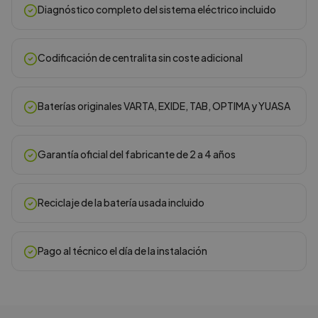
Diagnóstico completo del sistema eléctrico incluido
Codificación de centralita sin coste adicional
Baterías originales VARTA, EXIDE, TAB, OPTIMA y YUASA
Garantía oficial del fabricante de 2 a 4 años
Reciclaje de la batería usada incluido
Pago al técnico el día de la instalación