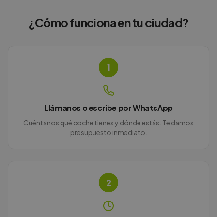
¿Cómo funciona en
tu ciudad
?
1
Llámanos o escribe por WhatsApp
Cuéntanos qué coche tienes y dónde estás. Te damos
presupuesto inmediato.
2