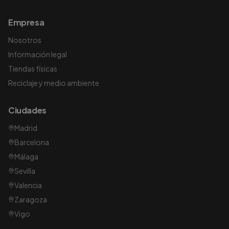
Empresa
Nosotros
Información legal
Tiendas físicas
Reciclaje y medio ambiente
Ciudades
Madrid
Barcelona
Málaga
Sevilla
Valencia
Zaragoza
Vigo