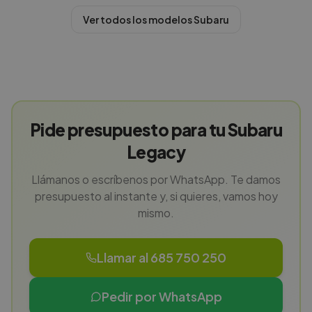
Ver todos los modelos
Subaru
Pide presupuesto para tu Subaru
Legacy
Llámanos o escríbenos por WhatsApp. Te damos
presupuesto al instante y, si quieres, vamos hoy
mismo.
Llamar al 685 750 250
Pedir por WhatsApp