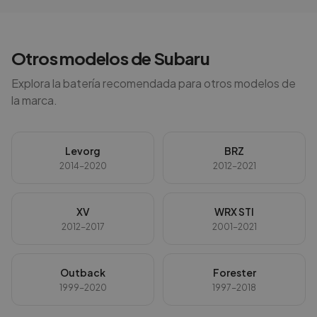
Otros modelos de
Subaru
Explora la batería recomendada para otros modelos de
la marca.
Levorg
BRZ
2014-2020
2012-2021
XV
WRX STI
2012-2017
2001-2021
Outback
Forester
1999-2020
1997-2018