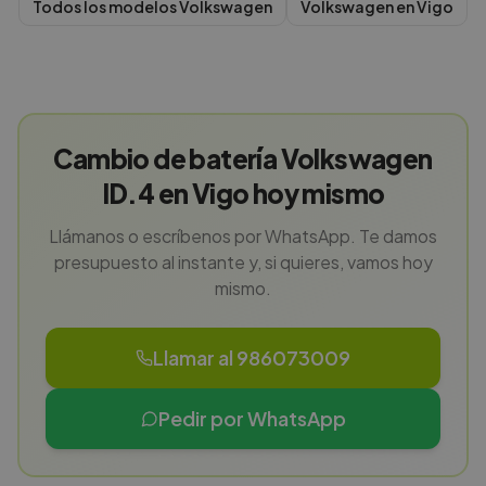
Todos los modelos
Volkswagen
Volkswagen
en
Vigo
Cambio de batería Volkswagen
ID.4 en Vigo hoy mismo
Llámanos o escríbenos por WhatsApp. Te damos
presupuesto al instante y, si quieres, vamos hoy
mismo.
Llamar al 986073009
Pedir por WhatsApp