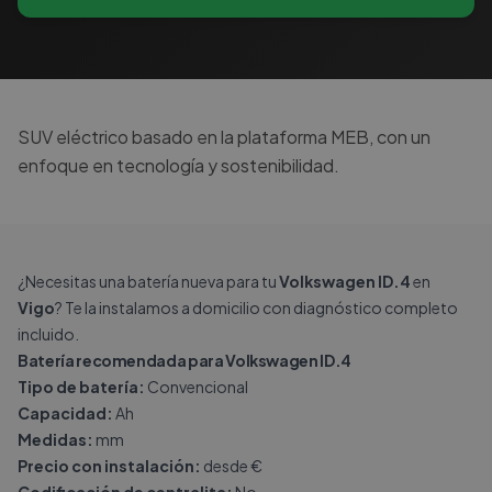
SUV eléctrico basado en la plataforma MEB, con un
enfoque en tecnología y sostenibilidad.
¿Necesitas una batería nueva para tu
Volkswagen ID.4
en
Vigo
? Te la instalamos a domicilio con diagnóstico completo
incluido.
Batería recomendada para Volkswagen ID.4
Tipo de batería:
Convencional
Capacidad:
Ah
Medidas:
mm
Precio con instalación:
desde €