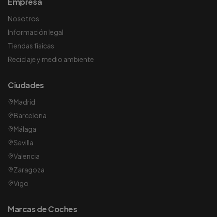
Empresa
Nosotros
Información legal
Tiendas físicas
Reciclaje y medio ambiente
Ciudades
Madrid
Barcelona
Málaga
Sevilla
Valencia
Zaragoza
Vigo
Marcas de Coches