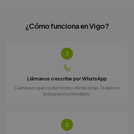
¿Cómo funciona en
Vigo
?
1
Llámanos o escribe por WhatsApp
Cuéntanos qué coche tienes y dónde estás. Te damos
presupuesto inmediato.
2