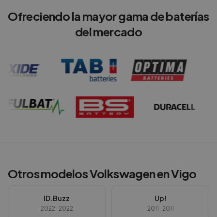
Ofreciendo la mayor gama de baterías
del mercado
Otros modelos
Volkswagen
en
Vigo
ID.Buzz
Up!
2022-2022
2011-2011