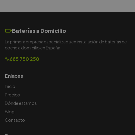
Baterías a Domicilio
La primera empresa especializada en instalación de baterías de
coche a domicilio en España.
685 750 250
Enlaces
Inicio
Precios
Dónde estamos
Blog
Contacto