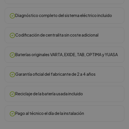
Diagnóstico completo del sistema eléctrico incluido
Codificación de centralita sin coste adicional
Baterías originales VARTA, EXIDE, TAB, OPTIMA y YUASA
Garantía oficial del fabricante de 2 a 4 años
Reciclaje de la batería usada incluido
Pago al técnico el día de la instalación