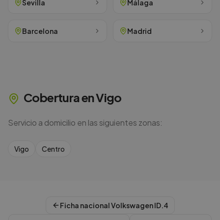
Sevilla
Málaga
Barcelona
Madrid
Cobertura en
Vigo
Servicio a domicilio en las siguientes zonas:
Vigo
Centro
Ficha nacional
Volkswagen
ID.4