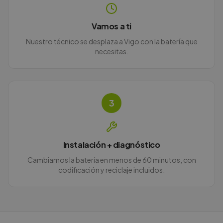
Vamos a ti
Nuestro técnico se desplaza a Vigo con la batería que
necesitas.
3
Instalación + diagnóstico
Cambiamos la batería en menos de 60 minutos, con
codificación y reciclaje incluidos.