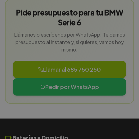
Pide presupuesto para tu BMW
Serie 6
Llámanos o escríbenos por WhatsApp. Te damos
presupuesto al instante y, si quieres, vamos hoy
mismo.
Llamar al 685 750 250
Pedir por WhatsApp
Baterías a Domicilio