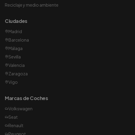
Reciclaje y medio ambiente
Ciudades
Madrid
Barcelona
Málaga
Sevilla
Valencia
Zaragoza
Vigo
Marcas de Coches
Volkswagen
Seat
Renault
Peugeot