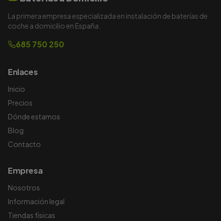
La primera empresa especializada en instalación de baterías de
coche a domicilio en España.
685 750 250
Enlaces
Inicio
Precios
Dónde estamos
Blog
Contacto
Empresa
Nosotros
Información legal
Tiendas físicas