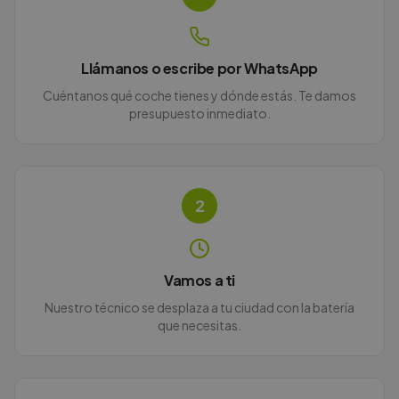
Llámanos o escribe por WhatsApp
Cuéntanos qué coche tienes y dónde estás. Te damos
presupuesto inmediato.
2
Vamos a ti
Nuestro técnico se desplaza a tu ciudad con la batería
que necesitas.