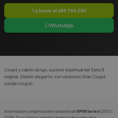
Llamar al
685 750 250
WhatsApp
Coupé y cabrio de lujo, sucesor espiritual del Serie 8
original. Diseño elegante, con versiones Gran Coupé
(sedán coupé).
Información completa sobre la batería del
BMW Serie 6
(2003-
2018). Te ayudamos a elegir la batería adecuada y te la