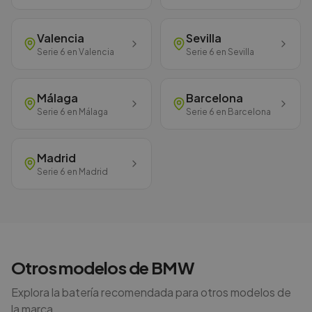
Valencia
Sevilla
Serie 6
en
Valencia
Serie 6
en
Sevilla
Málaga
Barcelona
Serie 6
en
Málaga
Serie 6
en
Barcelona
Madrid
Serie 6
en
Madrid
Otros modelos de
BMW
Explora la batería recomendada para otros modelos de
la marca.