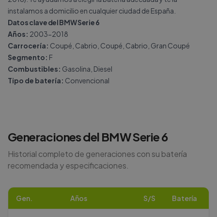
instalamos a domicilio en cualquier ciudad de España.
Datos clave del BMW Serie 6
Años:
2003-2018
Carrocería:
Coupé, Cabrio, Coupé, Cabrio, Gran Coupé
Segmento:
F
Combustibles:
Gasolina, Diesel
Tipo de batería:
Convencional
Generaciones del
BMW
Serie 6
Historial completo de generaciones con su batería
recomendada y especificaciones.
Gen.
Años
S/S
Batería