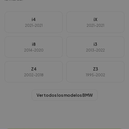
i4
iX
2021-2021
2021-2021
i8
i3
2014-2020
2013-2022
Z4
Z3
2002-2018
1995-2002
Ver todos los modelos
BMW