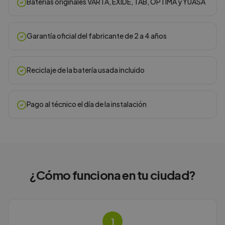
Baterías originales VARTA, EXIDE, TAB, OPTIMA y YUASA
Garantía oficial del fabricante de 2 a 4 años
Reciclaje de la batería usada incluido
Pago al técnico el día de la instalación
¿Cómo funciona en
tu ciudad
?
1