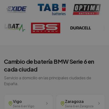
Cambio de batería
BMW
Serie 6
en
cada ciudad
Servicio a domicilio en las principales ciudades de
España.
Vigo
Zaragoza
Serie 6
en
Vigo
Serie 6
en
Zaragoza