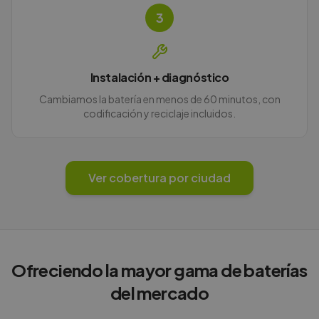
3
Instalación + diagnóstico
Cambiamos la batería en menos de 60 minutos, con
codificación y reciclaje incluidos.
Ver cobertura por ciudad
Ofreciendo la mayor gama de baterías
del mercado