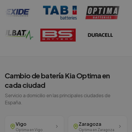
Cambio de batería
Kia
Optima
en
cada ciudad
Servicio a domicilio en las principales ciudades de
España.
Vigo
Zaragoza
Optima
en
Vigo
Optima
en
Zaragoza