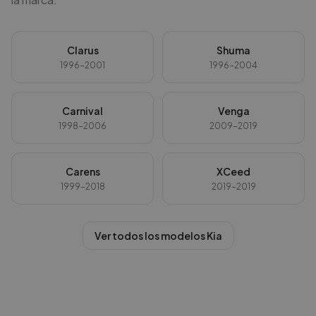
Clarus
Shuma
1996-2001
1996-2004
Carnival
Venga
1998-2006
2009-2019
Carens
XCeed
1999-2018
2019-2019
Ver todos los modelos
Kia