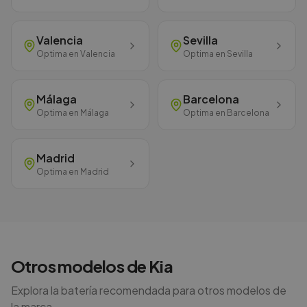
Valencia
Sevilla
Optima
en
Valencia
Optima
en
Sevilla
Málaga
Barcelona
Optima
en
Málaga
Optima
en
Barcelona
Madrid
Optima
en
Madrid
Otros modelos de
Kia
Explora la batería recomendada para otros modelos de
la marca.