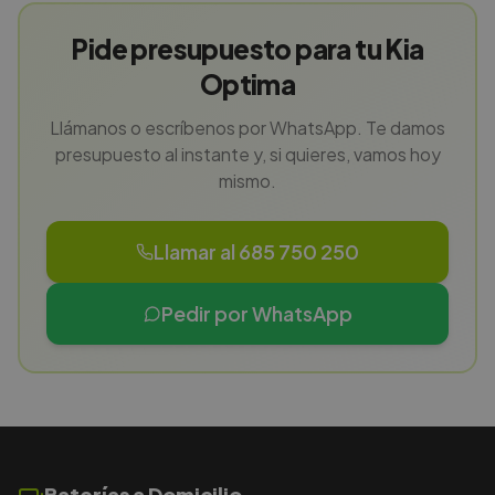
Pide presupuesto para tu Kia
Optima
Llámanos o escríbenos por WhatsApp. Te damos
presupuesto al instante y, si quieres, vamos hoy
mismo.
Llamar al 685 750 250
Pedir por WhatsApp
Baterías a Domicilio