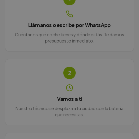
Llámanos o escribe por WhatsApp
Cuéntanos qué coche tienes y dónde estás. Te damos
presupuesto inmediato.
2
Vamos a ti
Nuestro técnico se desplaza a tu ciudad con la batería
que necesitas.