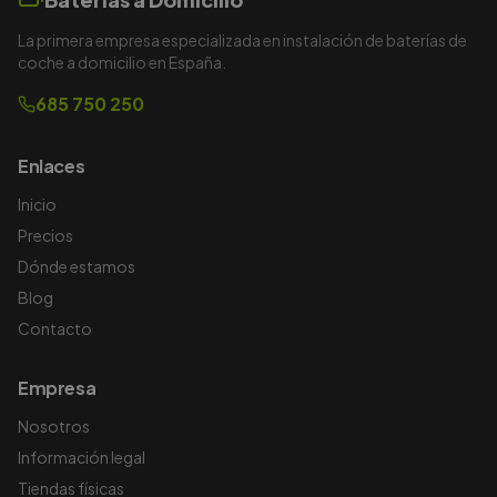
La primera empresa especializada en instalación de baterías de
coche a domicilio en España.
685 750 250
Enlaces
Inicio
Precios
Dónde estamos
Blog
Contacto
Empresa
Nosotros
Información legal
Tiendas físicas