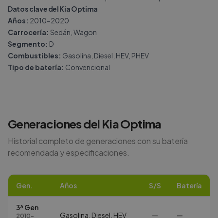
Datos clave del Kia Optima
Años:
2010-2020
Carrocería:
Sedán, Wagon
Segmento:
D
Combustibles:
Gasolina, Diesel, HEV, PHEV
Tipo de batería:
Convencional
Generaciones del
Kia
Optima
Historial completo de generaciones con su batería
recomendada y especificaciones.
Gen.
Años
S/S
Batería
3ª Gen
Gasolina, Diesel, HEV
—
—
2010-