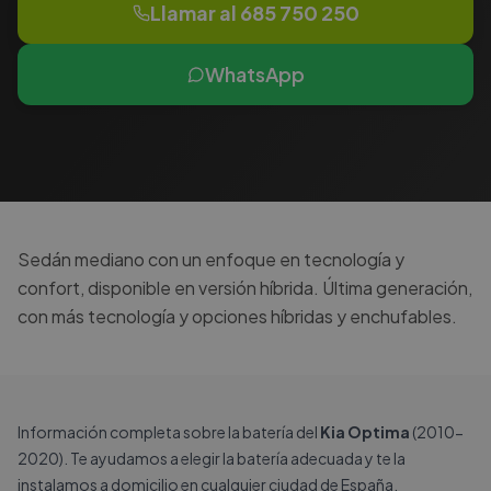
Llamar al
685 750 250
WhatsApp
Sedán mediano con un enfoque en tecnología y
confort, disponible en versión híbrida. Última generación,
con más tecnología y opciones híbridas y enchufables.
Información completa sobre la batería del
Kia Optima
(2010-
2020). Te ayudamos a elegir la batería adecuada y te la
instalamos a domicilio en cualquier ciudad de España.