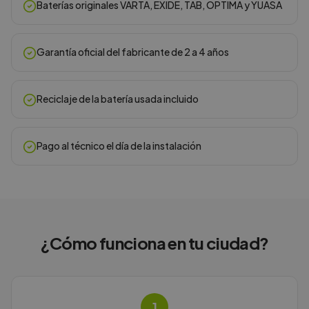
Baterías originales VARTA, EXIDE, TAB, OPTIMA y YUASA
Garantía oficial del fabricante de 2 a 4 años
Reciclaje de la batería usada incluido
Pago al técnico el día de la instalación
¿Cómo funciona en
tu ciudad
?
1