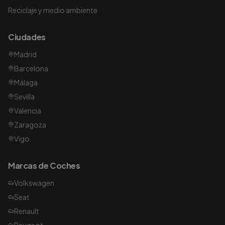
Reciclaje y medio ambiente
Ciudades
Madrid
Barcelona
Málaga
Sevilla
Valencia
Zaragoza
Vigo
Marcas de Coches
Volkswagen
Seat
Renault