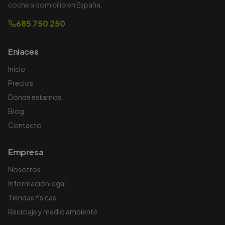
coche a domicilio en España.
685 750 250
Enlaces
Inicio
Precios
Dónde estamos
Blog
Contacto
Empresa
Nosotros
Información legal
Tiendas físicas
Reciclaje y medio ambiente