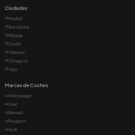
Ciudades
Madrid
Barcelona
Málaga
Sevilla
Valencia
Zaragoza
Vigo
Marcas de Coches
Volkswagen
Seat
Renault
Peugeot
Audi