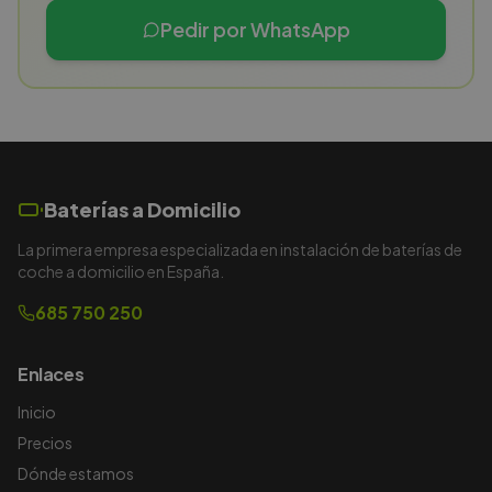
Pedir por WhatsApp
Baterías a Domicilio
La primera empresa especializada en instalación de baterías de
coche a domicilio en España.
685 750 250
Enlaces
Inicio
Precios
Dónde estamos