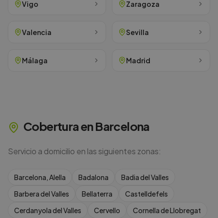
Vigo
Zaragoza
Valencia
Sevilla
Málaga
Madrid
Cobertura en
Barcelona
Servicio a domicilio en las siguientes zonas:
Barcelona, Alella
Badalona
Badia del Valles
Barbera del Valles
Bellaterra
Castelldefels
Cerdanyola del Valles
Cervello
Cornella de Llobregat