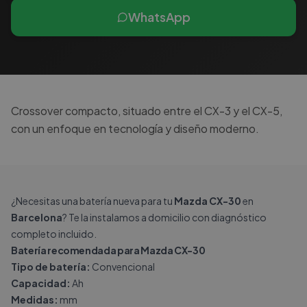
WhatsApp
Crossover compacto, situado entre el CX-3 y el CX-5,
con un enfoque en tecnología y diseño moderno.
¿Necesitas una batería nueva para tu
Mazda CX-30
en
Barcelona
? Te la instalamos a domicilio con diagnóstico
completo incluido.
Batería recomendada para Mazda CX-30
Tipo de batería:
Convencional
Capacidad:
Ah
Medidas:
mm