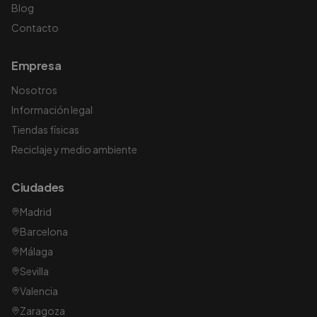
Blog
Contacto
Empresa
Nosotros
Información legal
Tiendas físicas
Reciclaje y medio ambiente
Ciudades
Madrid
Barcelona
Málaga
Sevilla
Valencia
Zaragoza