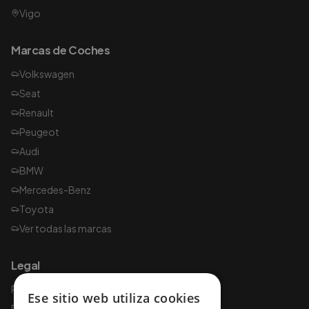
Vigo
Marcas de Coches
Volkswagen
Seat
Renault
Peugeot
Audi
BMW
Mercedes-Benz
Toyota
Ver todas las marcas
Legal
Política de privacidad
Ese sitio web utiliza cookies
Política de cookies