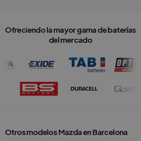
Ofreciendo la mayor gama de baterías
del mercado
Otros modelos
Mazda
en
Barcelona