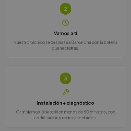
2
Vamos a ti
Nuestro técnico se desplaza a Barcelona con la batería
que necesitas.
3
Instalación + diagnóstico
Cambiamos la batería en menos de 60 minutos, con
codificación y reciclaje incluidos.