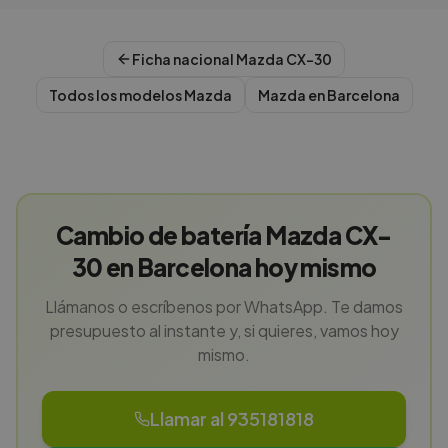
Ficha nacional
Mazda
CX-30
Todos los modelos
Mazda
Mazda
en
Barcelona
Cambio de batería Mazda CX-
30 en Barcelona hoy mismo
Llámanos o escríbenos por WhatsApp. Te damos
presupuesto al instante y, si quieres, vamos hoy
mismo.
Llamar al 935181818