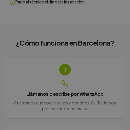
Pago al técnico el día de la instalación
¿Cómo funciona en
Barcelona
?
1
Llámanos o escribe por WhatsApp
Cuéntanos qué coche tienes y dónde estás. Te damos
presupuesto inmediato.