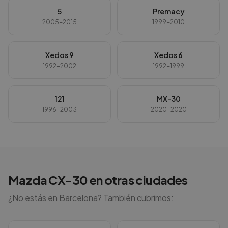
5
Premacy
2005-2015
1999-2010
Xedos 9
Xedos 6
1992-2002
1992-1999
121
MX-30
1996-2003
2020-2020
Mazda
CX-30
en otras ciudades
¿No estás en
Barcelona
? También cubrimos: