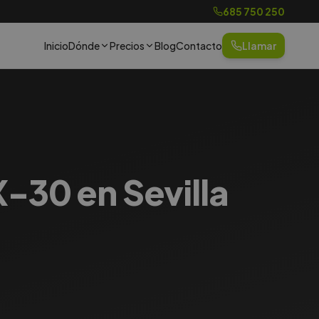
685 750 250
Inicio
Dónde
Precios
Blog
Contacto
Llamar
-30 en Sevilla