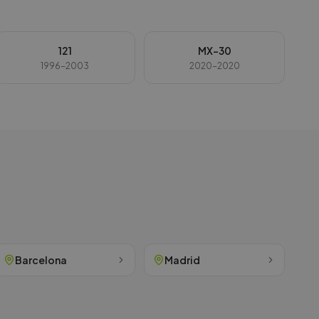
121
MX-30
1996-2003
2020-2020
Barcelona
Madrid