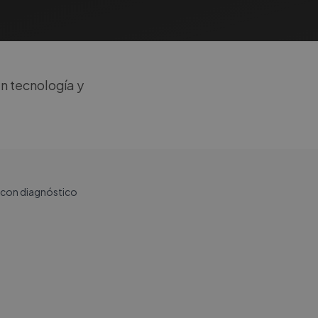
n tecnología y
o con diagnóstico