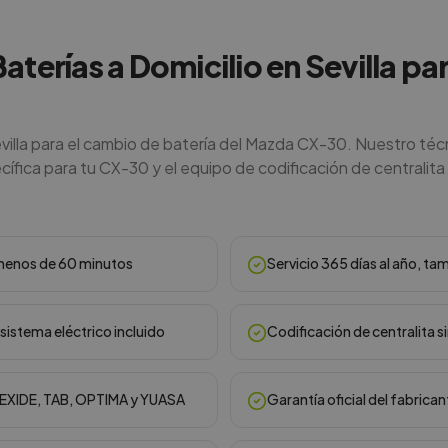
Baterías a Domicilio en Sevilla p
villa para el cambio de batería del Mazda CX-30. Nuestro téc
cífica para tu CX-30 y el equipo de codificación de centralita 
n menos de 60 minutos
Servicio 365 días al año, ta
sistema eléctrico incluido
Codificación de centralita s
, EXIDE, TAB, OPTIMA y YUASA
Garantía oficial del fabrican