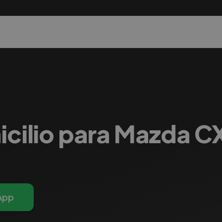
icilio para Mazda CX
App