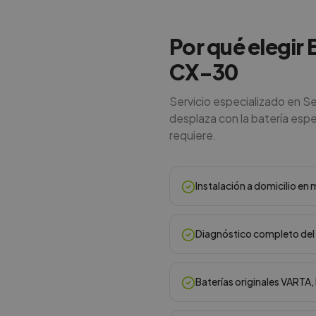
Por qué elegir 
CX-30
Servicio especializado en Se
desplaza con la batería espe
requiere.
Instalación a domicilio e
Diagnóstico completo del 
Baterías originales VARTA