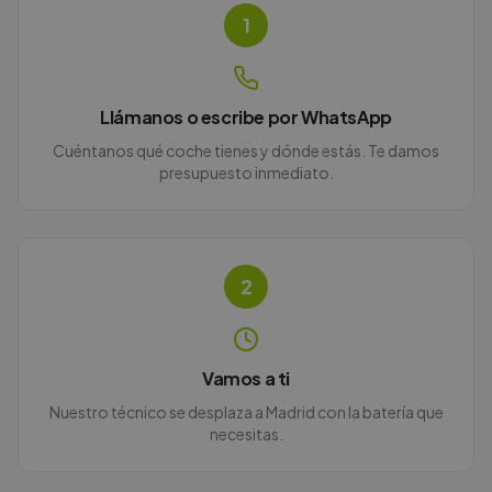
1
Llámanos o escribe por WhatsApp
Cuéntanos qué coche tienes y dónde estás. Te damos
presupuesto inmediato.
2
Vamos a ti
Nuestro técnico se desplaza a Madrid con la batería que
necesitas.