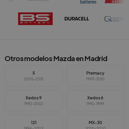
Otros modelos
Mazda
en
Madrid
5
Premacy
2005-2015
1999-2010
Xedos 9
Xedos 6
1992-2002
1992-1999
121
MX-30
1996-2003
2020-2020