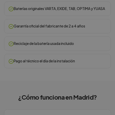
Baterías originales VARTA, EXIDE, TAB, OPTIMA y YUASA
Garantía oficial del fabricante de 2 a 4 años
Reciclaje de la batería usada incluido
Pago al técnico el día de la instalación
¿Cómo funciona en
Madrid
?