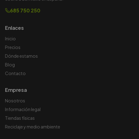
685 750 250
Enlaces
Inicio
Precios
Dónde estamos
Blog
Contacto
Empresa
Nosotros
Información legal
Tiendas físicas
Reciclaje y medio ambiente