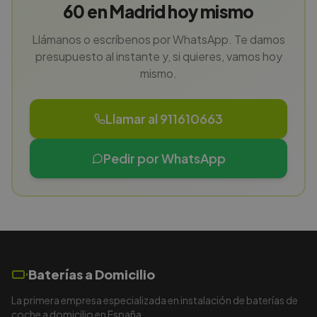
60 en Madrid hoy mismo
Llámanos o escríbenos por WhatsApp. Te damos
presupuesto al instante y, si quieres, vamos hoy
mismo.
Llamar al 911610663
Pedir por WhatsApp
Baterías a Domicilio
La primera empresa especializada en instalación de baterías de
coche a domicilio en España.