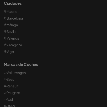
Ciudades
Madrid
Barcelona
Málaga
Sevilla
Valencia
Zaragoza
Vigo
Marcas de Coches
Volkswagen
Seat
Renault
Peugeot
Audi
BMW