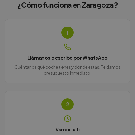
¿Cómo funciona en
Zaragoza
?
1
Llámanos o escribe por WhatsApp
Cuéntanos qué coche tienes y dónde estás. Te damos
presupuesto inmediato.
2
Vamos a ti