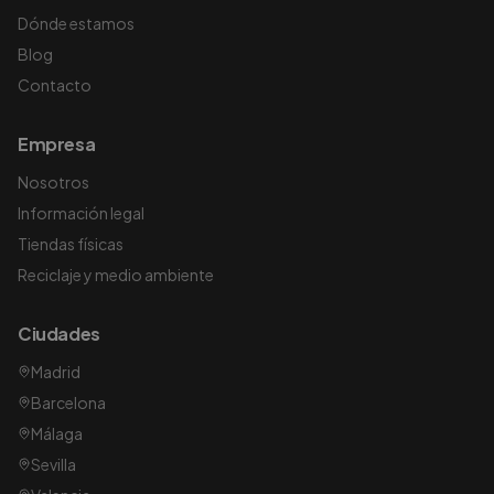
Dónde estamos
Blog
Contacto
Empresa
Nosotros
Información legal
Tiendas físicas
Reciclaje y medio ambiente
Ciudades
Madrid
Barcelona
Málaga
Sevilla