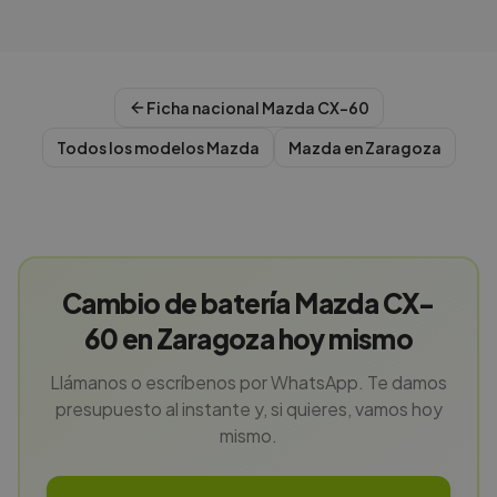
Ficha nacional
Mazda
CX-60
Todos los modelos
Mazda
Mazda
en
Zaragoza
Cambio de batería Mazda CX-
60 en Zaragoza hoy mismo
Llámanos o escríbenos por WhatsApp. Te damos
presupuesto al instante y, si quieres, vamos hoy
mismo.