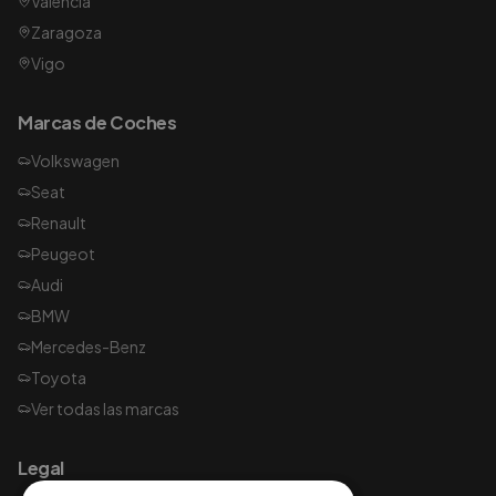
Valencia
Zaragoza
Vigo
Marcas de Coches
Volkswagen
Seat
Renault
Peugeot
Audi
BMW
Mercedes-Benz
Toyota
Ver todas las marcas
Legal