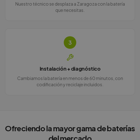
Nuestro técnico se desplaza a Zaragoza con la batería
que necesitas.
3
Instalación + diagnóstico
Cambiamos la batería en menos de 60 minutos, con
codificación y reciclaje incluidos.
Ofreciendo la mayor gama de baterías
del mercado