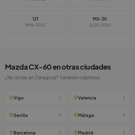
121
MX-30
1996-2003
2020-2020
Mazda
CX-60
en otras ciudades
¿No estás en
Zaragoza
? También cubrimos:
Vigo
Valencia
Sevilla
Málaga
Barcelona
Madrid