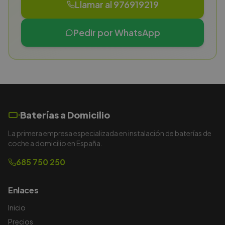
Llamar al 976919219
Pedir por WhatsApp
Baterías a Domicilio
La primera empresa especializada en instalación de baterías de
coche a domicilio en España.
685 750 250
Enlaces
Inicio
Precios