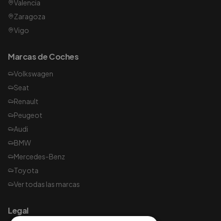
Valencia
Zaragoza
Vigo
Marcas de Coches
Volkswagen
Seat
Renault
Peugeot
Audi
BMW
Mercedes-Benz
Toyota
Ver todas las marcas
Legal