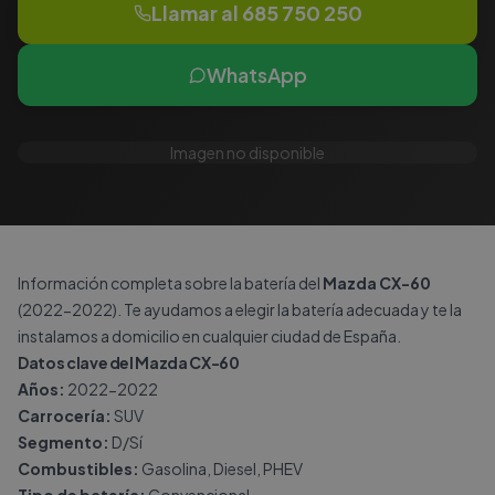
Llamar al
685 750 250
WhatsApp
Imagen no disponible
Información completa sobre la batería del
Mazda CX-60
(2022-2022). Te ayudamos a elegir la batería adecuada y te la
instalamos a domicilio en cualquier ciudad de España.
Datos clave del Mazda CX-60
Años:
2022-2022
Carrocería:
SUV
Segmento:
D/Sí
Combustibles:
Gasolina, Diesel, PHEV