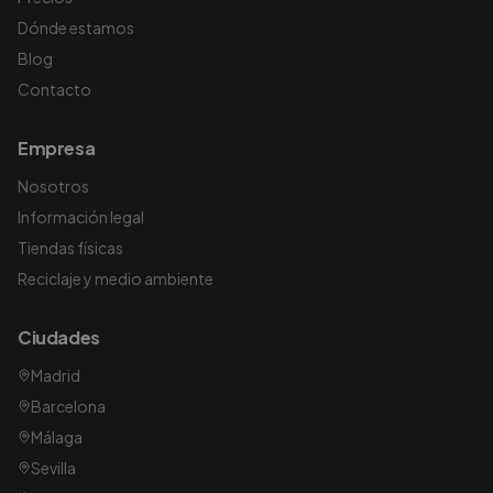
Dónde estamos
Blog
Contacto
Empresa
Nosotros
Información legal
Tiendas físicas
Reciclaje y medio ambiente
Ciudades
Madrid
Barcelona
Málaga
Sevilla