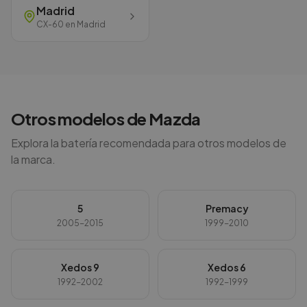
Madrid
CX-60
en
Madrid
Otros modelos de
Mazda
Explora la batería recomendada para otros modelos de
la marca.
5
Premacy
2005-2015
1999-2010
Xedos 9
Xedos 6
1992-2002
1992-1999