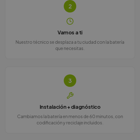
2
Vamos a ti
Nuestro técnico se desplaza a tu ciudad con la batería
que necesitas.
3
Instalación + diagnóstico
Cambiamos la batería en menos de 60 minutos, con
codificación y reciclaje incluidos.