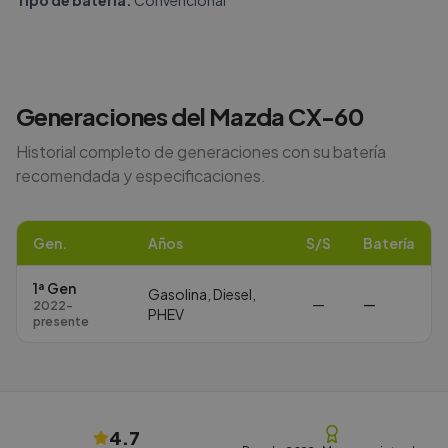
Tipo de batería:
Convencional
Generaciones del
Mazda
CX-60
Historial completo de generaciones con su batería
recomendada y especificaciones.
Gen.
Años
S/S
Batería
1ª Gen
Gasolina, Diesel,
—
—
2022-
PHEV
presente
4.7