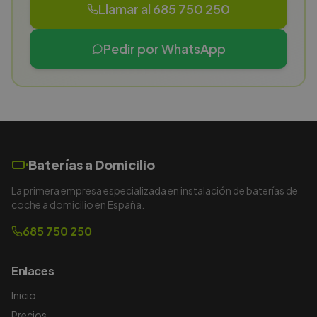
Llamar al 685 750 250
Pedir por WhatsApp
Baterías a Domicilio
La primera empresa especializada en instalación de baterías de
coche a domicilio en España.
685 750 250
Enlaces
Inicio
Precios