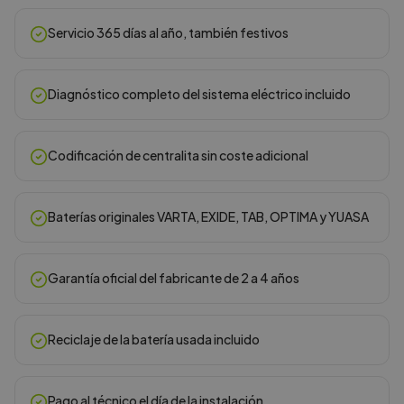
Servicio 365 días al año, también festivos
Diagnóstico completo del sistema eléctrico incluido
Codificación de centralita sin coste adicional
Baterías originales VARTA, EXIDE, TAB, OPTIMA y YUASA
Garantía oficial del fabricante de 2 a 4 años
Reciclaje de la batería usada incluido
Pago al técnico el día de la instalación