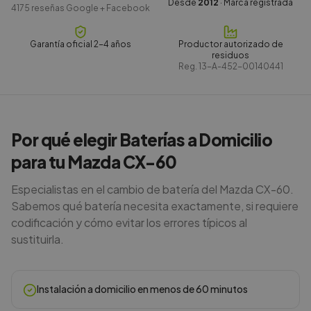
Desde
2012
· Marca registrada
4175
reseñas Google + Facebook
Garantía oficial 2-4 años
Productor autorizado de
residuos
Reg.
13-A-452-00140441
Por qué elegir Baterías a Domicilio
para tu Mazda CX-60
Especialistas en el cambio de batería del Mazda CX-60.
Sabemos qué batería necesita exactamente, si requiere
codificación y cómo evitar los errores típicos al
sustituirla.
Instalación a domicilio en menos de 60 minutos