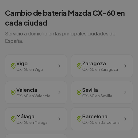
Cambio de batería
Mazda
CX-60
en
cada ciudad
Servicio a domicilio en las principales ciudades de
España.
Vigo
Zaragoza
CX-60
en
Vigo
CX-60
en
Zaragoza
Valencia
Sevilla
CX-60
en
Valencia
CX-60
en
Sevilla
Málaga
Barcelona
CX-60
en
Málaga
CX-60
en
Barcelona