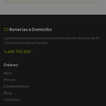
Baterías a Domicilio
La primera empresa especializada en instalación de baterías de
coche a domicilio en España.
685 750 250
Enlaces
Inicio
Precios
Dónde estamos
Blog
Contacto