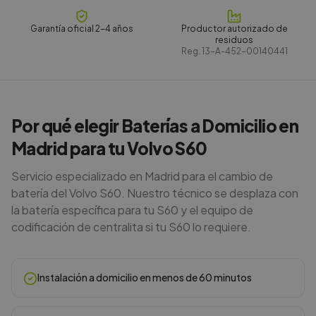
Garantía oficial 2-4 años
Productor autorizado de
residuos
Reg.
13-A-452-00140441
Por qué elegir Baterías a Domicilio en
Madrid para tu Volvo S60
Servicio especializado en Madrid para el cambio de
batería del Volvo S60. Nuestro técnico se desplaza con
la batería específica para tu S60 y el equipo de
codificación de centralita si tu S60 lo requiere.
Instalación a domicilio en menos de 60 minutos