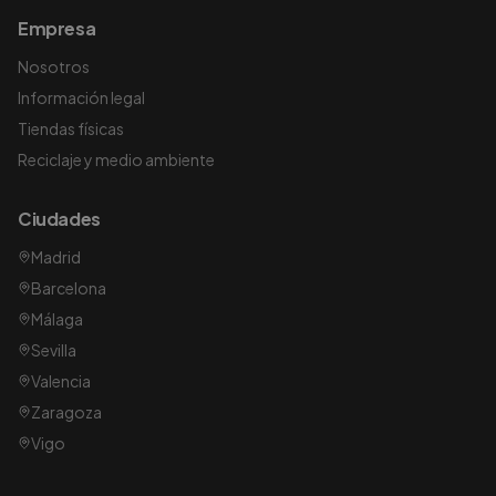
Empresa
Nosotros
Información legal
Tiendas físicas
Reciclaje y medio ambiente
Ciudades
Madrid
Barcelona
Málaga
Sevilla
Valencia
Zaragoza
Vigo