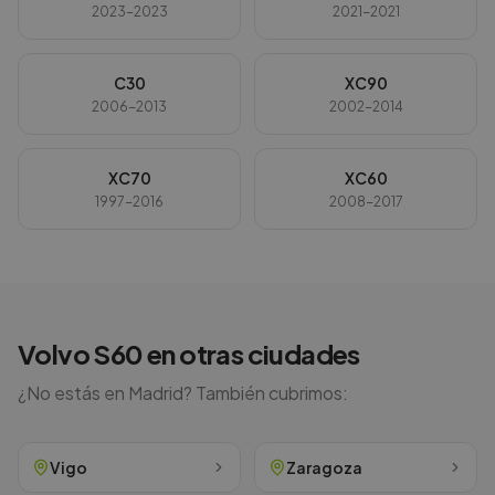
2023-2023
2021-2021
C30
XC90
2006-2013
2002-2014
XC70
XC60
1997-2016
2008-2017
Volvo
S60
en otras ciudades
¿No estás en
Madrid
? También cubrimos:
Vigo
Zaragoza