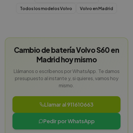
Todos los modelos
Volvo
Volvo
en
Madrid
Cambio de batería Volvo S60 en
Madrid hoy mismo
Llámanos o escríbenos por WhatsApp. Te damos
presupuesto al instante y, si quieres, vamos hoy
mismo.
Llamar al 911610663
Pedir por WhatsApp