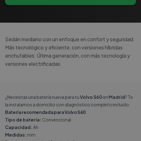
Sedán mediano con un enfoque en confort y seguridad.
Más tecnológico y eficiente, con versiones híbridas
enchufables. Última generación, con más tecnología y
versiones electrificadas.
¿Necesitas una batería nueva para tu
Volvo S60
en
Madrid
? Te
la instalamos a domicilio con diagnóstico completo incluido.
Batería recomendada para Volvo S60
Tipo de batería:
Convencional
Capacidad:
Ah
Medidas:
mm