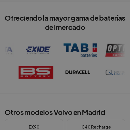
Ofreciendo la mayor gama de baterías
del mercado
Otros modelos
Volvo
en
Madrid
EX90
C40 Recharge