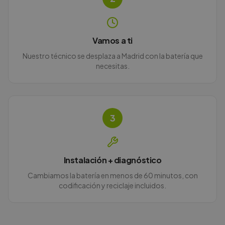
Vamos a ti
Nuestro técnico se desplaza a Madrid con la batería que
necesitas.
3
Instalación + diagnóstico
Cambiamos la batería en menos de 60 minutos, con
codificación y reciclaje incluidos.