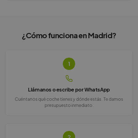
¿Cómo funciona en
Madrid
?
1
Llámanos o escribe por WhatsApp
Cuéntanos qué coche tienes y dónde estás. Te damos
presupuesto inmediato.
2