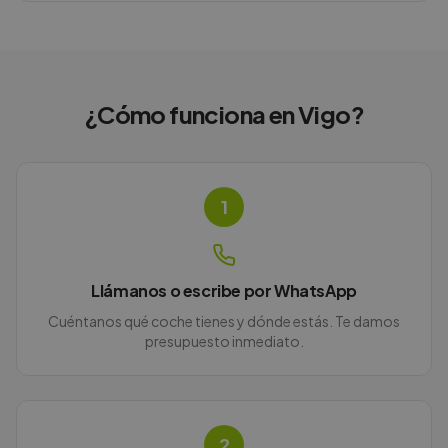
¿Cómo funciona en
Vigo
?
1
Llámanos o escribe por WhatsApp
Cuéntanos qué coche tienes y dónde estás. Te damos
presupuesto inmediato.
2