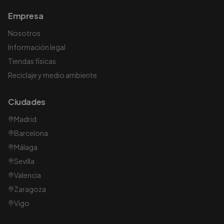
Empresa
Nosotros
Información legal
Tiendas físicas
Reciclaje y medio ambiente
Ciudades
Madrid
Barcelona
Málaga
Sevilla
Valencia
Zaragoza
Vigo