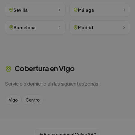
Sevilla
Málaga
Barcelona
Madrid
Cobertura en
Vigo
Servicio a domicilio en las siguientes zonas:
Vigo
Centro
Ficha nacional
Volvo
S60