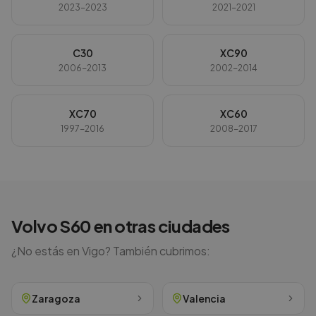
2023-2023
2021-2021
C30
XC90
2006-2013
2002-2014
XC70
XC60
1997-2016
2008-2017
Volvo
S60
en otras ciudades
¿No estás en
Vigo
? También cubrimos:
Zaragoza
Valencia