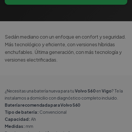
Sedán mediano con un enfoque en confort y seguridad.
Más tecnológico y eficiente, con versiones híbridas
enchufables. Última generación, con más tecnología y
versiones electrificadas.
¿Necesitas una batería nueva para tu
Volvo S60
en
Vigo
? Te la
instalamos a domicilio con diagnóstico completo incluido.
Batería recomendada para Volvo S60
Tipo de batería:
Convencional
Capacidad:
Ah
Medidas:
mm