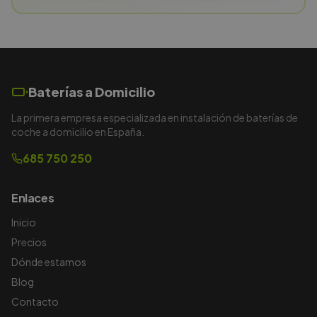
Baterías a Domicilio
La primera empresa especializada en instalación de baterías de
coche a domicilio en España.
685 750 250
Enlaces
Inicio
Precios
Dónde estamos
Blog
Contacto