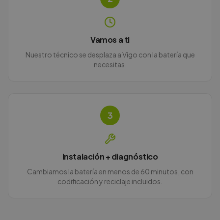
Vamos a ti
Nuestro técnico se desplaza a Vigo con la batería que
necesitas.
3
Instalación + diagnóstico
Cambiamos la batería en menos de 60 minutos, con
codificación y reciclaje incluidos.