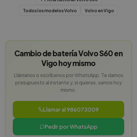
Todos los modelos
Volvo
Volvo
en
Vigo
Cambio de batería Volvo S60 en
Vigo hoy mismo
Llámanos o escríbenos por WhatsApp. Te damos
presupuesto al instante y, si quieres, vamos hoy
mismo.
Llamar al 986073009
Pedir por WhatsApp