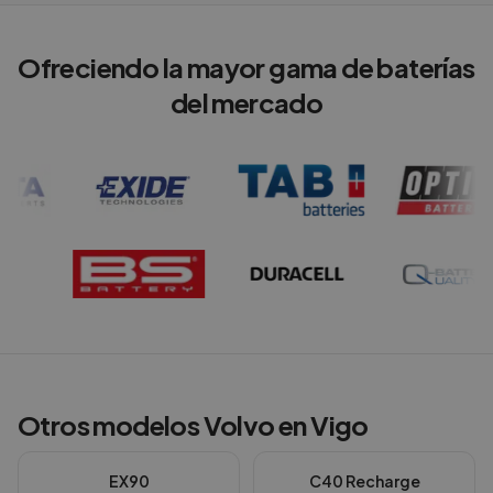
Ofreciendo la mayor gama de baterías
del mercado
Otros modelos
Volvo
en
Vigo
EX90
C40 Recharge