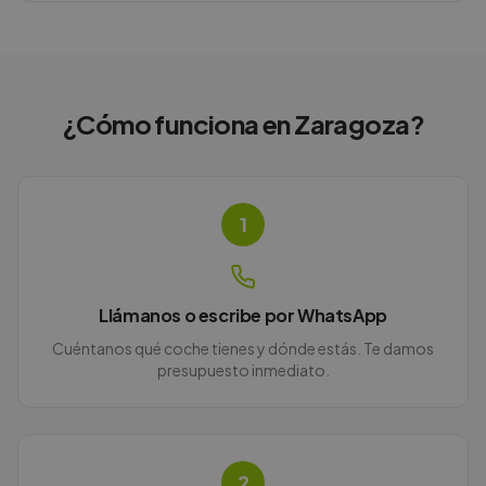
¿Cómo funciona en
Zaragoza
?
1
Llámanos o escribe por WhatsApp
Cuéntanos qué coche tienes y dónde estás. Te damos
presupuesto inmediato.
2