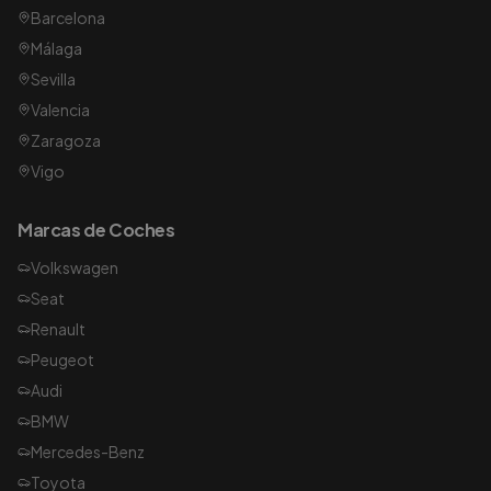
Barcelona
Málaga
Sevilla
Valencia
Zaragoza
Vigo
Marcas de Coches
Volkswagen
Seat
Renault
Peugeot
Audi
BMW
Mercedes-Benz
Toyota