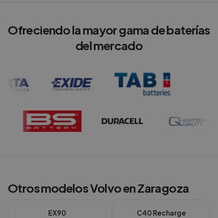
Ofreciendo la mayor gama de baterías
del mercado
Otros modelos
Volvo
en
Zaragoza
EX90
C40 Recharge