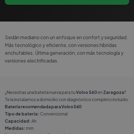
Sedán mediano con un enfoque en confort y seguridad.
Más tecnológico y eficiente, con versiones híbridas
enchufables. Última generación, con más tecnología y
versiones electrificadas.
¿Necesitas una batería nueva para tu
Volvo S60
en
Zaragoza
?
Te la instalamos a domicilio con diagnóstico completo incluido.
Batería recomendada para Volvo S60
Tipo de batería:
Convencional
Capacidad:
Ah
Medidas:
mm