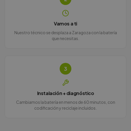
Vamos a ti
Nuestro técnico se desplaza a Zaragoza con la batería
que necesitas.
3
Instalación + diagnóstico
Cambiamos la batería en menos de 60 minutos, con
codificación y reciclaje incluidos.