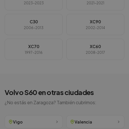
2023-2023
2021-2021
C30
XC90
2006-2013
2002-2014
XC70
XC60
1997-2016
2008-2017
Volvo
S60
en otras ciudades
¿No estás en
Zaragoza
? También cubrimos:
Vigo
Valencia