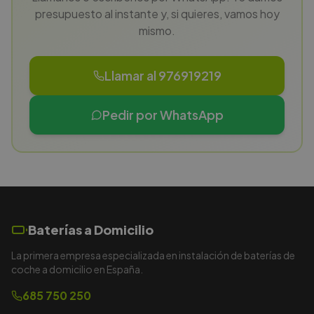
presupuesto al instante y, si quieres, vamos hoy
mismo.
Llamar al 976919219
Pedir por WhatsApp
Baterías a Domicilio
La primera empresa especializada en instalación de baterías de
coche a domicilio en España.
685 750 250