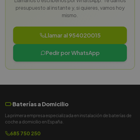
Llámanos o escríbenos por WhatsApp. Te damos
presupuesto al instante y, si quieres, vamos hoy
mismo.
Llamar al 954020015
Pedir por WhatsApp
Baterías a Domicilio
La primera empresa especializada en instalación de baterías de
coche a domicilio en España.
685 750 250