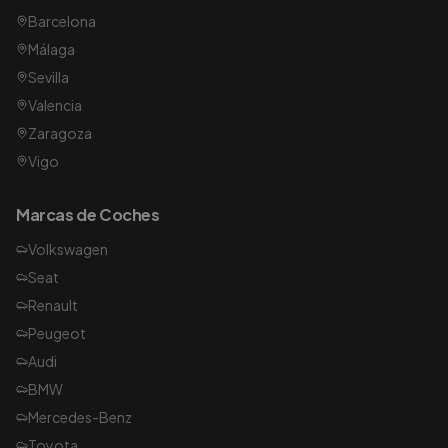
Barcelona
Málaga
Sevilla
Valencia
Zaragoza
Vigo
Marcas de Coches
Volkswagen
Seat
Renault
Peugeot
Audi
BMW
Mercedes-Benz
Toyota