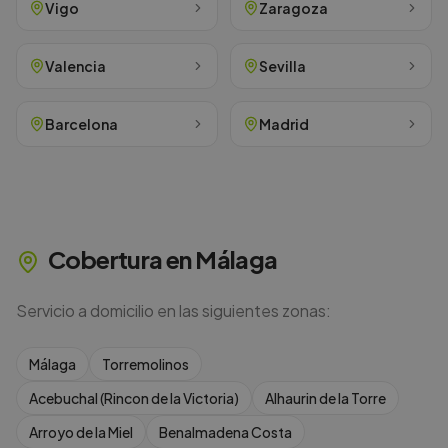
Vigo
Zaragoza
Valencia
Sevilla
Barcelona
Madrid
Cobertura en
Málaga
Servicio a domicilio en las siguientes zonas:
Málaga
Torremolinos
Acebuchal (Rincon de la Victoria)
Alhaurin de la Torre
Arroyo de la Miel
Benalmadena Costa