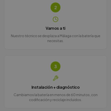
2
Vamos a ti
Nuestro técnico se desplaza a Málaga con la batería que
necesitas.
3
Instalación + diagnóstico
Cambiamos la batería en menos de 60 minutos, con
codificación y reciclaje incluidos.