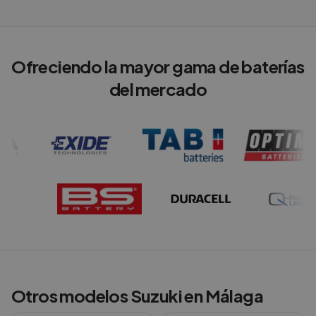
Ofreciendo la mayor gama de baterías
del mercado
Otros modelos
Suzuki
en
Málaga