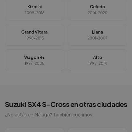
Kizashi
Celerio
2009-2016
2014-2020
Grand Vitara
Liana
1998-2015
2001-2007
Wagon R+
Alto
1997-2008
1995-2014
Suzuki
SX4 S-Cross
en otras ciudades
¿No estás en
Málaga
? También cubrimos: