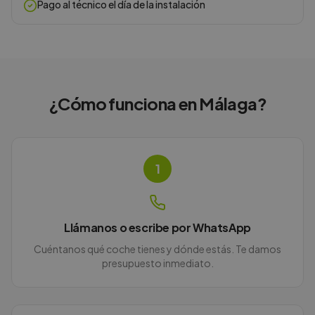
Pago al técnico el día de la instalación
¿Cómo funciona en
Málaga
?
1
Llámanos o escribe por WhatsApp
Cuéntanos qué coche tienes y dónde estás. Te damos
presupuesto inmediato.