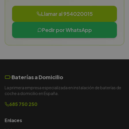
Llamar al 954020015
Pedir por WhatsApp
Baterías a Domicilio
La primera empresa especializada en instalación de baterías de
coche a domicilio en España.
685 750 250
Enlaces