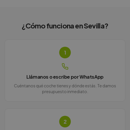
¿Cómo funciona en
Sevilla
?
1
Llámanos o escribe por WhatsApp
Cuéntanos qué coche tienes y dónde estás. Te damos
presupuesto inmediato.
2