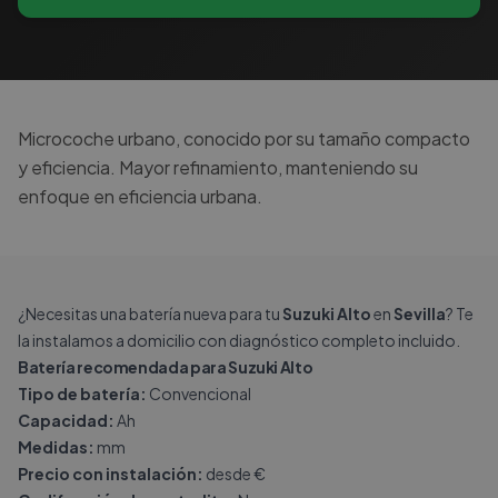
Microcoche urbano, conocido por su tamaño compacto
y eficiencia. Mayor refinamiento, manteniendo su
enfoque en eficiencia urbana.
¿Necesitas una batería nueva para tu
Suzuki Alto
en
Sevilla
? Te
la instalamos a domicilio con diagnóstico completo incluido.
Batería recomendada para Suzuki Alto
Tipo de batería:
Convencional
Capacidad:
Ah
Medidas:
mm
Precio con instalación:
desde €