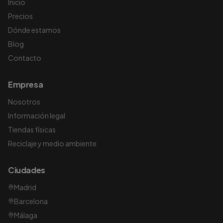
Inicio
Precios
Dónde estamos
Blog
Contacto
Empresa
Nosotros
Información legal
Tiendas físicas
Reciclaje y medio ambiente
Ciudades
Madrid
Barcelona
Málaga