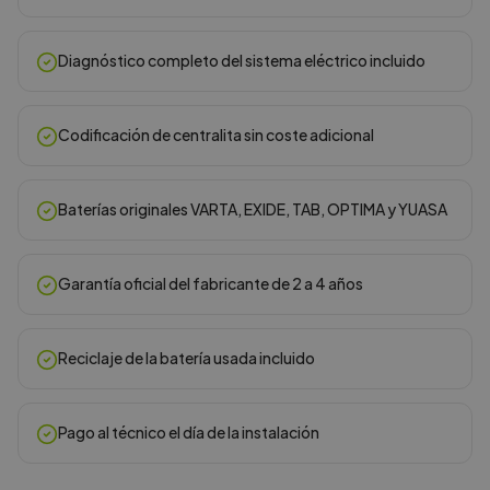
Diagnóstico completo del sistema eléctrico incluido
Codificación de centralita sin coste adicional
Baterías originales VARTA, EXIDE, TAB, OPTIMA y YUASA
Garantía oficial del fabricante de 2 a 4 años
Reciclaje de la batería usada incluido
Pago al técnico el día de la instalación