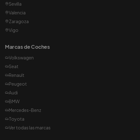
Sevilla
Valencia
Zaragoza
Vigo
Marcas de Coches
Volkswagen
Seat
Renault
Peugeot
Audi
BMW
Mercedes-Benz
Toyota
Ver todas las marcas