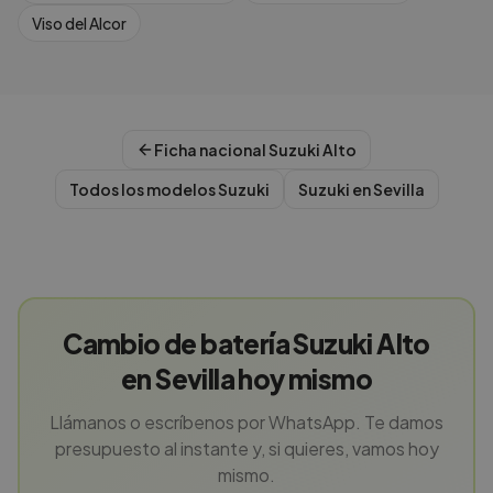
Viso del Alcor
Ficha nacional
Suzuki
Alto
Todos los modelos
Suzuki
Suzuki
en
Sevilla
Cambio de batería Suzuki Alto
en Sevilla hoy mismo
Llámanos o escríbenos por WhatsApp. Te damos
presupuesto al instante y, si quieres, vamos hoy
mismo.