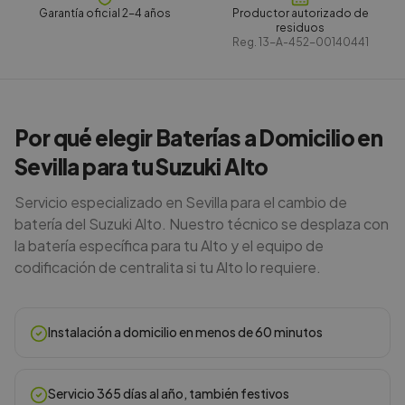
Garantía oficial 2-4 años
Productor autorizado de
residuos
Reg.
13-A-452-00140441
Por qué elegir Baterías a Domicilio en
Sevilla para tu Suzuki Alto
Servicio especializado en Sevilla para el cambio de
batería del Suzuki Alto. Nuestro técnico se desplaza con
la batería específica para tu Alto y el equipo de
codificación de centralita si tu Alto lo requiere.
Instalación a domicilio en menos de 60 minutos
Servicio 365 días al año, también festivos