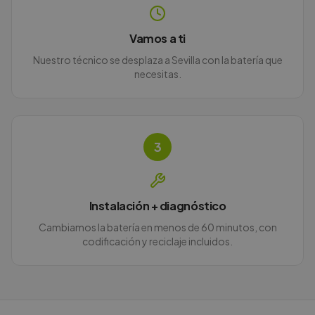
Vamos a ti
Nuestro técnico se desplaza a Sevilla con la batería que
necesitas.
3
Instalación + diagnóstico
Cambiamos la batería en menos de 60 minutos, con
codificación y reciclaje incluidos.