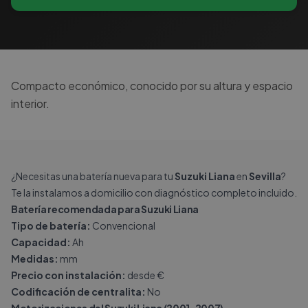
Compacto económico, conocido por su altura y espacio
interior.
¿Necesitas una batería nueva para tu
Suzuki Liana
en
Sevilla
?
Te la instalamos a domicilio con diagnóstico completo incluido.
Batería recomendada para Suzuki Liana
Tipo de batería:
Convencional
Capacidad:
Ah
Medidas:
mm
Precio con instalación:
desde €
Codificación de centralita:
No