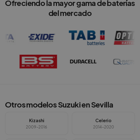
Ofreciendo la mayor gama de baterías
del mercado
Otros modelos
Suzuki
en
Sevilla
Kizashi
Celerio
2009-2016
2014-2020