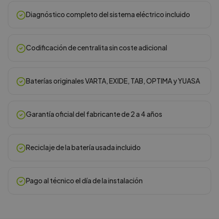
Diagnóstico completo del sistema eléctrico incluido
Codificación de centralita sin coste adicional
Baterías originales VARTA, EXIDE, TAB, OPTIMA y YUASA
Garantía oficial del fabricante de 2 a 4 años
Reciclaje de la batería usada incluido
Pago al técnico el día de la instalación