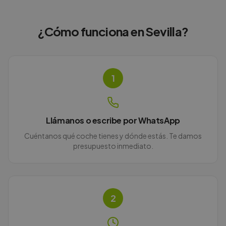
¿Cómo funciona en
Sevilla
?
1
Llámanos o escribe por WhatsApp
Cuéntanos qué coche tienes y dónde estás. Te damos
presupuesto inmediato.
2