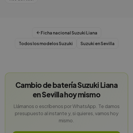
Ficha nacional
Suzuki
Liana
Todos los modelos
Suzuki
Suzuki
en
Sevilla
Cambio de batería Suzuki Liana
en Sevilla hoy mismo
Llámanos o escríbenos por WhatsApp. Te damos
presupuesto al instante y, si quieres, vamos hoy
mismo.