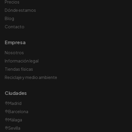
Precios
Dónde estamos
Blog
Contacto
Empresa
Nosotros
Información legal
Tiendas físicas
Reciclaje y medio ambiente
Ciudades
Madrid
Barcelona
Málaga
Sevilla