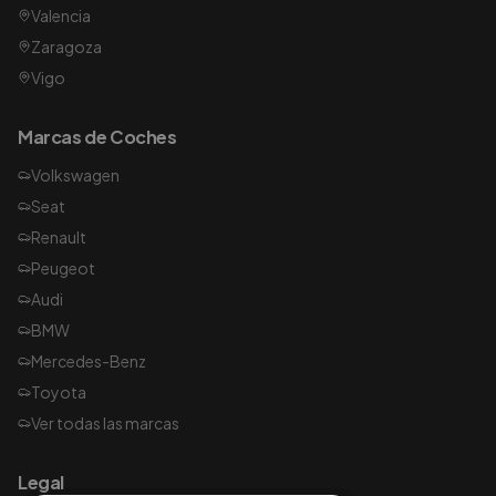
Valencia
Zaragoza
Vigo
Marcas de Coches
Volkswagen
Seat
Renault
Peugeot
Audi
BMW
Mercedes-Benz
Toyota
Ver todas las marcas
Legal