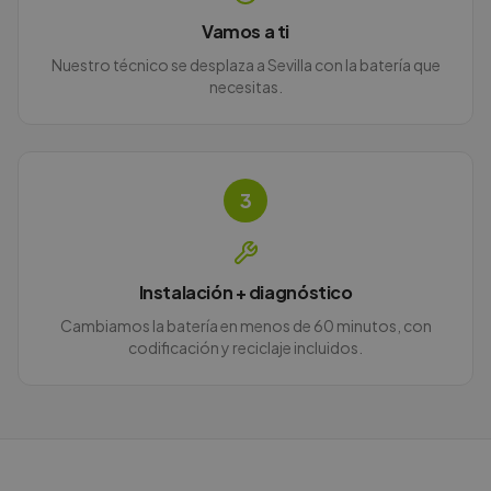
Vamos a ti
Nuestro técnico se desplaza a Sevilla con la batería que
necesitas.
3
Instalación + diagnóstico
Cambiamos la batería en menos de 60 minutos, con
codificación y reciclaje incluidos.