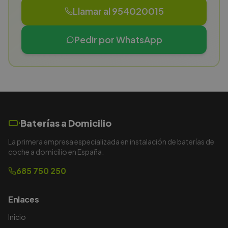
Llamar al 954020015
Pedir por WhatsApp
Baterías a Domicilio
La primera empresa especializada en instalación de baterías de
coche a domicilio en España.
685 750 250
Enlaces
Inicio