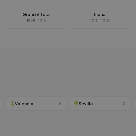
Grand Vitara
Liana
1998-2015
2001-2007
Valencia
Sevilla