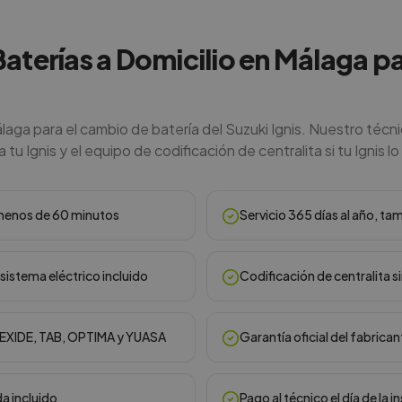
Baterías a Domicilio en Málaga pa
laga para el cambio de batería del Suzuki Ignis. Nuestro técn
 tu Ignis y el equipo de codificación de centralita si tu Ignis lo
n menos de 60 minutos
Servicio 365 días al año, ta
sistema eléctrico incluido
Codificación de centralita s
, EXIDE, TAB, OPTIMA y YUASA
Garantía oficial del fabrican
da incluido
Pago al técnico el día de la i