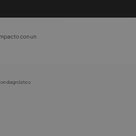
ompacto con un
 con diagnóstico