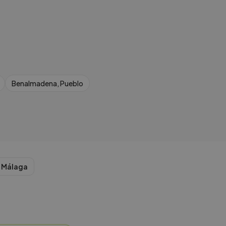
Benalmadena, Pueblo
n
Málaga