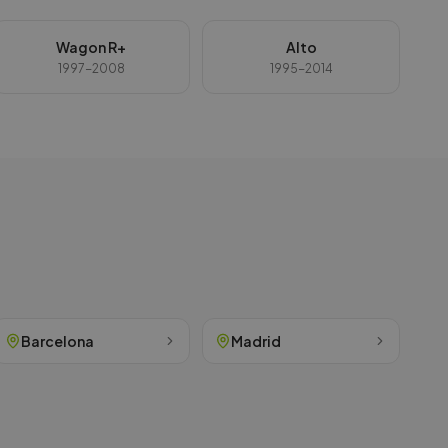
Wagon R+
Alto
1997-2008
1995-2014
Barcelona
Madrid