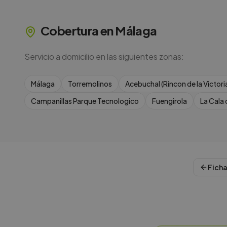
Cobertura en
Málaga
Servicio a domicilio en las siguientes zonas:
Málaga
Torremolinos
Acebuchal (Rincon de la Victori
Campanillas Parque Tecnologico
Fuengirola
La Cala 
Ficha