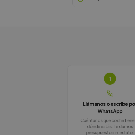
1
Llámanos o escribe po
WhatsApp
Cuéntanos qué coche tiene
dónde estás. Te damos
presupuesto inmediato.