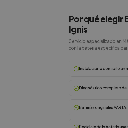
Por qué elegir 
Ignis
Servicio especializado en Má
con la batería específica para
Instalación a domicilio e
Diagnóstico completo del 
Baterías originales VARTA
Reciclaje de la batería usa