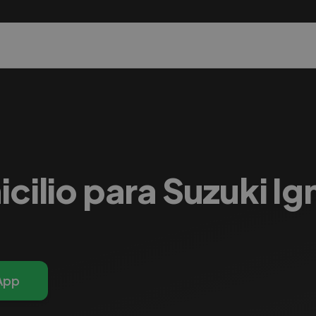
cilio para Suzuki Ig
App