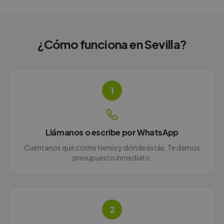
¿Cómo funciona en
Sevilla
?
1
Llámanos o escribe por WhatsApp
Cuéntanos qué coche tienes y dónde estás. Te damos
presupuesto inmediato.
2