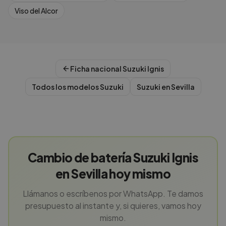
Viso del Alcor
Ficha nacional
Suzuki
Ignis
Todos los modelos
Suzuki
Suzuki
en
Sevilla
Cambio de batería Suzuki Ignis
en Sevilla hoy mismo
Llámanos o escríbenos por WhatsApp. Te damos
presupuesto al instante y, si quieres, vamos hoy
mismo.