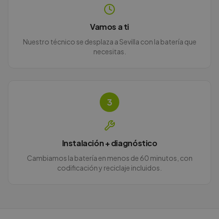
Vamos a ti
Nuestro técnico se desplaza a Sevilla con la batería que
necesitas.
3
Instalación + diagnóstico
Cambiamos la batería en menos de 60 minutos, con
codificación y reciclaje incluidos.