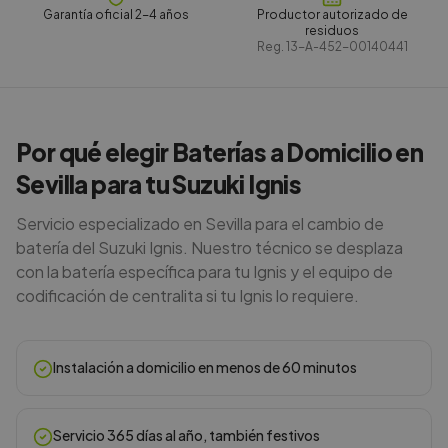
Garantía oficial 2-4 años
Productor autorizado de
residuos
Reg.
13-A-452-00140441
Por qué elegir Baterías a Domicilio en
Sevilla para tu Suzuki Ignis
Servicio especializado en Sevilla para el cambio de
batería del Suzuki Ignis. Nuestro técnico se desplaza
con la batería específica para tu Ignis y el equipo de
codificación de centralita si tu Ignis lo requiere.
Instalación a domicilio en menos de 60 minutos
Servicio 365 días al año, también festivos