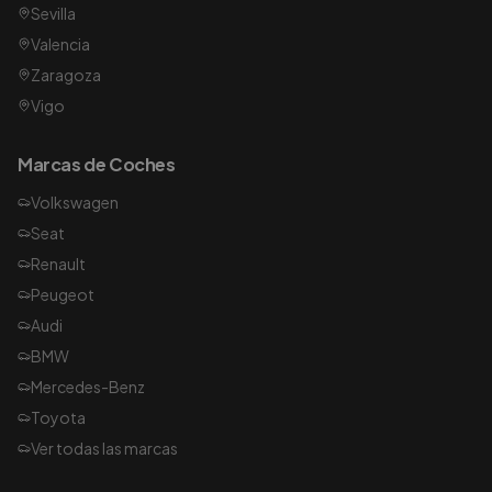
Sevilla
Valencia
Zaragoza
Vigo
Marcas de Coches
Volkswagen
Seat
Renault
Peugeot
Audi
BMW
Mercedes-Benz
Toyota
Ver todas las marcas