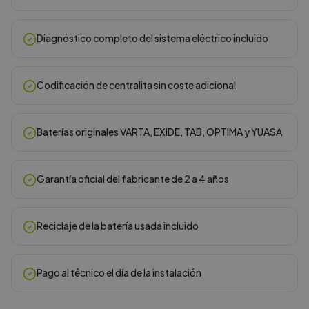
Diagnóstico completo del sistema eléctrico incluido
Codificación de centralita sin coste adicional
Baterías originales VARTA, EXIDE, TAB, OPTIMA y YUASA
Garantía oficial del fabricante de 2 a 4 años
Reciclaje de la batería usada incluido
Pago al técnico el día de la instalación