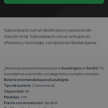
Subcompacto con un diseño único y opciones de
tracción total. Subcompacto con un enfoque en
eficiencia y tecnología, con opciones híbridas ligeras.
¿Necesitas una batería nueva para tu
Suzuki Ignis
en
Sevilla
? Te
la instalamos a domicilio con diagnóstico completo incluido.
Batería recomendada para Suzuki Ignis
Tipo de batería:
Convencional
Capacidad:
Ah
Medidas:
mm
Precio con instalación:
desde €