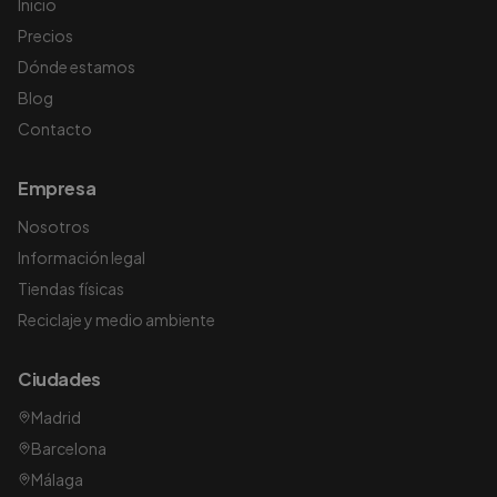
Inicio
Precios
Dónde estamos
Blog
Contacto
Empresa
Nosotros
Información legal
Tiendas físicas
Reciclaje y medio ambiente
Ciudades
Madrid
Barcelona
Málaga