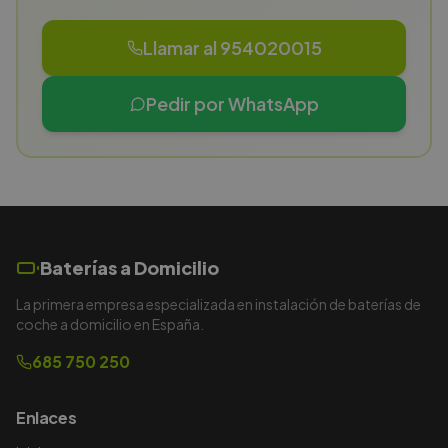
Llamar al 954020015
Pedir por WhatsApp
Baterías a Domicilio
La primera empresa especializada en instalación de baterías de
coche a domicilio en España.
685 750 250
Enlaces