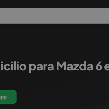
cilio para Mazda 6 e
App