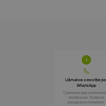
1
Llámanos o escribe po
WhatsApp
Cuéntanos qué coche tiene
dónde estás. Te damos
presupuesto inmediato.