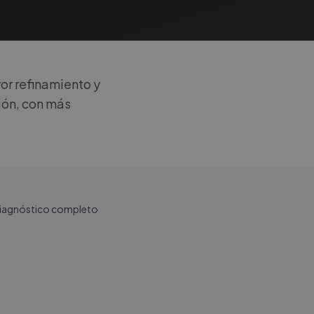
or refinamiento y
ión, con más
 diagnóstico completo