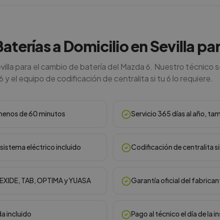
Baterías a Domicilio en Sevilla p
villa para el cambio de batería del Mazda 6. Nuestro técnico 
6 y el equipo de codificación de centralita si tu 6 lo requiere.
n menos de 60 minutos
Servicio 365 días al año, ta
sistema eléctrico incluido
Codificación de centralita s
, EXIDE, TAB, OPTIMA y YUASA
Garantía oficial del fabrican
da incluido
Pago al técnico el día de la i