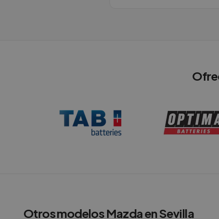
Ofre
Otros modelos
Mazda
en
Sevilla