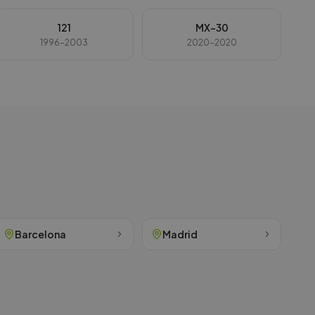
121
MX-30
1996-2003
2020-2020
Barcelona
Madrid