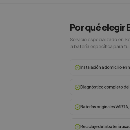
Por qué elegir 
Servicio especializado en Se
la batería específica para tu 
Instalación a domicilio e
Diagnóstico completo del 
Baterías originales VARTA
Reciclaje de la batería usa